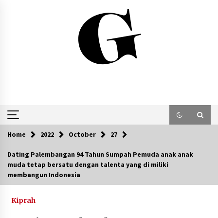
Skip
to
content
Home
2022
October
27
Dating Palembangan 94 Tahun Sumpah Pemuda anak anak
muda tetap bersatu dengan talenta yang di miliki
membangun Indonesia
Kiprah