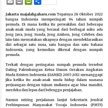
Email
Print
PrintFriendly
Share
Jakarta majalahgaharu.com
Tepatnya 28 Oktober 2022
bangsa Indonesia memperingati 94 tahun sumpah
pemuda. Di mana ketika itu perwakilan dari beberapa
anak-anak muda yang berasal dari berbagai suku ada
Jong Java, Jong Sunda, Jong Ambon, Jong Celebes dan
lain-lain menyatakan sikapnya dengan mendeklarasikan
diri sebagai satu nusa, satu bangsa dan satu bahasa
Indonesia, yang kemudian dikenal dengan sumpah
pemuda.
Terkait dengan peringatan sumpah pemuda tersebut
Dating Palembangan Ketua Umum Gerakan Angkatan
Muda Kristen Indonesia (GAMKI) 2007-2011 menanggapi
jika ketika itu anak-anak muda hidup dalam suasana
perjuangan dengan tujuan mulianya agar bisa mandiri,
merdeka dan lepas dari belenggu penjajahan.
Namun seiring perjalanan lanjut Sekretaris Jendral
Perhimpunan Masyarakat Toraja Indonesia (PMTI)