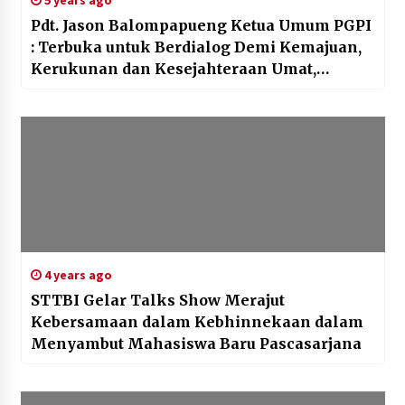
5 years ago
Pdt. Jason Balompapueng Ketua Umum PGPI
: Terbuka untuk Berdialog Demi Kemajuan,
Kerukunan dan Kesejahteraan Umat,
Bangsa dan Negara.
4 years ago
STTBI Gelar Talks Show Merajut
Kebersamaan dalam Kebhinnekaan dalam
Menyambut Mahasiswa Baru Pascasarjana