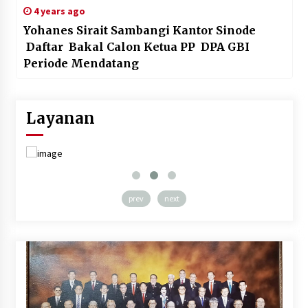
4 years ago
Yohanes Sirait Sambangi Kantor Sinode
Daftar Bakal Calon Ketua PP DPA GBI
Periode Mendatang
Layanan
prev
next