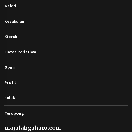
Galeri
Kesaksian
Kiprah
Lintas Peristiwa
Opini
Profil
Suluh
Teropong
majalahgaharu.com