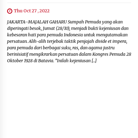
Thu Oct 27 , 2022
JAKARTA–MAJALAH GAHARU Sumpah Pemuda yang akan
diperingati besok, Jumat (28/10), menjadi bukti kejeniusan dan
kebesaran hati para pemuda Indonesia untuk mengutamakan
persatuan. Alih-alih terjebak taktik penjajah divide et impera,
para pemuda dari berbagai suku, ras, dan agama justru
berinisiatif mengikrarkan persatuan dalam Kongres Pemuda 28
Oktober 1928 di Batavia. “Inilah kejeniusan […]