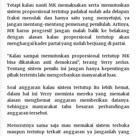
Tetapi kalau nanti MK memaksakan serta memutuskan
sistem proporsional tertutup padahal sudah ada delapan
fraksi menolak dan hanya satu yang menyetujui, ya
jangan mentang-mentang pemenang pemilulah. Artinya,
MK harus progresif jangan malah balik ke belakang
dengan alasan kalau proporsional tertutup akan
menghargai kader partai yang sudah berjuang di partai.
“Kalau sampai memutuskan proporsional tertutup MK
bisa dikatakan anti demokrasi”, terang Yerry serius.
Tentang sistem pemilu ini jangan hanya kepentingan
pihak tertentu lalu mengorbankan masyarakat luas.
Soal anggaran kalau sistem tertutup itu lebih hemat,
dalam hal ini Yerry meminta mereka yang memakai
alasan menghemat anggaran memberikan datanya.
Sehingga masyarakat tahu besaran perbandingan
anggaran tersebut.
Menurutnya sama saja mau memakai sistem terbuka
maupun tertutup terkait anggaran ya janganlah yang