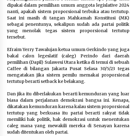
dipakai dalam pemilihan umum anggota legislative 2024
nanti, apakah sistem proporsional terbuka atau tertutup.
Saat ini masih di tangan Mahkamah Konstitusi (MK)
sebagai penentunya, sekalipun sudah ada partai politik
yang menolak tegas sistem proporsional tertutup
tersebut.
Efraim Yerry Tawalujan ketua umum Gerkindo yang juga
bakal calon legeslatif (caleg) Perindo dari daerah
pemilihan (Dapil) Sulawesi Utara ketika di temui di sebuah
Caffee di bilangan Jakarta Pusat Selasa 30/5/23 tegas
mengatakan jika sistem pemilu memakai proporsional
tertutup berarti setback ke belakang.
Dan jika itu diberlakukan berarti kemunduran yang luar
biasa dalam perjalanan demokrasi bangsa ini. Kenapa,
dikatakan kemunduran karena kalau sistem proporsional
tertutup yang berkuasa itu partai berarti rakyat tidak
memiliki hak politik, hak demokrasi untuk menentukan
caleg mana yang mewakili mereka di Senayan karena
sudah ditentukan oleh partai.