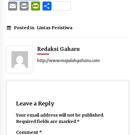
Mail
Email
Print
PrintFriendly
Share
Posted in
Lintas Peristiwa
Redaksi Gaharu
http://www.majalahgaharu.com
Leave a Reply
Your email address will not be published.
Required fields are marked
*
Comment
*