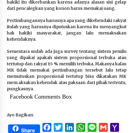
hakiki itu dikorbankan karena adanya alasan sisi gelap
dari pencalegkan yang konon harus memakai uang.
Pertimbangannya harusnya apa yang dikehendaki rakyat
itulah yang harusnya diputuskan karena itu menyangkut
hak hakiki masyarakat, jangan lalu memaksakan
kehendaknya.
Sementara sudah ada juga survey tentang sistem pemilu
yang dipakai apakah sistem proporsional terbuka atau
tertutup dan rakyat 65 % memilih terbuka. Makanya kalau
MK tidak memakai pertimbangan tersebut lalu tetap
memutuskan proporsional tertutup bisa dikatakan MK
mem aksakan kehendak atas paksaan dari pihak tertentu,
pungkasnya.
Facebook Comments Box
Ayo Bagikan:
Facebook
Twitter
LinkedIn
WhatsApp
Line
Gmail
Yaho
Share