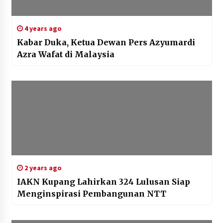
4 years ago
Kabar Duka, Ketua Dewan Pers Azyumardi
Azra Wafat di Malaysia
2 years ago
IAKN Kupang Lahirkan 324 Lulusan Siap
Menginspirasi Pembangunan NTT