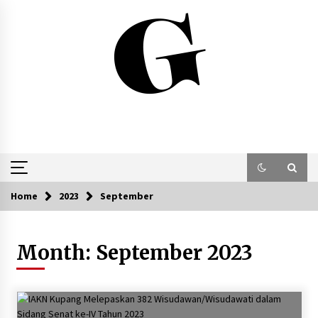
Skip
to
content
Home
2023
September
Month:
September 2023