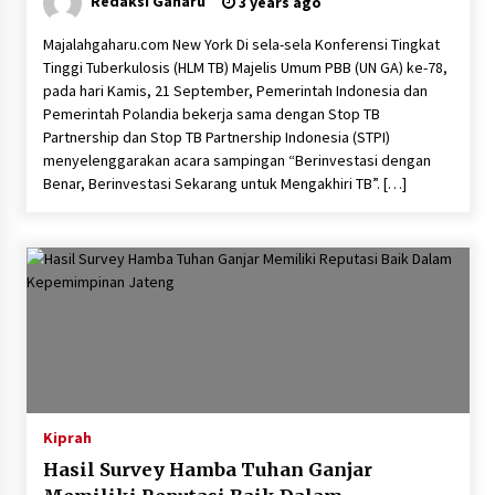
Redaksi Gaharu
3 years ago
Majalahgaharu.com New York Di sela-sela Konferensi Tingkat
Tinggi Tuberkulosis (HLM TB) Majelis Umum PBB (UN GA) ke-78,
pada hari Kamis, 21 September, Pemerintah Indonesia dan
Pemerintah Polandia bekerja sama dengan Stop TB
Partnership dan Stop TB Partnership Indonesia (STPI)
menyelenggarakan acara sampingan “Berinvestasi dengan
Benar, Berinvestasi Sekarang untuk Mengakhiri TB”. […]
Kiprah
Hasil Survey Hamba Tuhan Ganjar