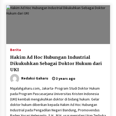
Berita
Hakim Ad Hoc Hubungan Industrial
Dikukuhkan Sebagai Doktor Hukum dari
UKI
Redaksi Gaharu
3 years ago
Majalahgaharu.com, Jakarta- Program Studi Doktor Hukum
pada Program Pascasarjana Universitas Kristen Indonesia
(UKI) kembali mengukuhkan doktor di bidang hukum. Gelar
doktor hukum diberikan kepada Hakim Ad Hoc Hubungan
Industrial pada Pengadilan Negeri Bandung, Promovendus
Raden Yosari Helenanto, S.H., M.H, usai menjalani Ujian Terbuka