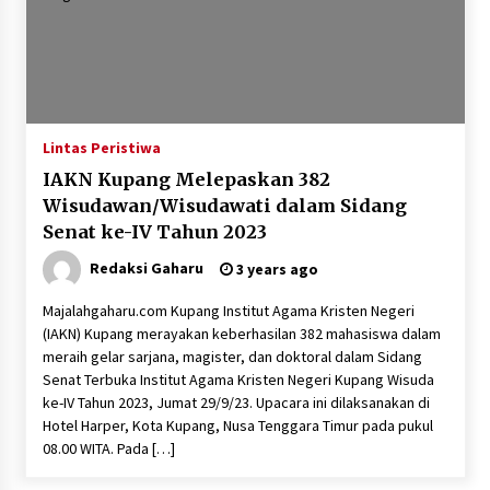
Lintas Peristiwa
IAKN Kupang Melepaskan 382
Wisudawan/Wisudawati dalam Sidang
Senat ke-IV Tahun 2023
Redaksi Gaharu
3 years ago
Majalahgaharu.com Kupang Institut Agama Kristen Negeri
(IAKN) Kupang merayakan keberhasilan 382 mahasiswa dalam
meraih gelar sarjana, magister, dan doktoral dalam Sidang
Senat Terbuka Institut Agama Kristen Negeri Kupang Wisuda
ke-IV Tahun 2023, Jumat 29/9/23. Upacara ini dilaksanakan di
Hotel Harper, Kota Kupang, Nusa Tenggara Timur pada pukul
08.00 WITA. Pada […]