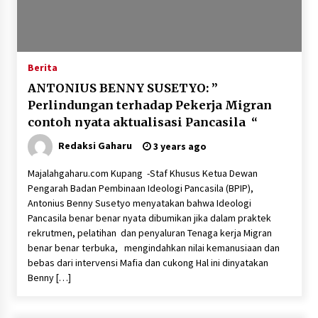
Berita
ANTONIUS BENNY SUSETYO: ”
Perlindungan terhadap Pekerja Migran
contoh nyata aktualisasi Pancasila “
Redaksi Gaharu
3 years ago
Majalahgaharu.com Kupang -Staf Khusus Ketua Dewan
Pengarah Badan Pembinaan Ideologi Pancasila (BPIP),
Antonius Benny Susetyo menyatakan bahwa Ideologi
Pancasila benar benar nyata dibumikan jika dalam praktek
rekrutmen, pelatihan dan penyaluran Tenaga kerja Migran
benar benar terbuka, mengindahkan nilai kemanusiaan dan
bebas dari intervensi Mafia dan cukong Hal ini dinyatakan
Benny […]