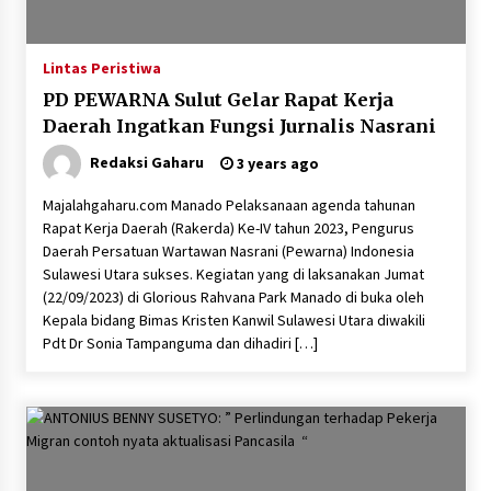
Lintas Peristiwa
PD PEWARNA Sulut Gelar Rapat Kerja
Daerah Ingatkan Fungsi Jurnalis Nasrani
Redaksi Gaharu
3 years ago
Majalahgaharu.com Manado Pelaksanaan agenda tahunan
Rapat Kerja Daerah (Rakerda) Ke-IV tahun 2023, Pengurus
Daerah Persatuan Wartawan Nasrani (Pewarna) Indonesia
Sulawesi Utara sukses. Kegiatan yang di laksanakan Jumat
(22/09/2023) di Glorious Rahvana Park Manado di buka oleh
Kepala bidang Bimas Kristen Kanwil Sulawesi Utara diwakili
Pdt Dr Sonia Tampanguma dan dihadiri […]