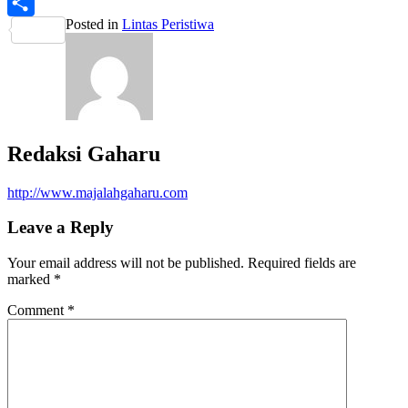
PrintFriendly
Posted in
Lintas Peristiwa
Share
Redaksi Gaharu
http://www.majalahgaharu.com
Leave a Reply
Your email address will not be published.
Required fields are
marked
*
Comment
*