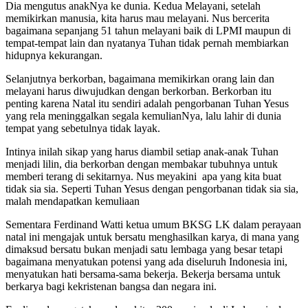
Dia mengutus anakNya ke dunia. Kedua Melayani, setelah
memikirkan manusia, kita harus mau melayani. Nus bercerita
bagaimana sepanjang 51 tahun melayani baik di LPMI maupun di
tempat-tempat lain dan nyatanya Tuhan tidak pernah membiarkan
hidupnya kekurangan.
Selanjutnya berkorban, bagaimana memikirkan orang lain dan
melayani harus diwujudkan dengan berkorban. Berkorban itu
penting karena Natal itu sendiri adalah pengorbanan Tuhan Yesus
yang rela meninggalkan segala kemulianNya, lalu lahir di dunia
tempat yang sebetulnya tidak layak.
Intinya inilah sikap yang harus diambil setiap anak-anak Tuhan
menjadi lilin, dia berkorban dengan membakar tubuhnya untuk
memberi terang di sekitarnya. Nus meyakini apa yang kita buat
tidak sia sia. Seperti Tuhan Yesus dengan pengorbanan tidak sia sia,
malah mendapatkan kemuliaan
Sementara Ferdinand Watti ketua umum BKSG LK dalam perayaan
natal ini mengajak untuk bersatu menghasilkan karya, di mana yang
dimaksud bersatu bukan menjadi satu lembaga yang besar tetapi
bagaimana menyatukan potensi yang ada diseluruh Indonesia ini,
menyatukan hati bersama-sama bekerja. Bekerja bersama untuk
berkarya bagi kekristenan bangsa dan negara ini.