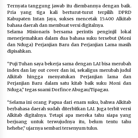
Ternyata tanggung jawab itu diembannya dengan baik.
Pria yang tiga kali berturut-turut terpilih DPRD
Kabupaten Intan Jaya, sukses mencetak 15.400 Alkitab
bahasa daerah dan membuat versi digitalnya.
Selama Misionaris bersama perintis penginjil lokal
menerjemahkan dalam dua bahasa suku tersebut (Moni
dan Nduga) Perjanjian Baru dan Perjanjian Lama masih
dipisahkan.
“Puji Tuhan saya bekerja sama dengan LAI bisa merubah
index dan lay out cover dan isi, sekaligus merubah judul
Alkitab hingga menyatukan Perjanjian lama dan
Perjanjian Baru dalam satu kitab baik suku Moni dan
Nduga,” tegas suami Dorfince Abugau/Tipagau.
“Selama ini orang Papua dari enam suku, bahwa Alkitab
berbahasa daerah sudah diterbitkan LAI. Juga terbit versi
Alkitab digitalnya. Tetapi apa mereka tahu siapa yang
berjuang untuk terwujudnya itu, belum tentu tahu
hehehe,” ujarnya sembari tersenyum tulus.