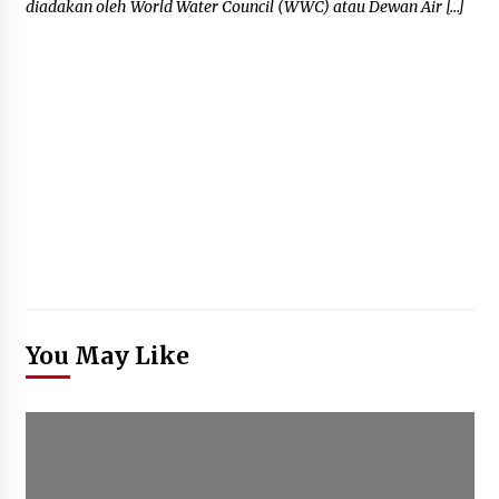
diadakan oleh World Water Council (WWC) atau Dewan Air […]
You May Like