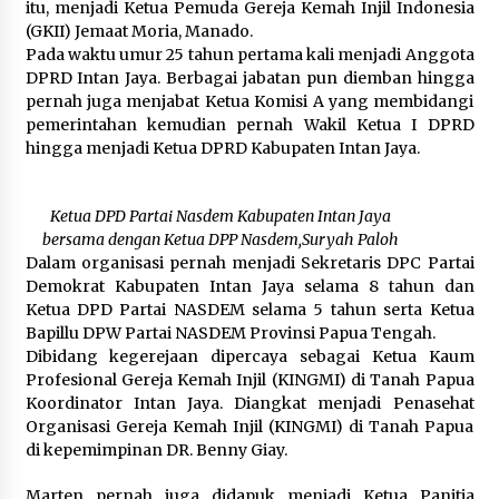
itu, menjadi Ketua Pemuda Gereja Kemah Injil Indonesia
(GKII) Jemaat Moria, Manado.
Pada waktu umur 25 tahun pertama kali menjadi Anggota
DPRD Intan Jaya. Berbagai jabatan pun diemban hingga
pernah juga menjabat Ketua Komisi A yang membidangi
pemerintahan kemudian pernah Wakil Ketua I DPRD
hingga menjadi Ketua DPRD Kabupaten Intan Jaya.
Ketua DPD Partai Nasdem Kabupaten Intan Jaya
bersama dengan Ketua DPP Nasdem,Suryah Paloh
Dalam organisasi pernah menjadi Sekretaris DPC Partai
Demokrat Kabupaten Intan Jaya selama 8 tahun dan
Ketua DPD Partai NASDEM selama 5 tahun serta Ketua
Bapillu DPW Partai NASDEM Provinsi Papua Tengah.
Dibidang kegerejaan dipercaya sebagai Ketua Kaum
Profesional Gereja Kemah Injil (KINGMI) di Tanah Papua
Koordinator Intan Jaya. Diangkat menjadi Penasehat
Organisasi Gereja Kemah Injil (KINGMI) di Tanah Papua
di kepemimpinan DR. Benny Giay.
Marten pernah juga didapuk menjadi Ketua Panitia