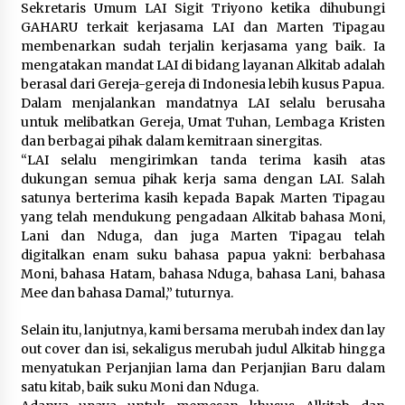
Sekretaris Umum LAI Sigit Triyono ketika dihubungi
GAHARU terkait kerjasama LAI dan Marten Tipagau
membenarkan sudah terjalin kerjasama yang baik. Ia
mengatakan mandat LAI di bidang layanan Alkitab adalah
berasal dari Gereja-gereja di Indonesia lebih kusus Papua.
Dalam menjalankan mandatnya LAI selalu berusaha
untuk melibatkan Gereja, Umat Tuhan, Lembaga Kristen
dan berbagai pihak dalam kemitraan sinergitas.
“LAI selalu mengirimkan tanda terima kasih atas
dukungan semua pihak kerja sama dengan LAI. Salah
satunya berterima kasih kepada Bapak Marten Tipagau
yang telah mendukung pengadaan Alkitab bahasa Moni,
Lani dan Nduga, dan juga Marten Tipagau telah
digitalkan enam suku bahasa papua yakni: berbahasa
Moni, bahasa Hatam, bahasa Nduga, bahasa Lani, bahasa
Mee dan bahasa Damal,” tuturnya.
Selain itu, lanjutnya, kami bersama merubah index dan lay
out cover dan isi, sekaligus merubah judul Alkitab hingga
menyatukan Perjanjian lama dan Perjanjian Baru dalam
satu kitab, baik suku Moni dan Nduga.