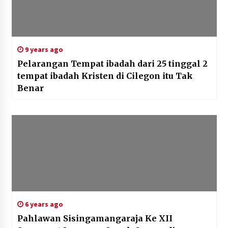
9 years ago
Pelarangan Tempat ibadah dari 25 tinggal 2
tempat ibadah Kristen di Cilegon itu Tak
Benar
6 years ago
Pahlawan Sisingamangaraja Ke XII