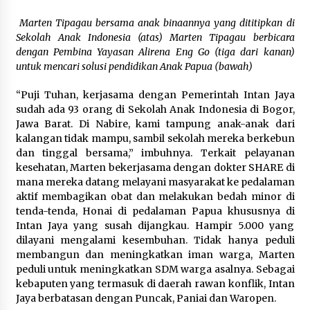
Marten Tipagau bersama anak binaannya yang dititipkan di
Sekolah Anak Indonesia (atas) Marten Tipagau berbicara
dengan Pembina Yayasan Alirena Eng Go (tiga dari kanan)
untuk mencari solusi pendidikan Anak Papua (bawah)
“Puji Tuhan, kerjasama dengan Pemerintah Intan Jaya
sudah ada 93 orang di Sekolah Anak Indonesia di Bogor,
Jawa Barat. Di Nabire, kami tampung anak-anak dari
kalangan tidak mampu, sambil sekolah mereka berkebun
dan tinggal bersama,” imbuhnya. Terkait pelayanan
kesehatan, Marten bekerjasama dengan dokter SHARE di
mana mereka datang melayani masyarakat ke pedalaman
aktif membagikan obat dan melakukan bedah minor di
tenda-tenda, Honai di pedalaman Papua khususnya di
Intan Jaya yang susah dijangkau. Hampir 5.000 yang
dilayani mengalami kesembuhan. Tidak hanya peduli
membangun dan meningkatkan iman warga, Marten
peduli untuk meningkatkan SDM warga asalnya. Sebagai
kebaputen yang termasuk di daerah rawan konflik, Intan
Jaya berbatasan dengan Puncak, Paniai dan Waropen.