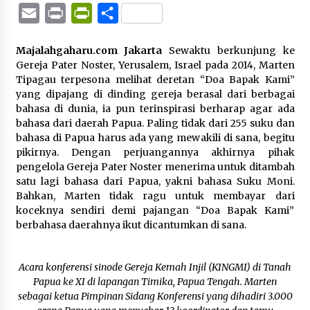
Mail
Email
Print
PrintFriendly
Share
Majalahgaharu.com Jakarta
Sewaktu berkunjung ke
Gereja Pater Noster, Yerusalem, Israel pada 2014, Marten
Tipagau terpesona melihat deretan “Doa Bapak Kami”
yang dipajang di dinding gereja berasal dari berbagai
bahasa di dunia, ia pun terinspirasi berharap agar ada
bahasa dari daerah Papua. Paling tidak dari 255 suku dan
bahasa di Papua harus ada yang mewakili di sana, begitu
pikirnya. Dengan perjuangannya akhirnya pihak
pengelola Gereja Pater Noster menerima untuk ditambah
satu lagi bahasa dari Papua, yakni bahasa Suku Moni.
Bahkan, Marten tidak ragu untuk membayar dari
koceknya sendiri demi pajangan “Doa Bapak Kami”
berbahasa daerahnya ikut dicantumkan di sana.
Acara konferensi sinode Gereja Kemah Injil (KINGMI) di Tanah
Papua ke XI di lapangan Timika, Papua Tengah. Marten
sebagai ketua Pimpinan Sidang Konferensi yang dihadiri 3.000