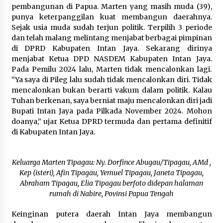
pembangunan di Papua. Marten yang masih muda (39),
punya keterpanggilan kuat membangun daerahnya.
Sejak usia muda sudah terjun politik. Terpilih 3 periode
dan telah malang melintang menjabat berbagai pimpinan
di DPRD Kabupaten Intan Jaya. Sekarang dirinya
menjabat Ketua DPD NASDEM Kabupaten Intan Jaya.
Pada Pemilu 2024 lalu, Marten tidak mencalonkan lagi.
“Ya saya di Pileg lalu sudah tidak mencalonkan diri. Tidak
mencalonkan bukan berarti vakum dalam politik. Kalau
Tuhan berkenan, saya berniat maju mencalonkan diri jadi
Bupati Intan Jaya pada Pilkada November 2024. Mohon
doanya,” ujar Ketua DPRD termuda dan pertama definitif
di Kabupaten Intan Jaya.
Keluarga Marten Tipagau: Ny. Dorfince Abugau/Tipagau, AMd ,
Kep (isteri), Afin Tipagau, Yemuel Tipagau, Janeta Tipagau,
Abraham Tipagau, Elia Tipagau berfoto didepan halaman
rumah di Nabire, Povinsi Papua Tengah
Keinginan putera daerah Intan Jaya membangun