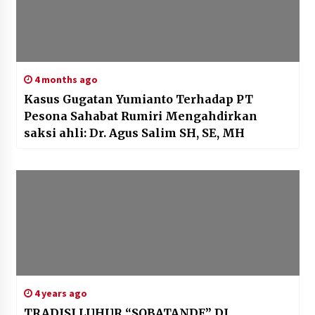
4 months ago
Kasus Gugatan Yumianto Terhadap PT
Pesona Sahabat Rumiri Mengahdirkan
saksi ahli: Dr. Agus Salim SH, SE, MH
4 years ago
TRADISI LUHUR “SOBATANDE” DI