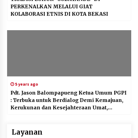
PERKENALKAN MELALUI GIAT
KOLABORASI ETNIS DI KOTA BEKASI
5 years ago
Pdt. Jason Balompapueng Ketua Umum PGPI
: Terbuka untuk Berdialog Demi Kemajuan,
Kerukunan dan Kesejahteraan Umat,
Bangsa dan Negara.
Layanan