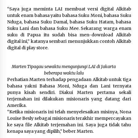
“Saya juga meminta LAI membuat versi digital Alkitab
untuk enam bahasa yaitu bahasa Suku Moni, bahasa Suku
Nduga, bahasa Suku Damal, bahasa Suku Hatam, bahasa
Suku Lani dan bahasa Suku Mee. Sekarang warga enam
suku di Papua itu sudah bisa men-download Alkitab
digital ini,” katanya sembari menunjukkan contoh Alkitab
digital di play store.
Marten Tipagau sewaktu mengunjungi LAI di Jakarta
beberapa waktu lalu
Perhatian Marten terhadap pengadaan Alkitab untuk tiga
bahasa yakni Bahasa Moni, Nduga dan Lani ternyata
punya kisah sendiri. Diakui Marten pertama sekali
terjemahan ini dilakukan misionaris yang datang dari
Amerika.
“Ketika misionaris ini telah menyelesaikan misinya, Nona
Louise Besly sebagai misionaris terakhir mempercayakan
ke saya file Alkitab terjemahan ini. Saya juga tidak tahu
kenapa saya yang dipilih,” beber Marten.