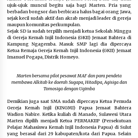
ujuk-ujuk muncul begitu saja bagi Marten. Pria yang
berbadan bongsor dan berbicara halus bagai orang Jawa,
sejak kecil sudah aktif dan akrab menjadi leader di gereja
maupun komunitas perkumpulan.
Sejak SD ia sudah terpilih menjadi ketua Sekolah Minggu
di Gereja Kemah Injil Indonesia (GKII) Jemaat Bahtera di
Kampung Ngagemba. Masuk SMP lagi dia dipercaya
Ketua Remaja Gereja Kemah Injil Indonesia (GKII) Jemaat
Imanuel Pogapa, Distrik Homeyo.
Marten bersama pilot pesawat MAF dan para pendeta
membawa Alkitab ke daerah Sugapa, Hitadipa, Agisiga dan
Tomosiga dengan Ugimba
Demikian juga saat SMA sudah dipercaya Ketua Pemuda
Gereja Kemah Injil (KINGMI) Papua Jemaat Bahtera
Wadion Nabire. Ketika kuliah di Manado, Sulawesi Utara
Marten dipilih menjadi Ketua PERMAKIIP (Persekutuan
Pelajar Mahasiswa Kemah Injil Indonesia Papua) di Sulut
yang berasal dari 29 kabupaten/kota dari Papua. Selain