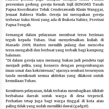
peresmian gedung gereja Kemah Injil (KINGMI) Tanah
Papua Koordinator Teluk Cenderawasih Klasis Wanggar,
Jemaat Bahtera Wadio. Gereja ini merupakan gereja
terbesar Suku Moni yang ada di ibukota Nabire, Provinsi
Papua Tengah.
Semangat dalam pelayanan membuat terus beriman
teguh kepada Tuhan. Usai menyelesaikan kuliah di
Manado 2009, Marten memilih pulang dan mencoba
terus mengabdi dan berbuat yang terbaik bagi kampung
halaman.
“Di dalam gereja saya memang bukan jadi pendeta tapi
menjadi pelita, yang konsern dengan pengembangan
iman umat dan kekristenan,” ujarnya sembari tersenyum
tanda menikmati semua aktivitas yang dilakoni untuk
kemuliaan Tuhan.
Komitmen pelayanan, tidak terbatas membagikan Alkitab
berbahasa daerah untuk warga di desa terpencil.
Perhatian tetap juga bagi warga tinggal di kota atau
paling tidak yang sudah memiliki dawai (gadget).