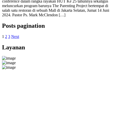
conference dalam rangka rayakan HUT Ke 25 tahunnya sekaligus
meluncurkan program barunya The Parenting Project bertempat di
salah satu restoran di sebuah Mall di Jakarta Selatan, Jumat 14 Juni
2024. Pastor Ps. Mark McClendon […]
Posts pagination
1
2
3
Next
Layanan