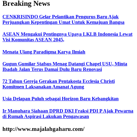
Breaking News
CENKRISINDO Gelar Pelantikan Pengurus Baru Ajak
Perjuangkan Kepentingan Umat Untuk Kemajuan Bangsa
ASEAN Mengakui Pentingnya Upaya LKLB Indonesia Lewat
Visi Komunitas ASEAN 2045,
Menata Ulang Paradigma Karya Ilmiah
Gugun Gumilar Stafsus Menag Datangi Chapel USU, Minta
Ibadah Jalan Terus Damai Dulu Baru Renovasi
72 Tahun Gereja Gerakan Pentakosta Ecclesia Christi
Komitmen Laksanakan Amanat Agung
Usia Delapan Puluh sebagai Horizon Baru Kebangkitan
Ir Manuhara Siahaan DPRD DKI Fraksi PDI P Ajak Pewarna
di Rumah Aspirasi Lakukan Pengawasan
http://www.majalahgaharu.com/