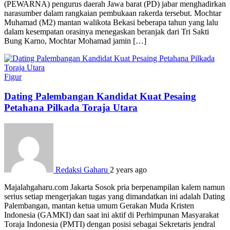
(PEWARNA) pengurus daerah Jawa barat (PD) jabar menghadirkan
narasumber dalam rangkaian pembukaan rakerda tersebut. Mochtar
Muhamad (M2) mantan walikota Bekasi beberapa tahun yang lalu
dalam kesempatan orasinya menegaskan beranjak dari Tri Sakti
Bung Karno, Mochtar Mohamad jamin […]
Figur
Dating Palembangan Kandidat Kuat Pesaing
Petahana Pilkada Toraja Utara
Redaksi Gaharu
2 years ago
Majalahgaharu.com Jakarta Sosok pria berpenampilan kalem namun
serius setiap mengerjakan tugas yang dimandatkan ini adalah Dating
Palembangan, mantan ketua umum Gerakan Muda Kristen
Indonesia (GAMKI) dan saat ini aktif di Perhimpunan Masyarakat
Toraja Indonesia (PMTI) dengan posisi sebagai Sekretaris jendral