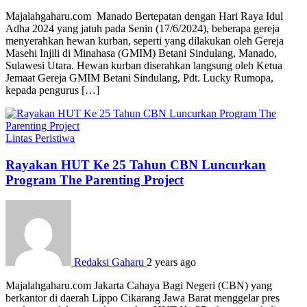
Majalahgaharu.com Manado Bertepatan dengan Hari Raya Idul
Adha 2024 yang jatuh pada Senin (17/6/2024), beberapa gereja
menyerahkan hewan kurban, seperti yang dilakukan oleh Gereja
Masehi Injili di Minahasa (GMIM) Betani Sindulang, Manado,
Sulawesi Utara. Hewan kurban diserahkan langsung oleh Ketua
Jemaat Gereja GMIM Betani Sindulang, Pdt. Lucky Rumopa,
kepada pengurus […]
Lintas Peristiwa
Rayakan HUT Ke 25 Tahun CBN Luncurkan
Program The Parenting Project
Redaksi Gaharu
2 years ago
Majalahgaharu.com Jakarta Cahaya Bagi Negeri (CBN) yang
berkantor di daerah Lippo Cikarang Jawa Barat menggelar pres