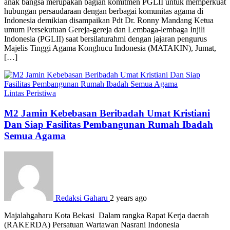
anak bangsa merupakan bagian komitmen PGLII untuk memperkuat
hubungan persaudaraan dengan berbagai komunitas agama di
Indonesia demikian disampaikan Pdt Dr. Ronny Mandang Ketua
umum Persekutuan Gereja-gereja dan Lembaga-lembaga Injili
Indonesia (PGLII) saat bersilaturahmi dengan jajaran pengurus
Majelis Tinggi Agama Konghucu Indonesia (MATAKIN), Jumat,
[…]
Lintas Peristiwa
M2 Jamin Kebebasan Beribadah Umat Kristiani
Dan Siap Fasilitas Pembangunan Rumah Ibadah
Semua Agama
Redaksi Gaharu
2 years ago
Majalahgaharu Kota Bekasi Dalam rangka Rapat Kerja daerah
(RAKERDA) Persatuan Wartawan Nasrani Indonesia