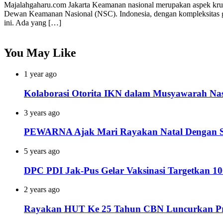
Majalahgaharu.com Jakarta Keamanan nasional merupakan aspek krusi
Dewan Keamanan Nasional (NSC). Indonesia, dengan kompleksitas geo
ini. Ada yang […]
You May Like
1 year ago
Kolaborasi Otorita IKN dalam Musyawarah Nasi
3 years ago
PEWARNA Ajak Mari Rayakan Natal Dengan Se
5 years ago
DPC PDI Jak-Pus Gelar Vaksinasi Targetkan 1
2 years ago
Rayakan HUT Ke 25 Tahun CBN Luncurkan Pro