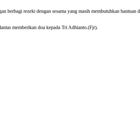
ngan berbagi rezeki dengan sesama yang masih membutuhkan bantuan d
lantas memberikan doa kepada Tri Adhianto.(Fjr).