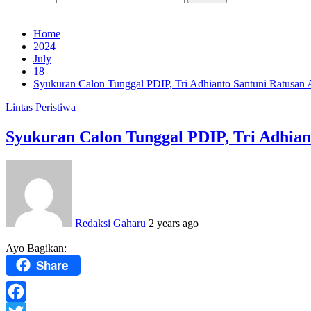
Home
2024
July
18
Syukuran Calon Tunggal PDIP, Tri Adhianto Santuni Ratusan
Lintas Peristiwa
Syukuran Calon Tunggal PDIP, Tri Adhian
Redaksi Gaharu
2 years ago
Ayo Bagikan:
Share