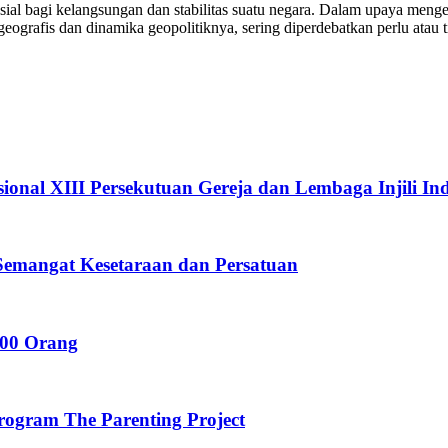
al bagi kelangsungan dan stabilitas suatu negara. Dalam upaya menge
grafis dan dinamika geopolitiknya, sering diperdebatkan perlu atau
onal XIII Persekutuan Gereja dan Lembaga Injili In
mangat Kesetaraan dan Persatuan
000 Orang
gram The Parenting Project