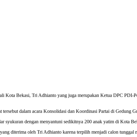
ali Kota Bekasi, Tri Adhianto yang juga merupakan Ketua DPC PDI-Pe
rsebut dalam acara Konsolidasi dan Koordinasi Partai di Gedung Gra
elar syukuran dengan menyantuni sedikitnya 200 anak yatim di Kota Be
yang diterima oleh Tri Adhianto karena terpilih menjadi calon tungg