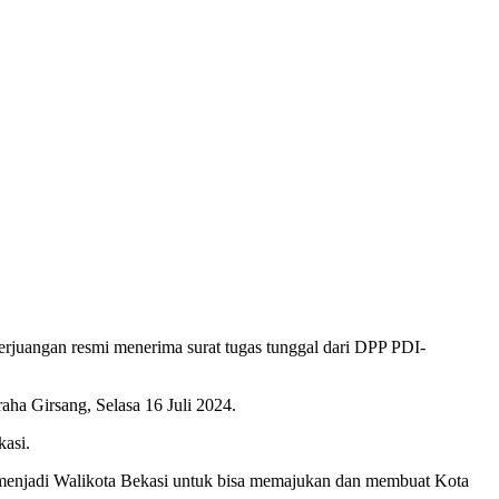
rjuangan resmi menerima surat tugas tunggal dari DPP PDI-
ha Girsang, Selasa 16 Juli 2024.
kasi.
al menjadi Walikota Bekasi untuk bisa memajukan dan membuat Kota