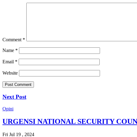
Comment
*
Name
*
Email
*
Website
Next Post
Opini
URGENSI NATIONAL SECURITY COUNC
Fri Jul 19 , 2024