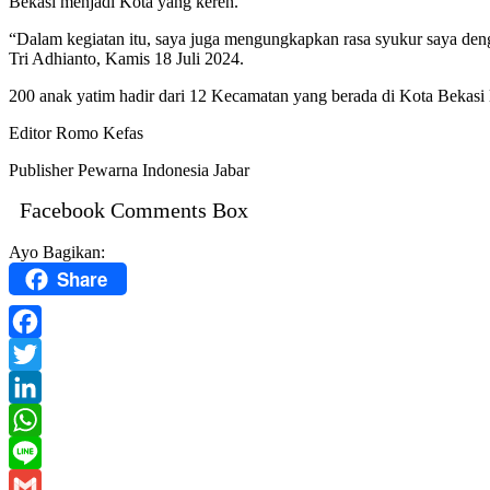
Bekasi menjadi Kota yang keren.
“Dalam kegiatan itu, saya juga mengungkapkan rasa syukur saya de
Tri Adhianto, Kamis 18 Juli 2024.
200 anak yatim hadir dari 12 Kecamatan yang berada di Kota Bekasi 
Editor Romo Kefas
Publisher Pewarna Indonesia Jabar
Facebook Comments Box
Ayo Bagikan:
Share
Facebook
Twitter
LinkedIn
WhatsApp
Line