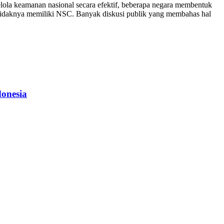
lola keamanan nasional secara efektif, beberapa negara membentuk
 tidaknya memiliki NSC. Banyak diskusi publik yang membahas hal
donesia