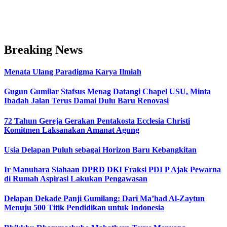
Breaking News
Menata Ulang Paradigma Karya Ilmiah
Gugun Gumilar Stafsus Menag Datangi Chapel USU, Minta
Ibadah Jalan Terus Damai Dulu Baru Renovasi
72 Tahun Gereja Gerakan Pentakosta Ecclesia Christi
Komitmen Laksanakan Amanat Agung
Usia Delapan Puluh sebagai Horizon Baru Kebangkitan
Ir Manuhara Siahaan DPRD DKI Fraksi PDI P Ajak Pewarna
di Rumah Aspirasi Lakukan Pengawasan
Delapan Dekade Panji Gumilang: Dari Ma’had Al-Zaytun
Menuju 500 Titik Pendidikan untuk Indonesia