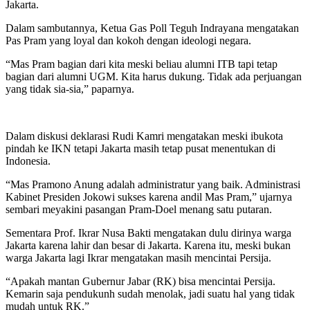
Jakarta.
Dalam sambutannya, Ketua Gas Poll Teguh Indrayana mengatakan
Pas Pram yang loyal dan kokoh dengan ideologi negara.
“Mas Pram bagian dari kita meski beliau alumni ITB tapi tetap
bagian dari alumni UGM. Kita harus dukung. Tidak ada perjuangan
yang tidak sia-sia,” paparnya.
Dalam diskusi deklarasi Rudi Kamri mengatakan meski ibukota
pindah ke IKN tetapi Jakarta masih tetap pusat menentukan di
Indonesia.
“Mas Pramono Anung adalah administratur yang baik. Administrasi
Kabinet Presiden Jokowi sukses karena andil Mas Pram,” ujarnya
sembari meyakini pasangan Pram-Doel menang satu putaran.
Sementara Prof. Ikrar Nusa Bakti mengatakan dulu dirinya warga
Jakarta karena lahir dan besar di Jakarta. Karena itu, meski bukan
warga Jakarta lagi Ikrar mengatakan masih mencintai Persija.
“Apakah mantan Gubernur Jabar (RK) bisa mencintai Persija.
Kemarin saja pendukunh sudah menolak, jadi suatu hal yang tidak
mudah untuk RK.”