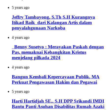
5 years ago
Jeffry Tambayong, S.Th S.H Kurangnya
Itikad Baik dari Kalangan Artis dalam
penyalahgunaan Narkoba
4 years ago
Benny Susetyo : Merayakan Paskah dengan
Pas, memaknai Kebangkitan Kristus
menjelang pilkada 2024
4 years ago
Bangun Kembali Kepercayaan Publik, MA
Perkuat Pengawasan Hakim dan Pegawai
5 years ago
Harti Hartidjah SE,. S.H DPP Srikandi IMDI
Bantu Panti Asuhan Disabilitas Rumah Azaki