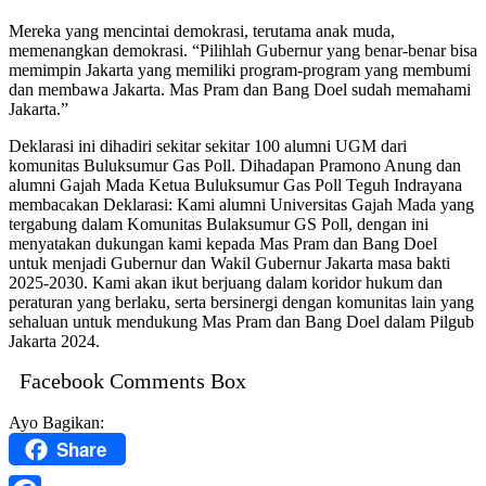
Mereka yang mencintai demokrasi, terutama anak muda,
memenangkan demokrasi. “Pilihlah Gubernur yang benar-benar bisa
memimpin Jakarta yang memiliki program-program yang membumi
dan membawa Jakarta. Mas Pram dan Bang Doel sudah memahami
Jakarta.”
Deklarasi ini dihadiri sekitar sekitar 100 alumni UGM dari
komunitas Buluksumur Gas Poll. Dihadapan Pramono Anung dan
alumni Gajah Mada Ketua Buluksumur Gas Poll Teguh Indrayana
membacakan Deklarasi: Kami alumni Universitas Gajah Mada yang
tergabung dalam Komunitas Bulaksumur GS Poll, dengan ini
menyatakan dukungan kami kepada Mas Pram dan Bang Doel
untuk menjadi Gubernur dan Wakil Gubernur Jakarta masa bakti
2025-2030. Kami akan ikut berjuang dalam koridor hukum dan
peraturan yang berlaku, serta bersinergi dengan komunitas lain yang
sehaluan untuk mendukung Mas Pram dan Bang Doel dalam Pilgub
Jakarta 2024.
Facebook Comments Box
Ayo Bagikan:
Share