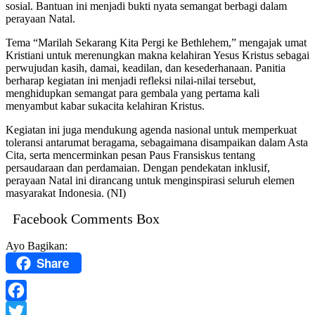
sosial. Bantuan ini menjadi bukti nyata semangat berbagi dalam
perayaan Natal.
Tema “Marilah Sekarang Kita Pergi ke Bethlehem,” mengajak umat
Kristiani untuk merenungkan makna kelahiran Yesus Kristus sebagai
perwujudan kasih, damai, keadilan, dan kesederhanaan. Panitia
berharap kegiatan ini menjadi refleksi nilai-nilai tersebut,
menghidupkan semangat para gembala yang pertama kali
menyambut kabar sukacita kelahiran Kristus.
Kegiatan ini juga mendukung agenda nasional untuk memperkuat
toleransi antarumat beragama, sebagaimana disampaikan dalam Asta
Cita, serta mencerminkan pesan Paus Fransiskus tentang
persaudaraan dan perdamaian. Dengan pendekatan inklusif,
perayaan Natal ini dirancang untuk menginspirasi seluruh elemen
masyarakat Indonesia. (NI)
Facebook Comments Box
Ayo Bagikan:
Share
Facebook