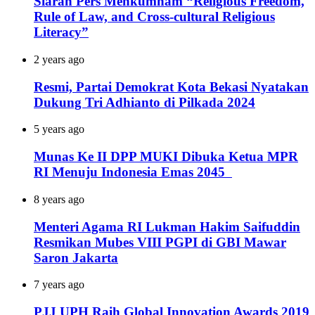
Siaran Pers Menkumham “Religious Freedom,
Rule of Law, and Cross-cultural Religious
Literacy”
2 years ago
Resmi, Partai Demokrat Kota Bekasi Nyatakan
Dukung Tri Adhianto di Pilkada 2024
5 years ago
Munas Ke II DPP MUKI Dibuka Ketua MPR
RI Menuju Indonesia Emas 2045
8 years ago
Menteri Agama RI Lukman Hakim Saifuddin
Resmikan Mubes VIII PGPI di GBI Mawar
Saron Jakarta
7 years ago
PJJ UPH Raih Global Innovation Awards 2019