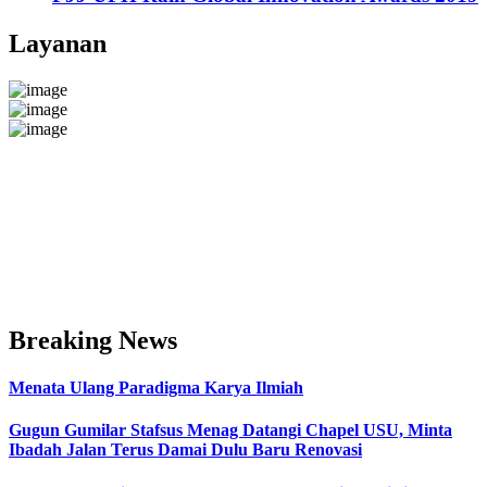
Layanan
Breaking News
Menata Ulang Paradigma Karya Ilmiah
Gugun Gumilar Stafsus Menag Datangi Chapel USU, Minta
Ibadah Jalan Terus Damai Dulu Baru Renovasi