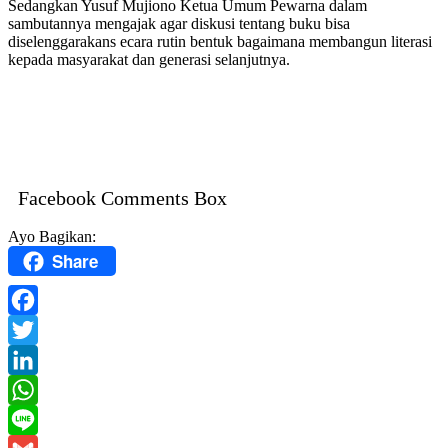
Sedangkan Yusuf Mujiono Ketua Umum Pewarna dalam
sambutannya mengajak agar diskusi tentang buku bisa
diselenggarakans ecara rutin bentuk bagaimana membangun literasi
kepada masyarakat dan generasi selanjutnya.
Facebook Comments Box
Ayo Bagikan:
Share
Facebook
Twitter
LinkedIn
WhatsApp