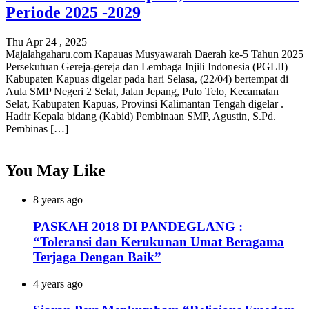
Periode 2025 -2029
Thu Apr 24 , 2025
Majalahgaharu.com Kapauas Musyawarah Daerah ke-5 Tahun 2025
Persekutuan Gereja-gereja dan Lembaga Injili Indonesia (PGLII)
Kabupaten Kapuas digelar pada hari Selasa, (22/04) bertempat di
Aula SMP Negeri 2 Selat, Jalan Jepang, Pulo Telo, Kecamatan
Selat, Kabupaten Kapuas, Provinsi Kalimantan Tengah digelar .
Hadir Kepala bidang (Kabid) Pembinaan SMP, Agustin, S.Pd.
Pembinas […]
You May Like
8 years ago
PASKAH 2018 DI PANDEGLANG :
“Toleransi dan Kerukunan Umat Beragama
Terjaga Dengan Baik”
4 years ago