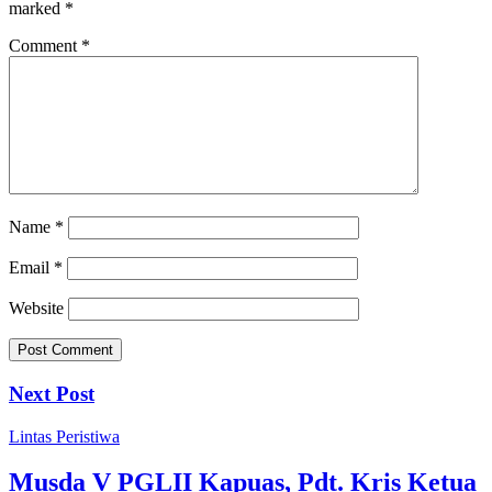
marked
*
Comment
*
Name
*
Email
*
Website
Next Post
Lintas Peristiwa
Musda V PGLII Kapuas, Pdt. Kris Ketua