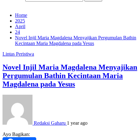
Home
2025
April
24
Novel Injil Maria Magdalena Menyajikan Pergumulan Bathin
Kecintaan Maria Magdalena pada Yesus
Lintas Peristiwa
Novel Injil Maria Magdalena Menyajikan
Pergumulan Bathin Kecintaan Maria
Magdalena pada Yesus
Redaksi Gaharu
1 year ago
Ayo Bagikan: