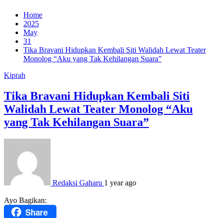
Home
2025
May
31
Tika Bravani Hidupkan Kembali Siti Walidah Lewat Teater
Monolog “Aku yang Tak Kehilangan Suara”
Kiprah
Tika Bravani Hidupkan Kembali Siti
Walidah Lewat Teater Monolog “Aku
yang Tak Kehilangan Suara”
Redaksi Gaharu
1 year ago
Ayo Bagikan:
Share