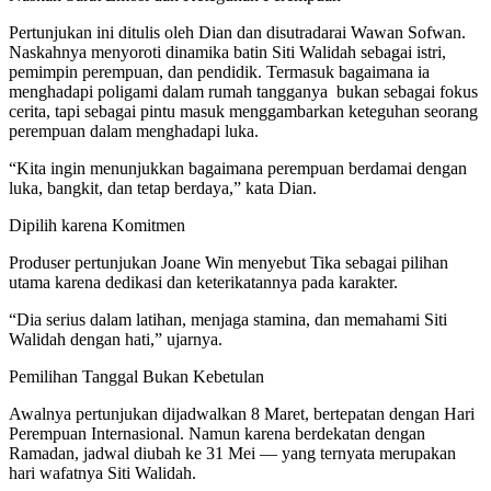
Pertunjukan ini ditulis oleh Dian dan disutradarai Wawan Sofwan.
Naskahnya menyoroti dinamika batin Siti Walidah sebagai istri,
pemimpin perempuan, dan pendidik. Termasuk bagaimana ia
menghadapi poligami dalam rumah tangganya bukan sebagai fokus
cerita, tapi sebagai pintu masuk menggambarkan keteguhan seorang
perempuan dalam menghadapi luka.
“Kita ingin menunjukkan bagaimana perempuan berdamai dengan
luka, bangkit, dan tetap berdaya,” kata Dian.
Dipilih karena Komitmen
Produser pertunjukan Joane Win menyebut Tika sebagai pilihan
utama karena dedikasi dan keterikatannya pada karakter.
“Dia serius dalam latihan, menjaga stamina, dan memahami Siti
Walidah dengan hati,” ujarnya.
Pemilihan Tanggal Bukan Kebetulan
Awalnya pertunjukan dijadwalkan 8 Maret, bertepatan dengan Hari
Perempuan Internasional. Namun karena berdekatan dengan
Ramadan, jadwal diubah ke 31 Mei — yang ternyata merupakan
hari wafatnya Siti Walidah.