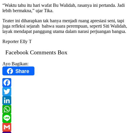
“Waktu tahu itu hari wafat Bu Walidah, rasanya ini pertanda. Jadi
lebih bermakna,” ujar Tika.
Teater ini diharapkan tak hanya menjadi ruang apresiasi seni, tapi
juga refleksi sejarah bahwa suara perempuan, seperti Siti Walidah,
layak mendapat panggung utama dalam narasi perjuangan bangsa.
Reporter Elly T
Facebook Comments Box
Ayo Bagikan:
Share
Facebook
Twitter
LinkedIn
WhatsApp
Line