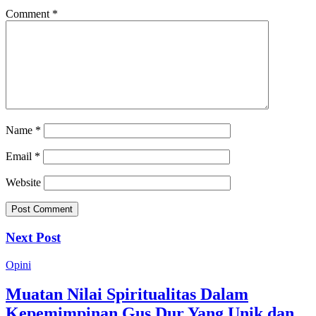
Comment
*
Name
*
Email
*
Website
Next Post
Opini
Muatan Nilai Spiritualitas Dalam
Kepemimpinan Gus Dur Yang Unik dan