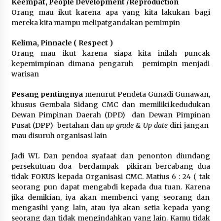
Keempat, People Development /Reproduction
Orang mau ikut karena apa yang kita lakukan bagi
mereka kita mampu melipatgandakan pemimpin
Kelima, Pinnacle ( Respect )
Orang mau ikut karena siapa kita inilah puncak
kepemimpinan dimana pengaruh pemimpin menjadi
warisan
Pesang pentingnya
menurut Pendeta Gunadi Gunawan,
khusus Gembala Sidang CMC dan memiliki.kedudukan
Dewan Pimpinan Daerah (DPD) dan Dewan Pimpinan
Pusat (DPP) bertahan dan
up grade & Up date
diri jangan
mau disuruh organisasi lain
Jadi WL Dan pendoa syafaat dan penonton diundang
persekutuan doa berdampak pikiran bercabang dua
tidak FOKUS kepada Organisasi CMC. Matius 6 : 24 ( tak
seorang pun dapat mengabdi kepada dua tuan. Karena
jika demikian, iya akan membenci yang seorang dan
mengasihi yang lain, atau iya akan setia kepada yang
seorang dan tidak mengindahkan yang lain. Kamu tidak