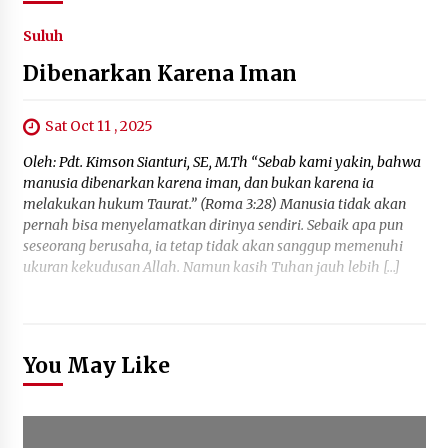
Suluh
Dibenarkan Karena Iman
Sat Oct 11 , 2025
Oleh: Pdt. Kimson Sianturi, SE, M.Th “Sebab kami yakin, bahwa
manusia dibenarkan karena iman, dan bukan karena ia
melakukan hukum Taurat.” (Roma 3:28) Manusia tidak akan
pernah bisa menyelamatkan dirinya sendiri. Sebaik apa pun
seseorang berusaha, ia tetap tidak akan sanggup memenuhi
ukuran kekudusan Allah. Namun kasih Tuhan jauh lebih […]
You May Like