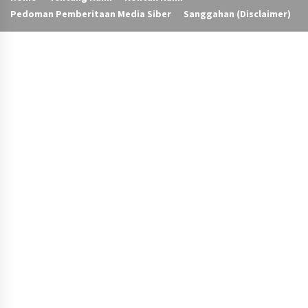
Pedoman Pemberitaan Media Siber
Sanggahan (Disclaimer)