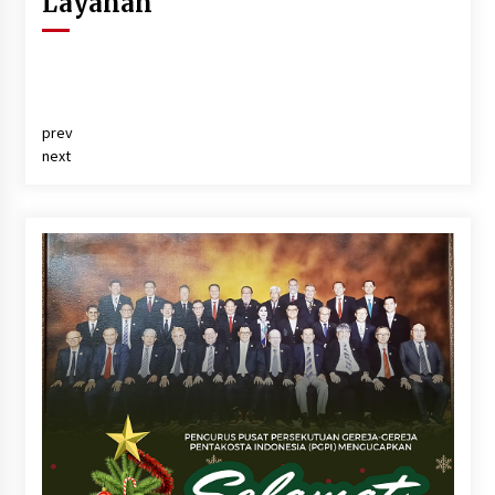
Layanan
prev
next