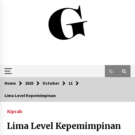
Skip
to
content
Home
2025
October
11
Lima Level Kepemimpinan
Kiprah
Lima Level Kepemimpinan