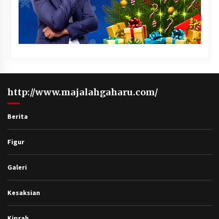
http://www.majalahgaharu.com/
Berita
Figur
Galeri
Kesaksian
Kiprah