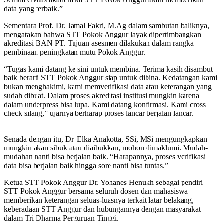
data yang terbaik.”
Sementara Prof. Dr. Jamal Fakri, M.Ag dalam sambutan baliknya,
mengatakan bahwa STT Pokok Anggur layak dipertimbangkan
akreditasi BAN PT. Tujuan asesmen dilakukan dalam rangka
pembinaan peningkatan mutu Pokok Anggur.
“Tugas kami datang ke sini untuk membina. Terima kasih disambut
baik berarti STT Pokok Anggur siap untuk dibina. Kedatangan kami
bukan menghakimi, kami memverifikasi data atau keterangan yang
sudah dibuat. Dalam proses akreditasi institusi mungkin karena
dalam underpress bisa lupa. Kami datang konfirmasi. Kami cross
check silang,” ujarnya berharap proses lancar berjalan lancar.
Senada dengan itu, Dr. Elka Anakotta, SSi, MSi mengungkapkan
mungkin akan sibuk atau diaibukkan, mohon dimaklumi. Mudah-
mudahan nanti bisa berjalan baik. “Harapannya, proses verifikasi
data bisa berjalan baik hingga sore nanti bisa tuntas.”
Ketua STT Pokok Anggur Dr. Yohanes Henukh sebagai pendiri
STT Pokok Anggur bersama seluruh dosen dan mahasiswa
memberikan keterangan seluas-luasnya terkait latar belakang,
keberadaan STT Anggur dan hubungannya dengan masyarakat
dalam Tri Dharma Perguruan Tinggi.