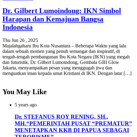
Dr. Gilbert Lumoindong: IKN Simbol
Harapan dan Kemajuan Bangsa
Indonesia
Thu Jun 26 , 2025
Majalahgaharu Ibu Kota Nusantara – Beberapa Waktu yang lalu
dalam sebuah momen yang penuh semangat dan inspiratif, di
tengah-tengah pembangunan Ibu Kota Negara (IKN) yang megah
dan futuristik, Dr. Gilbert Lumoindong, Gembala GBI Glow
Jakarta, menyampaikan pesan yang menggugah jiwa dan
menguatkan iman kepada umat Kristiani di IKN. Dengan latar […]
You May Like
5 years ago
Dr. STEFANUS ROY RENING, SH.,
MH.“PEMERINTAH PUSAT “PREMATUR”
MENETAPKAN KKB DI PAPUA SEBAGAI
TERORISME”