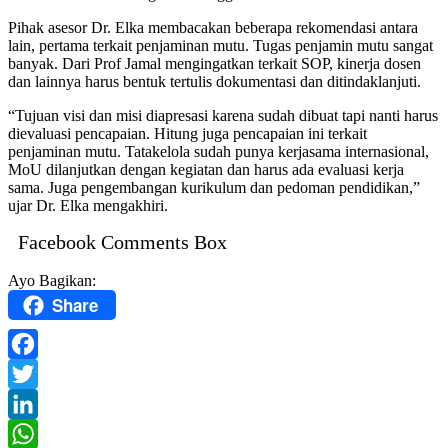
Pihak asesor Dr. Elka membacakan beberapa rekomendasi antara
lain, pertama terkait penjaminan mutu. Tugas penjamin mutu sangat
banyak. Dari Prof Jamal mengingatkan terkait SOP, kinerja dosen
dan lainnya harus bentuk tertulis dokumentasi dan ditindaklanjuti.
“Tujuan visi dan misi diapresasi karena sudah dibuat tapi nanti harus
dievaluasi pencapaian. Hitung juga pencapaian ini terkait
penjaminan mutu. Tatakelola sudah punya kerjasama internasional,
MoU dilanjutkan dengan kegiatan dan harus ada evaluasi kerja
sama. Juga pengembangan kurikulum dan pedoman pendidikan,”
ujar Dr. Elka mengakhiri.
Facebook Comments Box
Ayo Bagikan:
Share
Facebook
Twitter
LinkedIn