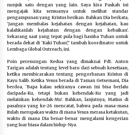
nunjuk satu dengan yang lain. Saya kira Paskah ini
mengajak kita semuanya untuk melihat standar
pengampunan yang Kristus berikan. Bahkan Dia berkata,
‘Jangan membalas kejahatan dengan kejahatan, kau
kalahkanlah kejahatan dengan dengan kebaikan’.
Sekarang saat yang tepat pula bagi hamba Tuhan untuk
berada dekat di ‘Kaki Tuhan’,” tambah koordinator untuk
Lembaga Global Outreach, ini.
Poin perenungan Kedua yang dimaknai Pdt. Anton
Tarigan adalah tentang level baru dari sebuah kesetiaan,
ketika membicarakan tentang pengorbanan Kristus di
Kayu Salib. Ketika Yesus berada di Taman Getsemani, Dia
berdoa, ‘Bapa kalau sekiranya cawan ini bisa berlalu
daripada-Ku, tetapi bukan kehendak-Ku yang jadi
melainkan kehendak-Mu’. Bahkan, lanjutnya, Matius di
pasalnya yang ke-26 mencatat, bahwa pada masa-masa
itulah merupakan waktu di mana Yesus merasa ketakutan,
waktu di mana Dia benar-benar mengalami kengerian
yang luar biasa dalam hidup-Nya.