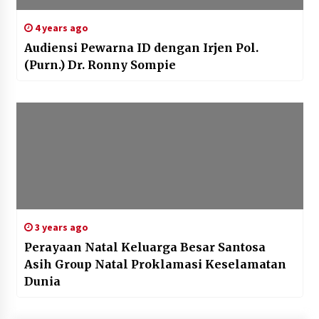
4 years ago
Audiensi Pewarna ID dengan Irjen Pol.
(Purn.) Dr. Ronny Sompie
3 years ago
Perayaan Natal Keluarga Besar Santosa
Asih Group Natal Proklamasi Keselamatan
Dunia