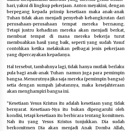
hari, yakni di lingkup pekerjaan. Anton meyakini, dengan
berpegang kepada prinsip kesetiaan maka anak-anak
Tuhan tidak akan menjadi penyebab kebangkrutan dari
perusahaan-perusahaan tempat mereka bernaung.
Tetapi justru kehadiran mereka akan menjadi berkat,
membuat tempat di mana mereka bekerja turut
membuahkan hasil yang baik, seperti yang sudah Yusuf
contohkan ketika melakukan pelbagai jenis pekerjaan
yang dipercayakan kepadanya.
Hal tersebut, tambahnya lagi, tidak hanya mutlak berlaku
pula bagi anak-anak Tuhan namun juga para pemimpin
bangsa. Menurutnya jika saja mereka (pemimpin bangsa)
setia dengan sumpah jabatannya, maka kesejahteraan
akan menghampiri bangsa ini.
“Kesetiaan Yesus Kristus itu adalah kesetiaan yang tidak
bersyarat. Kesetiaan-Nya itu bukan dipengaruhi oleh
kondisi, tetapi kesetiaan itu berbicara tentang komitmen.
Nah itu yang Yesus Kristus tunjukkan. Dia sudah
berkomitmen Dia akan menjadi Anak Domba Allah,