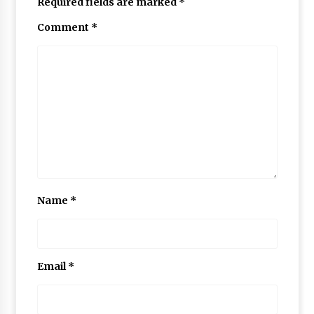
Required fields are marked
*
Comment
*
Name
*
Email
*