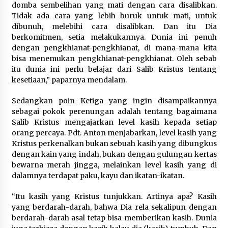
domba sembelihan yang mati dengan cara disalibkan.
Tidak ada cara yang lebih buruk untuk mati, untuk
dibunuh, melebihi cara disalibkan. Dan itu Dia
berkomitmen, setia melakukannya. Dunia ini penuh
dengan pengkhianat-pengkhianat, di mana-mana kita
bisa menemukan pengkhianat-pengkhianat. Oleh sebab
itu dunia ini perlu belajar dari Salib Kristus tentang
kesetiaan,” paparnya mendalam.
Sedangkan poin Ketiga yang ingin disampaikannya
sebagai pokok perenungan adalah tentang bagaimana
Salib Kristus mengajarkan level kasih kepada setiap
orang percaya. Pdt. Anton menjabarkan, level kasih yang
Kristus perkenalkan bukan sebuah kasih yang dibungkus
dengan kain yang indah, bukan dengan gulungan kertas
bewarna merah jingga, melainkan level kasih yang di
dalamnya terdapat paku, kayu dan ikatan-ikatan.
“Itu kasih yang Kristus tunjukkan. Artinya apa? Kasih
yang berdarah-darah, bahwa Dia rela sekalipun dengan
berdarah-darah asal tetap bisa memberikan kasih. Dunia