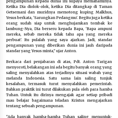
pengampunan kepada dunia ini supaya memahaminya.
Ketika Dia diolok-olok, ketika Dia ditangkap di Taman
Getsemani dan muridnya memotong kuping Malkhus,
Yesus berkata, ‘Sarungkan Pedangmu’. Begitu juga ketika
orang sudah siap untuk menghujamkan tombak ke
lambung-Nya, Dia berseru kepada Bapa, ‘Bapa ampuni
mereka, sebab mereka tidak tahu apa yang mereka
perbuat’. Itu pulalah yang saya ajarkan. Jadi, standar
pengampunan yang diberikan dunia ini jauh daripada
standar yang Yesus minta,” ujar Anton.
Berkaca dari penjabaran di atas, Pdt. Anton Tarigan
menyoroti, belakangan ini ada begitu banyak orang yang
saling menyalahkan atas terjadinya situasi wabah yang
melanda Indonesia. Satu sama lain saling tunjuk
kesalahan, termasuk turut menyalahkan pemerintah.
Bahkan praktik ini turut dilakukan pula oleh para hamba
Tuhan. Untuk itu dirinya mengajak agar setiap pribadi
mau belajar bagaimana teladan Kristus mengajarkan
tentang sebuah pengampunan.
“Ada banyak hamba-hamba Tuhan saling menunjuk-