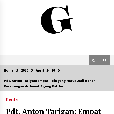
Skip
to
content
Home
2020
April
10
Pdt. Anton Tarigan: Empat Poin yang Harus Jadi Bahan
Perenungan di Jumat Agung Kali Ini
Berita
Pdt. Anton Tarigan: Empat