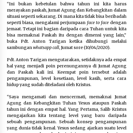
“Ini bukan kebetulan bahwa tahun ini kita harus
merayakan paskah, Jumat Agung dan Kebangkitan dalam
situasi seperti sekarang. Di mana kita tidak bisa beribadah
seperti biasa, mengalami perjumpaan
face to face
dengan
jemaat. Tetapi ini bagian daripada cara Tuhan untuk kita
bisa memaknai Paskah itu dengan dimensi yang lain,”
buka Pdt. Anton Tarigan ketika dihubungi melalui
sambungan
whatsapp call
, Jumat sore (10/04/2020).
Pdt. Anton Tarigan mengutarakan, setidaknya ada empat
hal yang menjadi poin perenungannya di Jumat Agung
dan Paskah kali ini. Keempat poin tersebut adalah
pengampunan, level kesetiaan, level kasih, serta cara
hidup yang sudah diteladani oleh Kristus.
“Saya mengamati dan mencermati, memaknai Jumat
Agung dan Kebangkitan Tuhan Yesus ataupun Paskah
tahun ini dengan empat hal. Yang Pertama, Salib Kristus
mengajarkan kita tentang level yang baru daripada
sebuah pengampunan. Sebuah konsep pengampunan
yang dunia tidak kenal. Yesus sedang ajarkan suatu level