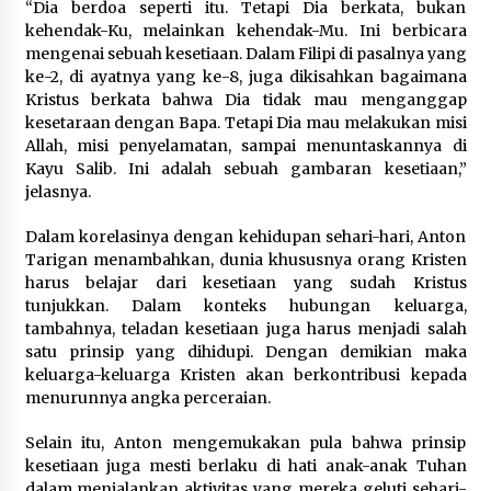
“Dia berdoa seperti itu. Tetapi Dia berkata, bukan
kehendak-Ku, melainkan kehendak-Mu. Ini berbicara
mengenai sebuah kesetiaan. Dalam Filipi di pasalnya yang
ke-2, di ayatnya yang ke-8, juga dikisahkan bagaimana
Kristus berkata bahwa Dia tidak mau menganggap
kesetaraan dengan Bapa. Tetapi Dia mau melakukan misi
Allah, misi penyelamatan, sampai menuntaskannya di
Kayu Salib. Ini adalah sebuah gambaran kesetiaan,”
jelasnya.
Dalam korelasinya dengan kehidupan sehari-hari, Anton
Tarigan menambahkan, dunia khususnya orang Kristen
harus belajar dari kesetiaan yang sudah Kristus
tunjukkan. Dalam konteks hubungan keluarga,
tambahnya, teladan kesetiaan juga harus menjadi salah
satu prinsip yang dihidupi. Dengan demikian maka
keluarga-keluarga Kristen akan berkontribusi kepada
menurunnya angka perceraian.
Selain itu, Anton mengemukakan pula bahwa prinsip
kesetiaan juga mesti berlaku di hati anak-anak Tuhan
dalam menjalankan aktivitas yang mereka geluti sehari-