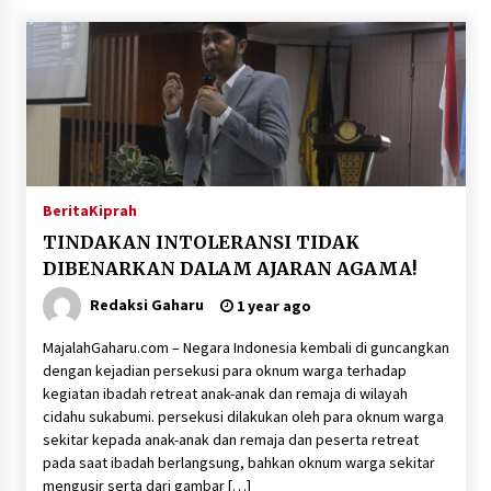
Berita
Kiprah
TINDAKAN INTOLERANSI TIDAK
DIBENARKAN DALAM AJARAN AGAMA!
Redaksi Gaharu
1 year ago
MajalahGaharu.com – Negara Indonesia kembali di guncangkan
dengan kejadian persekusi para oknum warga terhadap
kegiatan ibadah retreat anak-anak dan remaja di wilayah
cidahu sukabumi. persekusi dilakukan oleh para oknum warga
sekitar kepada anak-anak dan remaja dan peserta retreat
pada saat ibadah berlangsung, bahkan oknum warga sekitar
mengusir serta dari gambar […]