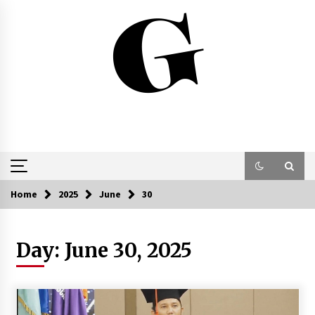
Skip
to
content
Home
2025
June
30
Day:
June 30, 2025