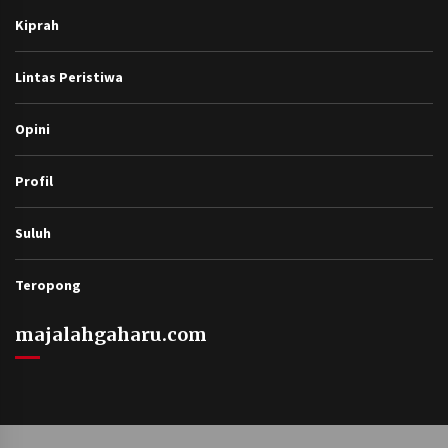
Kiprah
Lintas Peristiwa
Opini
Profil
Suluh
Teropong
majalahgaharu.com