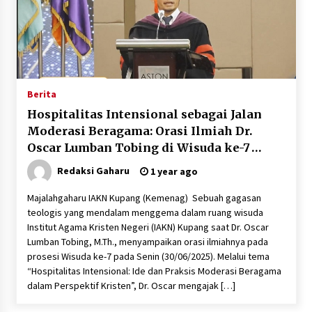
Berita
Hospitalitas Intensional sebagai Jalan
Moderasi Beragama: Orasi Ilmiah Dr.
Oscar Lumban Tobing di Wisuda ke-7
IAKN Kupang
Redaksi Gaharu
1 year ago
Majalahgaharu IAKN Kupang (Kemenag) Sebuah gagasan
teologis yang mendalam menggema dalam ruang wisuda
Institut Agama Kristen Negeri (IAKN) Kupang saat Dr. Oscar
Lumban Tobing, M.Th., menyampaikan orasi ilmiahnya pada
prosesi Wisuda ke-7 pada Senin (30/06/2025). Melalui tema
“Hospitalitas Intensional: Ide dan Praksis Moderasi Beragama
dalam Perspektif Kristen”, Dr. Oscar mengajak […]