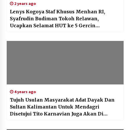
2 years ago
Lenys Kogoya Staf Khusus Menhan RI,
Syafrudin Budiman Tokoh Relawan,
Ucapkan Selamat HUT ke 5 Gercin
Indonesia Kepada HYU
4 years ago
Tujuh Usulan Masyarakat Adat Dayak Dan
Sultan Kalimantan Untuk Mendagri
Disetujui Tito Karnavian Juga Akan Di
Fasilitasi