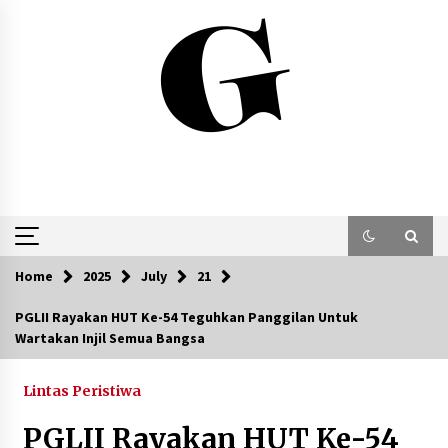
Skip
to
content
Home
2025
July
21
PGLII Rayakan HUT Ke-54 Teguhkan Panggilan Untuk
Wartakan Injil Semua Bangsa
Lintas Peristiwa
PGLII Rayakan HUT Ke-54