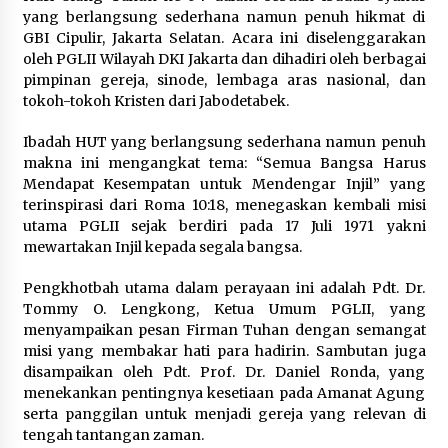
yang berlangsung sederhana namun penuh hikmat di
GBI Cipulir, Jakarta Selatan. Acara ini diselenggarakan
oleh PGLII Wilayah DKI Jakarta dan dihadiri oleh berbagai
pimpinan gereja, sinode, lembaga aras nasional, dan
tokoh-tokoh Kristen dari Jabodetabek.
Ibadah HUT yang berlangsung sederhana namun penuh
makna ini mengangkat tema: “Semua Bangsa Harus
Mendapat Kesempatan untuk Mendengar Injil” yang
terinspirasi dari Roma 10:18, menegaskan kembali misi
utama PGLII sejak berdiri pada 17 Juli 1971 yakni
mewartakan Injil kepada segala bangsa.
Pengkhotbah utama dalam perayaan ini adalah Pdt. Dr.
Tommy O. Lengkong, Ketua Umum PGLII, yang
menyampaikan pesan Firman Tuhan dengan semangat
misi yang membakar hati para hadirin. Sambutan juga
disampaikan oleh Pdt. Prof. Dr. Daniel Ronda, yang
menekankan pentingnya kesetiaan pada Amanat Agung
serta panggilan untuk menjadi gereja yang relevan di
tengah tantangan zaman.