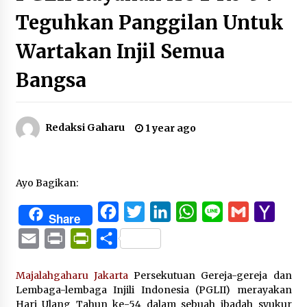
Teguhkan Panggilan Untuk
Wartakan Injil Semua
Bangsa
Redaksi Gaharu
1 year ago
Ayo Bagikan:
Facebook
Twitter
LinkedIn
WhatsApp
Line
Gmail
Yaho
Share
Mail
Email
Print
PrintFriendly
Share
Majalahgaharu Jakarta
Persekutuan Gereja-gereja dan
Lembaga-lembaga Injili Indonesia (PGLII) merayakan
Hari Ulang Tahun ke-54 dalam sebuah ibadah syukur