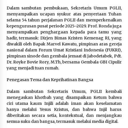
Dalam sambutan pembukaan, Sekretaris Umum PGLII,
menyampaikan ucapan syukur atas penyertaan Tuhan
selama 54 tahun perjalanan PGLII dan memperkenalkan
kepengurusan pusat periode 2025–2029. Prof. Ronda juga
menyampaikan penghargaan kepada para tamu yang
hadir, termasuk: Dirjen Bimas Kristen Kemenag RI, yang
diwakili oleh Bapak Marvel Kawatu, pimpinan aras gereja
nasional dalam Forum Umat Kristiani Indonesia (FUKRI),
pimpinan sinode dan gembala jemaat di Jabodetabek, Pdt.
Dr. Royke Bovie Rory, M.Th, bersama Gembala GBI Cipulir
yang menjadi tuan rumah.
Penegasan Tema dan Keprihatinan Bangsa
Dalam sambutan Sekretaris Umum, PGLII kembali
menegaskan khotbah yang disampaikan Ketum bahwa
ciri utama kaum Injili adalah iman akan keselamatan
hanya melalui Yesus Kristus, dan bahwa Injil harus
diberitakan secara setia, kontekstual, dan menjangkau
semua suku dan bangsa, termasuk melalui media digital.