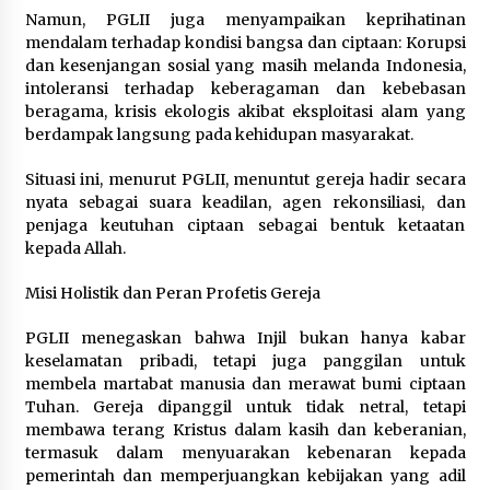
Namun, PGLII juga menyampaikan keprihatinan
mendalam terhadap kondisi bangsa dan ciptaan: Korupsi
dan kesenjangan sosial yang masih melanda Indonesia,
intoleransi terhadap keberagaman dan kebebasan
beragama, krisis ekologis akibat eksploitasi alam yang
berdampak langsung pada kehidupan masyarakat.
Situasi ini, menurut PGLII, menuntut gereja hadir secara
nyata sebagai suara keadilan, agen rekonsiliasi, dan
penjaga keutuhan ciptaan sebagai bentuk ketaatan
kepada Allah.
Misi Holistik dan Peran Profetis Gereja
PGLII menegaskan bahwa Injil bukan hanya kabar
keselamatan pribadi, tetapi juga panggilan untuk
membela martabat manusia dan merawat bumi ciptaan
Tuhan. Gereja dipanggil untuk tidak netral, tetapi
membawa terang Kristus dalam kasih dan keberanian,
termasuk dalam menyuarakan kebenaran kepada
pemerintah dan memperjuangkan kebijakan yang adil