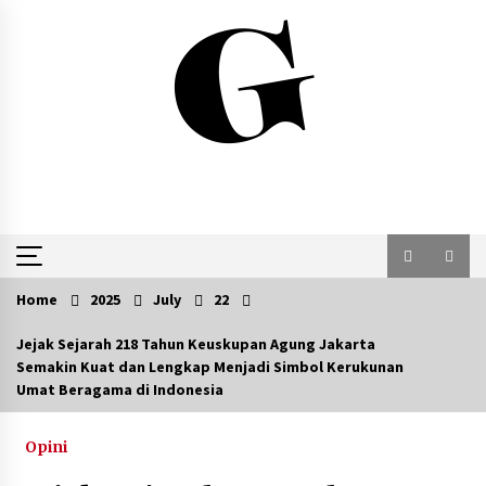
Skip
to
content
Home
2025
July
22
Jejak Sejarah 218 Tahun Keuskupan Agung Jakarta
Semakin Kuat dan Lengkap Menjadi Simbol Kerukunan
Umat Beragama di Indonesia
Opini