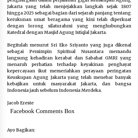
penghargaan dalam perjalanan gigih Keuskupan Agung
Jakarta yang telah menjejakkan langkah sejak 1807
hingga 2025 sebagai bagian dari sejarah panjang tentang
kerukunan umat beragama yang kini telah diperkuat
dengan lorong silaturahmi yang menghubungkan
Katedral dengan Masjid Agung Istiqlal Jakarta.
Begitulah menurut Sri Eko Sriyanto yang juga dikenal
sebagai Pemimpin Spiritual Nusantara memandu
langsung kehadiran kerabat dan Sabahat GMRI yang
menaruh perhatian terhadap keyakinan penghayat
kepercayaan ikut memeriahkan perayaan peringatan
Keuskupan Agung Jakarta yang telah menebar banyak
kebajikan untuk masyarakat Jakarta, dan bangsa
Indonesia jauh sebelum Indonesia Merdeka.
Jacob Ereste
Facebook Comments Box
Ayo Bagikan: