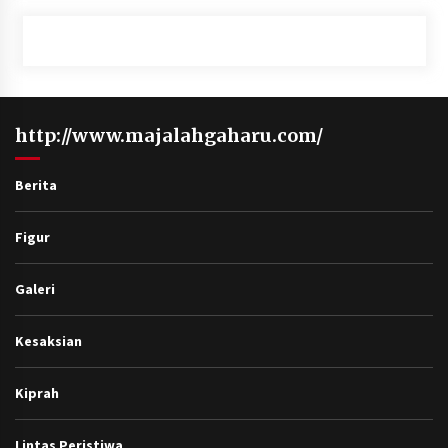
http://www.majalahgaharu.com/
Berita
Figur
Galeri
Kesaksian
Kiprah
Lintas Peristiwa