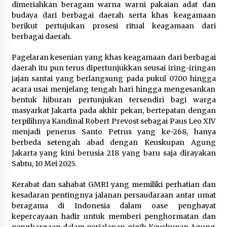
dimeriahkan beragam warna warni pakaian adat dan
budaya dari berbagai daerah serta khas keagamaan
berikut pertujukan prosesi ritual keagamaan dari
berbagai daerah.
Pagelaran kesenian yang khas keagamaan dari berbagai
daerah itu pun terus dipertunjukkan seusai iring-iringan
jajan santai yang berlangsung pada pukul 07.00 hingga
acara usai menjelang tengah hari hingga mengesankan
bentuk hiburan pertunjukan tersendiri bagi warga
masyarkat Jakarta pada akhir pekan, bertepatan dengan
terpilihnya Kandinal Robert Prevost sebagai Paus Leo XIV
menjadi penerus Santo Petrus yang ke-268, hanya
berbeda setengah abad dengan Keuskupan Agung
Jakarta yang kini berusia 218 yang baru saja dirayakan
Sabtu, 10 Mei 2025.
Kerabat dan sahabat GMRI yang memiliki perhatian dan
kesadaran pentingnya jalanan persaudaraan antar umat
beragama di Indonesia dalam oase penghayat
kepercayaan hadir untuk memberi penghormatan dan