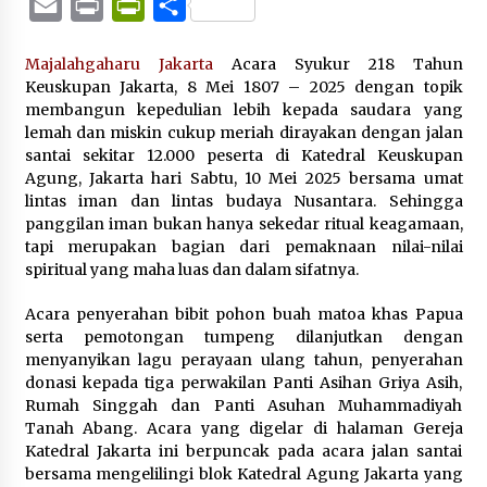
Email
Print
PrintFriendly
Share
Majalahgaharu Jakarta
Acara Syukur 218 Tahun
Keuskupan Jakarta, 8 Mei 1807 – 2025 dengan topik
membangun kepedulian lebih kepada saudara yang
lemah dan miskin cukup meriah dirayakan dengan jalan
santai sekitar 12.000 peserta di Katedral Keuskupan
Agung, Jakarta hari Sabtu, 10 Mei 2025 bersama umat
lintas iman dan lintas budaya Nusantara. Sehingga
panggilan iman bukan hanya sekedar ritual keagamaan,
tapi merupakan bagian dari pemaknaan nilai-nilai
spiritual yang maha luas dan dalam sifatnya.
Acara penyerahan bibit pohon buah matoa khas Papua
serta pemotongan tumpeng dilanjutkan dengan
menyanyikan lagu perayaan ulang tahun, penyerahan
donasi kepada tiga perwakilan Panti Asihan Griya Asih,
Rumah Singgah dan Panti Asuhan Muhammadiyah
Tanah Abang. Acara yang digelar di halaman Gereja
Katedral Jakarta ini berpuncak pada acara jalan santai
bersama mengelilingi blok Katedral Agung Jakarta yang