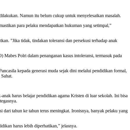
aja dilakukan. Namun itu belum cukup untuk menyelesaikan masalah.
mastikan para pelaku mendapatkan hukuman yang setimpal,”
kan. ”Jika tidak, tindakan toleransi dan persekusi terhadap anak
Mabes Polri dalam penanganan kasus intoleransi, termasuk pada
ncasila kepada generasi muda sejak dini melalui pendidikan formal,
 Sahat.
nak harus belajar pendidikan agama Kristen di luar sekolah. Ini bisa
tegasnya.
dari tahun ke tahun terus meningkat. Ironisnya, banyak pelaku yang
idikan harus lebih diperhatikan,” jelasnya.