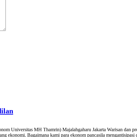
dilan
nom Universitas MH Thamrin) Majalahgaharu Jakarta Warisan dan prod
 bidang ekonomi. Bagaimana kami para ekonom pancasila mengantisipasi