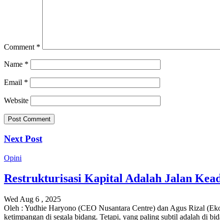
Comment
*
Name
*
Email
*
Website
Next Post
Opini
Restrukturisasi Kapital Adalah Jalan Kea
Wed Aug 6 , 2025
Oleh : Yudhie Haryono (CEO Nusantara Centre) dan Agus Rizal (Eko
ketimpangan di segala bidang. Tetapi, yang paling subtil adalah di