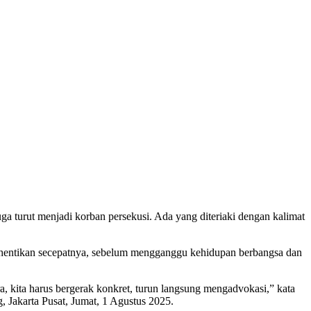
a turut menjadi korban persekusi. Ada yang diteriaki dengan kalimat
hentikan secepatnya, sebelum mengganggu kehidupan berbangsa dan
ra, kita harus bergerak konkret, turun langsung mengadvokasi,” kata
Jakarta Pusat, Jumat, 1 Agustus 2025.