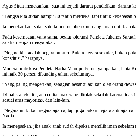
Agus Sirait menekankan, saat ini terjadi darurat pendidikan, darurat k
”Bangsa kita sudah hampir 80 tahun merdeka, tapi untuk kebebasan p
Ia menekankan, salah satu kunci memberikan ruang aman untuk anak-an
Pada kesempatan yang sama, pegiat toleransi Pendeta Jahenos Sarag
salah di tengah masyarakat.
”Negara kita adalah negara hukum. Bukan negara sekuler, bukan pula n
konstitusi,” harapnya.
Moderator diskusi Pendeta Nadia Manuputty menyampaikan, Data Kom
ini naik 30 persen dibanding tahun sebelumnya.
”Yang paling mengerikan, sebagian besar dilakukan oleh orang dew
Di balik angka itu, ada cerita anak yang ditolak sekolah karena tidak
sesuai arus mayoritas, dan lain-lain.
”Negara ini bukan negara agama, tapi juga bukan negara anti-agama.
Nadia.
Ia menegaskan, jika anak-anak sudah dipaksa memilih iman sebelum me