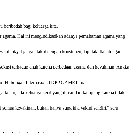
 beribadah bagi keluarga kita.
asar agama. Hal ini mengindikasikan adanya pemahaman agama yang
akil rakyat jangan takut dengan konstituen, tapi takutlah dengan
sekusi terhadap anak karena perbedaan agama dan keyakinan. Angka
 dan Hubungan Internasional DPP GAMKI ini.
eyakinan, ada keluarga kecil yang diusir dari kampung karena tidak
 semua keyakinan, bukan hanya yang kita yakini sendiri,” seru