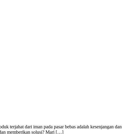
uk terjahat dari iman pada pasar bebas adalah kesenjangan dan
 dan memberikan solusi? Mari […]