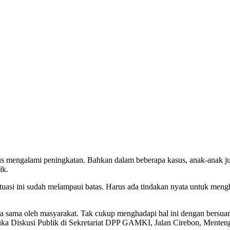
rus mengalami peningkatan. Bahkan dalam beberapa kasus, anak-anak jug
ik.
si ini sudah melampaui batas. Harus ada tindakan nyata untuk meng
ecara sama oleh masyarakat. Tak cukup menghadapi hal ini dengan bersua
Diskusi Publik di Sekretariat DPP GAMKI, Jalan Cirebon, Menteng, 