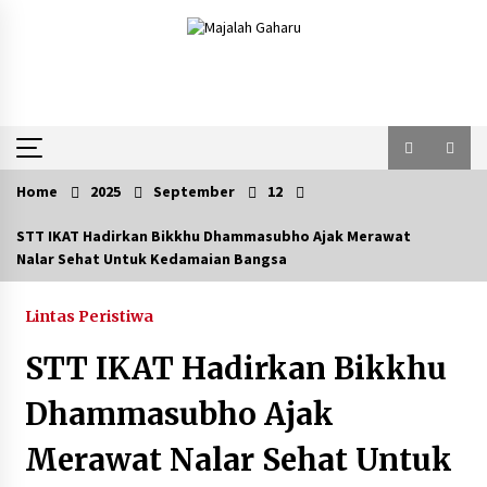
Skip
to
content
Home
2025
September
12
STT IKAT Hadirkan Bikkhu Dhammasubho Ajak Merawat
Nalar Sehat Untuk Kedamaian Bangsa
Lintas Peristiwa
STT IKAT Hadirkan Bikkhu
Dhammasubho Ajak
Merawat Nalar Sehat Untuk