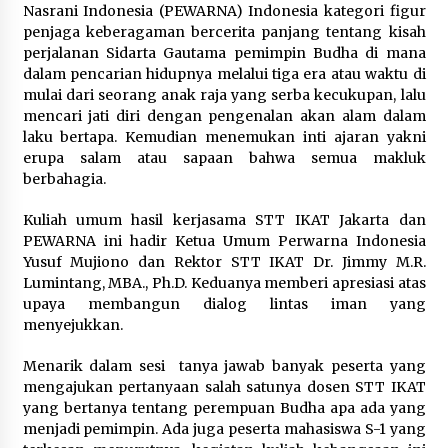
Nasrani Indonesia (PEWARNA) Indonesia kategori figur
penjaga keberagaman bercerita panjang tentang kisah
perjalanan Sidarta Gautama pemimpin Budha di mana
dalam pencarian hidupnya melalui tiga era atau waktu di
mulai dari seorang anak raja yang serba kecukupan, lalu
mencari jati diri dengan pengenalan akan alam dalam
laku bertapa. Kemudian menemukan inti ajaran yakni
erupa salam atau sapaan bahwa semua makluk
berbahagia.
Kuliah umum hasil kerjasama STT IKAT Jakarta dan
PEWARNA ini hadir Ketua Umum Perwarna Indonesia
Yusuf Mujiono dan Rektor STT IKAT Dr. Jimmy M.R.
Lumintang, MBA., Ph.D. Keduanya memberi apresiasi atas
upaya membangun dialog lintas iman yang
menyejukkan.
Menarik dalam sesi tanya jawab banyak peserta yang
mengajukan pertanyaan salah satunya dosen STT IKAT
yang bertanya tentang perempuan Budha apa ada yang
menjadi pemimpin. Ada juga peserta mahasiswa S-1 yang