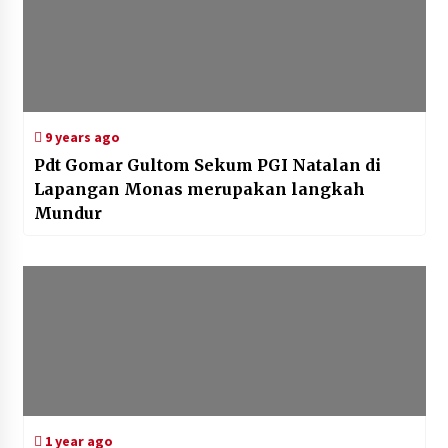
9 years ago
Pdt Gomar Gultom Sekum PGI Natalan di
Lapangan Monas merupakan langkah
Mundur
1 year ago