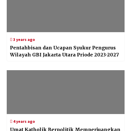
3 years ago
Pentahbisan dan Ucapan Syukur Pengurus
Wilayah GBI Jakarta Utara Priode 2023-2027
4 years ago
Umat Katholik Berpolitik Memperjuangkan