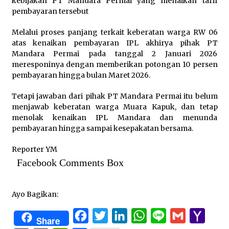
kebijakan PT Mandara Permai yang menaikan tarif
pembayaran tersebut
Melalui proses panjang terkait keberatan warga RW 06
atas kenaikan pembayaran IPL akhirya pihak PT
Mandara Permai pada tanggal 2 Januari 2026
meresponinya dengan memberikan potongan 10 persen
pembayaran hingga bulan Maret 2026.
Tetapi jawaban dari pihak PT Mandara Permai itu belum
menjawab keberatan warga Muara Kapuk, dan tetap
menolak kenaikan IPL Mandara dan menunda
pembayaran hingga sampai kesepakatan bersama.
Reporter YM
Facebook Comments Box
Ayo Bagikan:
Facebook
Twitter
LinkedIn
WhatsApp
Line
Gmail
Yaho
Share