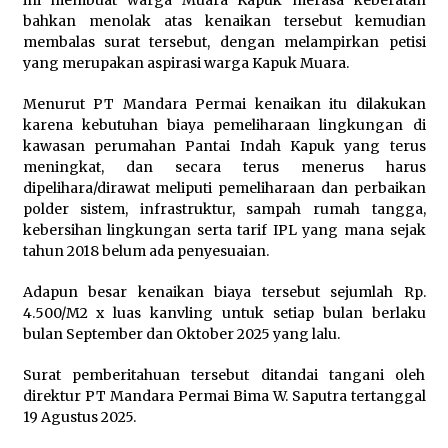
ini membuat warga Muara Kapuk merasa keberatan
bahkan menolak atas kenaikan tersebut kemudian
membalas surat tersebut, dengan melampirkan petisi
yang merupakan aspirasi warga Kapuk Muara.
Menurut PT Mandara Permai kenaikan itu dilakukan
karena kebutuhan biaya pemeliharaan lingkungan di
kawasan perumahan Pantai Indah Kapuk yang terus
meningkat, dan secara terus menerus harus
dipelihara/dirawat meliputi pemeliharaan dan perbaikan
polder sistem, infrastruktur, sampah rumah tangga,
kebersihan lingkungan serta tarif IPL yang mana sejak
tahun 2018 belum ada penyesuaian.
Adapun besar kenaikan biaya tersebut sejumlah Rp.
4.500/M2 x luas kanvling untuk setiap bulan berlaku
bulan September dan Oktober 2025 yang lalu.
Surat pemberitahuan tersebut ditandai tangani oleh
direktur PT Mandara Permai Bima W. Saputra tertanggal
19 Agustus 2025.