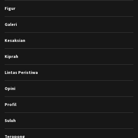
Figur
Galeri
Kesaksian
Kiprah
Lintas Peristiwa
Opini
Profil
Suluh
Teropong