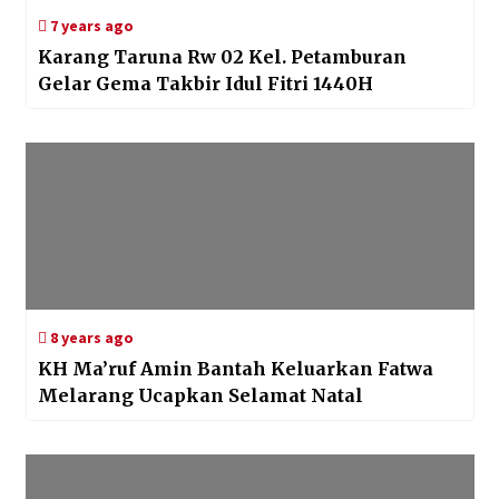
7 years ago
Karang Taruna Rw 02 Kel. Petamburan
Gelar Gema Takbir Idul Fitri 1440H
8 years ago
KH Ma’ruf Amin Bantah Keluarkan Fatwa
Melarang Ucapkan Selamat Natal