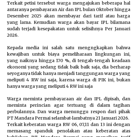
Terkait petisi tersebut warga mengajukan beberapa hal
antaranya pembayaran Air dan IPL bulan Oktober hingga
Desember 2025 akan membayar dari tarif atau harga
yang lama. Kemudian warga akan bayar IPL bilamana
sudah terjadi kesepakatan untuk selisihnya Per Januari
2026.
Kepada media ini salah satu mengngkapkan bahwa
kewajiban untuk biaya pemeliharaan lingkungan ini,
yang naiknya hingga 170 %, di tengah-tengah keadaan
ekonomi yang sedang tidak baik baik saja, dia berharap
seyoganya tidak hanya menjadi tanggungan warga yang
meliputi 4 RW ini saja, karena warga di PIK ini, bukan
hanya warga yang meliputi 4 RW ini saja
Warga meminta pembayaraan air dan IPL dipisah, dan
meminta perincian agar tertuang di dalam tagihan
perbulannya. Dan warga menunggu respon dari pihak
PT Mandara Permai selambat-lambatnya 21 Januari 2026.
Terkait keberatan warga RW 06, 07,11 dan 13 ini dengan
memasang spanduk penolakan atau keberatan atas