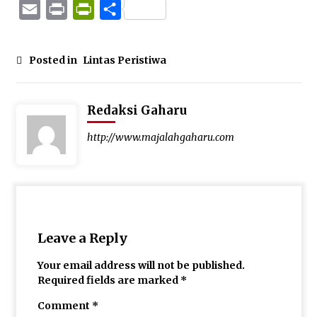
Mail
Email
Print
PrintFriendly
Share
Posted in
Lintas Peristiwa
Redaksi Gaharu
http://www.majalahgaharu.com
Leave a Reply
Your email address will not be published.
Required fields are marked
*
Comment
*