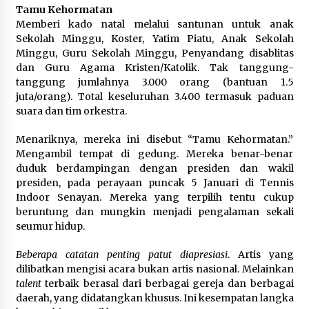
Tamu Kehormatan
Memberi kado natal melalui santunan untuk anak
Sekolah Minggu, Koster, Yatim Piatu, Anak Sekolah
Minggu, Guru Sekolah Minggu, Penyandang disablitas
dan Guru Agama Kristen/Katolik. Tak tanggung-
tanggung jumlahnya 3.000 orang (bantuan 1.5
juta/orang). Total keseluruhan 3.400 termasuk paduan
suara dan tim orkestra.
Menariknya, mereka ini disebut “Tamu Kehormatan.”
Mengambil tempat di gedung. Mereka benar-benar
duduk berdampingan dengan presiden dan wakil
presiden, pada perayaan puncak 5 Januari di Tennis
Indoor Senayan. Mereka yang terpilih tentu cukup
beruntung dan mungkin menjadi pengalaman sekali
seumur hidup.
Beberapa catatan penting patut diapresiasi
. Artis yang
dilibatkan mengisi acara bukan artis nasional. Melainkan
talent
terbaik berasal dari berbagai gereja dan berbagai
daerah, yang didatangkan khusus. Ini kesempatan langka