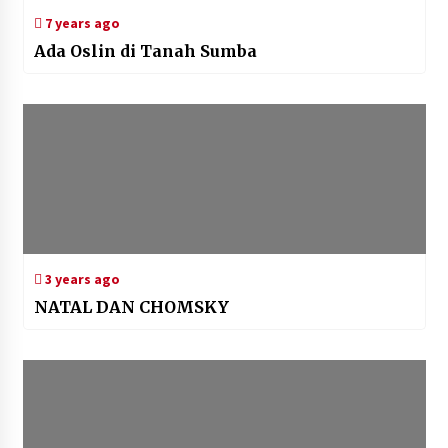
7 years ago
Ada Oslin di Tanah Sumba
3 years ago
NATAL DAN CHOMSKY