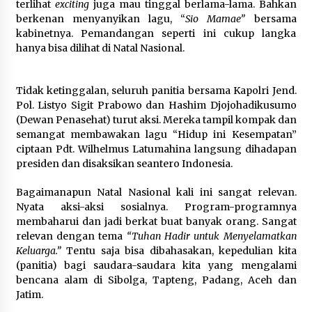
terlihat
exciting
juga mau tinggal berlama-lama. Bahkan
berkenan menyanyikan lagu, “
Sio Mamae”
bersama
kabinetnya. Pemandangan seperti ini cukup langka
hanya bisa dilihat di Natal Nasional.
Tidak ketinggalan, seluruh panitia bersama Kapolri Jend.
Pol. Listyo Sigit Prabowo dan Hashim Djojohadikusumo
(Dewan Penasehat) turut aksi. Mereka tampil kompak dan
semangat membawakan lagu “Hidup ini Kesempatan”
ciptaan Pdt. Wilhelmus Latumahina langsung dihadapan
presiden dan disaksikan seantero Indonesia.
Bagaimanapun Natal Nasional kali ini sangat relevan.
Nyata aksi-aksi sosialnya. Program-programnya
membaharui dan jadi berkat buat banyak orang. Sangat
relevan dengan tema
“Tuhan Hadir untuk Menyelamatkan
Keluarga.”
Tentu saja bisa dibahasakan, kepedulian kita
(panitia) bagi saudara-saudara kita yang mengalami
bencana alam di Sibolga, Tapteng, Padang, Aceh dan
Jatim.