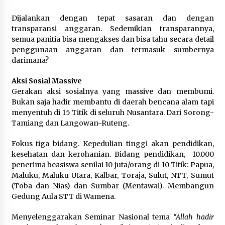
Dijalankan dengan tepat sasaran dan dengan
transparansi anggaran. Sedemikian transparannya,
semua panitia bisa mengakses dan bisa tahu secara detail
penggunaan anggaran dan termasuk sumbernya
darimana?
Aksi Sosial Massive
Gerakan aksi sosialnya yang massive dan membumi.
Bukan saja hadir membantu di daerah bencana alam tapi
menyentuh di 15 Titik di seluruh Nusantara. Dari Sorong-
Tamiang dan Langowan-Ruteng.
Fokus tiga bidang. Kepedulian tinggi akan pendidikan,
kesehatan dan kerohanian. Bidang pendidikan, 10.000
penerima beasiswa senilai 10 juta/orang di 10 Titik: Papua,
Maluku, Maluku Utara, Kalbar, Toraja, Sulut, NTT, Sumut
(Toba dan Nias) dan Sumbar (Mentawai). Membangun
Gedung Aula STT di Wamena.
Menyelenggarakan Seminar Nasional tema
“Allah hadir