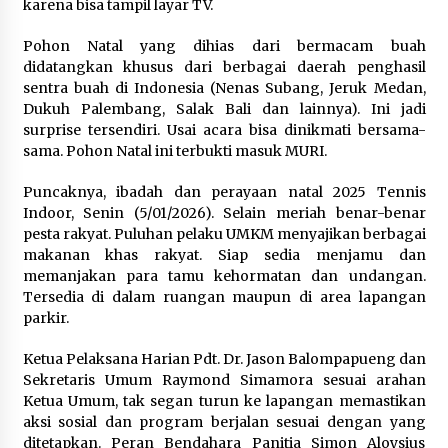
karena bisa tampil layar TV.
Pohon Natal yang dihias dari bermacam buah
didatangkan khusus dari berbagai daerah penghasil
sentra buah di Indonesia (Nenas Subang, Jeruk Medan,
Dukuh Palembang, Salak Bali dan lainnya). Ini jadi
surprise tersendiri. Usai acara bisa dinikmati bersama-
sama. Pohon Natal ini terbukti masuk MURI.
Puncaknya, ibadah dan perayaan natal 2025 Tennis
Indoor, Senin (5/01/2026). Selain meriah benar-benar
pesta rakyat. Puluhan pelaku UMKM menyajikan berbagai
makanan khas rakyat. Siap sedia menjamu dan
memanjakan para tamu kehormatan dan undangan.
Tersedia di dalam ruangan maupun di area lapangan
parkir.
Ketua Pelaksana Harian Pdt. Dr. Jason Balompapueng dan
Sekretaris Umum Raymond Simamora sesuai arahan
Ketua Umum, tak segan turun ke lapangan memastikan
aksi sosial dan program berjalan sesuai dengan yang
ditetapkan. Peran Bendahara Panitia Simon Aloysius