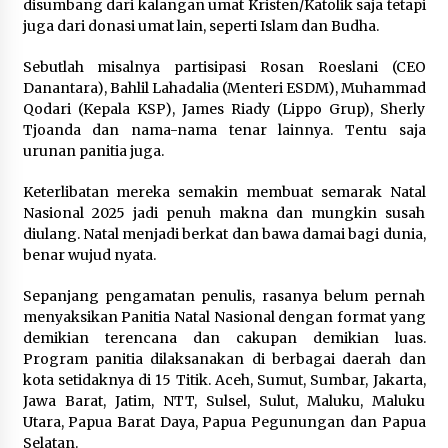
disumbang dari kalangan umat Kristen/Katolik saja tetapi
juga dari donasi umat lain, seperti Islam dan Budha.
Sebutlah misalnya partisipasi Rosan Roeslani (CEO
Danantara), Bahlil Lahadalia (Menteri ESDM), Muhammad
Qodari (Kepala KSP), James Riady (Lippo Grup), Sherly
Tjoanda dan nama-nama tenar lainnya. Tentu saja
urunan panitia juga.
Keterlibatan mereka semakin membuat semarak Natal
Nasional 2025 jadi penuh makna dan mungkin susah
diulang. Natal menjadi berkat dan bawa damai bagi dunia,
benar wujud nyata.
Sepanjang pengamatan penulis, rasanya belum pernah
menyaksikan Panitia Natal Nasional dengan format yang
demikian terencana dan cakupan demikian luas.
Program panitia dilaksanakan di berbagai daerah dan
kota setidaknya di 15 Titik. Aceh, Sumut, Sumbar, Jakarta,
Jawa Barat, Jatim, NTT, Sulsel, Sulut, Maluku, Maluku
Utara, Papua Barat Daya, Papua Pegunungan dan Papua
Selatan.