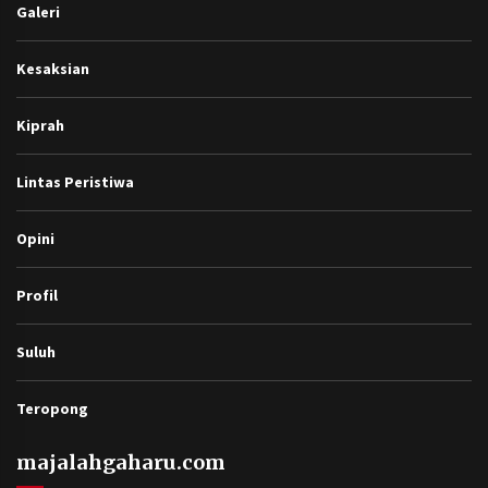
http://www.majalahgaharu.com/
Berita
Figur
Galeri
Kesaksian