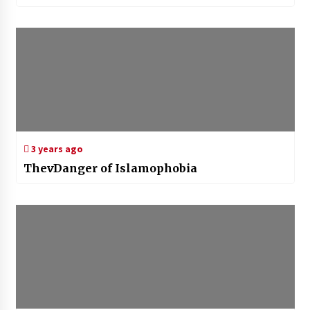
3 years ago
ThevDanger of Islamophobia