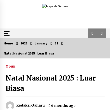
Skip
to
content
Home
2026
January
31
Natal Nasional 2025 : Luar Biasa
Opini
Natal Nasional 2025 : Luar
Biasa
Redaksi Gaharu
6 months ago