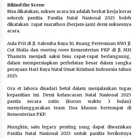
Bihind the Scene
Bisa dikatakan, sukses acara ini adalah berkat kerja keras
seluruh panitia. Panitia Natal Nasional 2025 boleh
dikatakan rapat marathon (berjam-jam) demi suksesnya
acara.
Aula PGI di Jl. Salemba Raya 10, Ruang Pertemuan KWI Jl.
Cut Mutia dan
meeting room
Kementerian PKP di Jl. MH
Thamrin menjadi saksi bisu rapat-rapat berlangsung,
dalam mempersiapkan perhelatan besar dalam rangka
perayaan Hari Raya Natal Umat Kristiani Indonesia tahun
2025.
Ora et labora disadari betul dalam menjalankan tugas
kepanitian ini. Demi kelancaran Natal Nasional 2025
pantia secara rutin (kurun waktu 3 bulan)
menyelanggarakan team Doa khusus bertempat di
Kementerian PKP.
Mungkin, satu legacy penting yang dapat diwariskan
Panitia Natal Nasional 2025 untuk panitia berikutnya