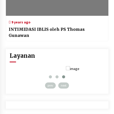
9 years ago
INTIMIDASI IBLIS oleh PS Thomas
Gunawan
Layanan
prev
next