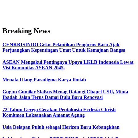
Breaking News
CENKRISINDO Gelar Pelantikan Pengurus Baru Ajak
Perjuangkan Kepentingan Umat Untuk Kemajuan Bangsa
ASEAN Mengakui Pentingnya Upaya LKLB Indonesia Lewat
Visi Komunitas ASEAN 2045,
Menata Ulang Paradigma Karya Ilmiah
Gugun Gumilar Stafsus Menag Datangi Chapel USU, Minta
Ibadah Jalan Terus Damai Dulu Baru Renovasi
72 Tahun Gereja Gerakan Pentakosta Ecclesia Christi
Komitmen Laksanakan Amanat Agung
Usia Delapan Puluh sebagai Horizon Baru Kebangkitan