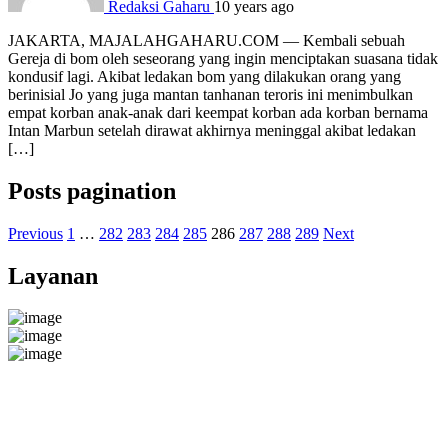
Redaksi Gaharu
10 years ago
JAKARTA, MAJALAHGAHARU.COM — Kembali sebuah
Gereja di bom oleh seseorang yang ingin menciptakan suasana tidak
kondusif lagi. Akibat ledakan bom yang dilakukan orang yang
berinisial Jo yang juga mantan tanhanan teroris ini menimbulkan
empat korban anak-anak dari keempat korban ada korban bernama
Intan Marbun setelah dirawat akhirnya meninggal akibat ledakan
[…]
Posts pagination
Previous
1
…
282
283
284
285
286
287
288
289
Next
Layanan