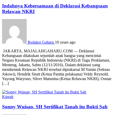
Indahnya Kebersamaan di Deklarasi Kebangsaan
Relawan NKRI
Redaksi Gaharu
10 years ago
JAKARTA, MAJALAHGAHARU.COM — Deklarasi
Kebangsaan dilakukan sejumlah anak bangsa yang mencintai
Negara Kesatuan Republik Indonesia (NKRI) di Tugu Proklamasi,
Menteng, Jakarta, Sabtu (12/11/2016). Dalam deklarasi yang
membentuk Relawan NKRI tersebut diprakarsai M Yamin (Seknas
Jokowi), Hendrik Sirait (Ketua Panitia pelaksana) Veldy Reynold,
Yayong Waryono, Silver Matunina (Ketua Relawan NKRI), Osmar
[…]
Kiprah
Sonny Wuisan, SH Sertifikat Tanah itu Bukti Sah