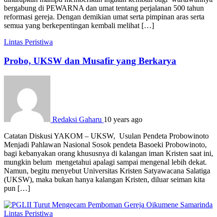
bergabung di PEWARNA dan umat tentang perjalanan 500 tahun
reformasi gereja. Dengan demikian umat serta pimpinan aras serta
semua yang berkepentingan kembali melihat […]
Lintas Peristiwa
Probo, UKSW dan Musafir yang Berkarya
Redaksi Gaharu
10 years ago
Catatan Diskusi YAKOM – UKSW, Usulan Pendeta Probowinoto
Menjadi Pahlawan Nasional Sosok pendeta Basoeki Probowinoto,
bagi kebanyakan orang khususnya di kalangan iman Kristen saat ini,
mungkin belum mengetahui apalagi sampai mengenal lebih dekat.
Namun, begitu menyebut Universitas Kristen Satyawacana Salatiga
(UKSW), maka bukan hanya kalangan Kristen, diluar seiman kita
pun […]
Lintas Peristiwa