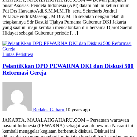
pusat Asosiasi Pendeta Indonesia (API) dalam hal ini ketua umum
Pdt Drs HarsantoAdi,S,M.M,M.Th serta Sekretaris Jendral
Pdt.Dr.HendrikMasengi, M.Div, M.Th sekaitan dengan telah di
tetapkannya Sdr Basuki Tjahya Purnama Gubernur DKI Jakarta
yang saat ini maju kembali mencalonkan diri bersama Djarot Saeful
Hidayat sebagai Gubernur periode […]
Lintas Peristiwa
PelantiKkan DPD PEWARNA DKI dan Diskusi 500
Reformasi Gereja
Redaksi Gaharu
10 years ago
JAKARTA, MAJALAHGAHARU.COM – Persatuan wartawan
nasrani Indonesia (PEWARNA) sebagai wadah pewarta Nasrani ini
kembali menggelar kegiatan berbentuk diskusi. Diskusi ini
diharapkan mampu memberikan ingatan kembali bagi wartawannya