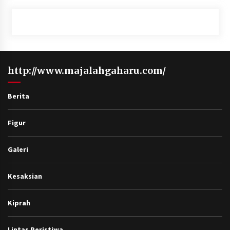
http://www.majalahgaharu.com/
Berita
Figur
Galeri
Kesaksian
Kiprah
Lintas Peristiwa