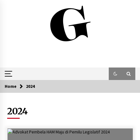
Skip
to
content
Home
2024
2024