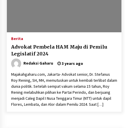
Berita
Advokat Pembela HAM Maju di Pemilu
Legislatif 2024
Redaksi Gaharu
3 years ago
Majakahgaharu.com, Jakarta- Advokat senior, Dr. Stefanus
Roy Rening, SH, MH, memutuskan untuk kembali terlibat dalam
dunia politik. Setelah sempat vakum selama 15 tahun, Roy
Rening melabuhkan pilihan ke Partai Perindo, dan berjuang
menjadi Caleg Dapil I Nusa Tenggara Timur (NTT) untuk dapil
Flores, Lembata, dan Alor dalam Pemilu 2024. Saat […]