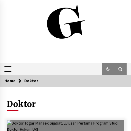
Skip
to
content
Home
Doktor
Doktor