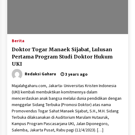
Berita
Doktor Togar Manaek Sijabat, Lulusan
Pertama Program Studi Doktor Hukum
UKI
Redaksi Gaharu
3 years ago
Majalahgaharu.com, Jakarta- Universitas Kristen Indonesia
(UKI) kembali membuktikan komitmennya dalam
mencerdaskan anak bangsa melalui dunia pendidikan dengan
menggelar Sidang Terbuka (Promosi Doktor) atas nama
Promovendus Togar Sahat Manaek Sijabat, S.H., M.H. Sidang
Terbuka dilaksanakan di Auditorium Marulam Hutauruk,
Kampus Program Pascasarjana UKI, Jalan Diponegoro,
Salemba, Jakarta Pusat, Rabu pagi (12/4/2023). […]