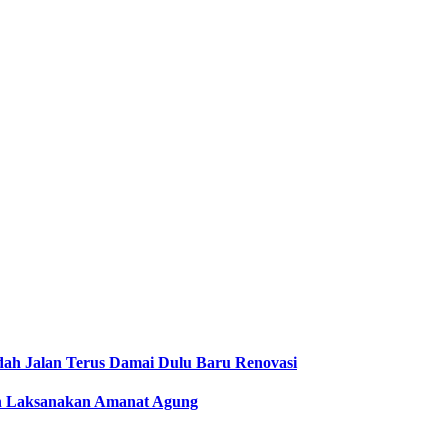
dah Jalan Terus Damai Dulu Baru Renovasi
men Laksanakan Amanat Agung