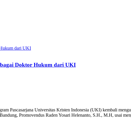
ebagai Doktor Hukum dari UKI
ram Pascasarjana Universitas Kristen Indonesia (UKI) kembali mengu
Bandung, Promovendus Raden Yosari Helenanto, S.H., M.H, usai menj