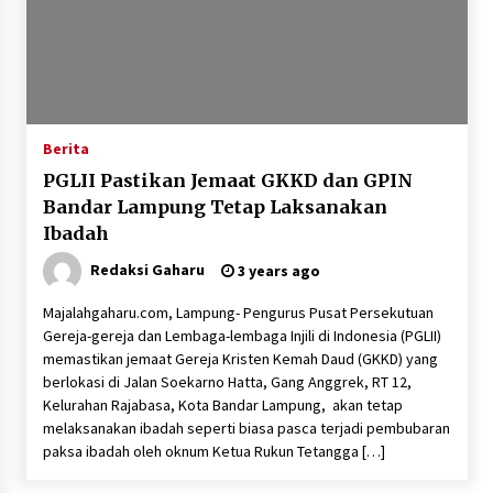
Berita
PGLII Pastikan Jemaat GKKD dan GPIN
Bandar Lampung Tetap Laksanakan
Ibadah
Redaksi Gaharu
3 years ago
Majalahgaharu.com, Lampung- Pengurus Pusat Persekutuan
Gereja-gereja dan Lembaga-lembaga Injili di Indonesia (PGLII)
memastikan jemaat Gereja Kristen Kemah Daud (GKKD) yang
berlokasi di Jalan Soekarno Hatta, Gang Anggrek, RT 12,
Kelurahan Rajabasa, Kota Bandar Lampung, akan tetap
melaksanakan ibadah seperti biasa pasca terjadi pembubaran
paksa ibadah oleh oknum Ketua Rukun Tetangga […]