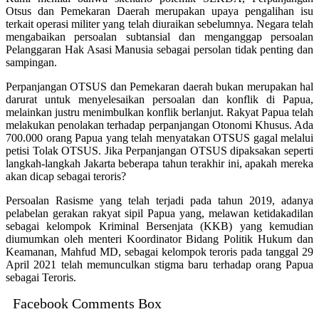
Otsus dan Pemekaran Daerah merupakan upaya pengalihan isu
terkait operasi militer yang telah diuraikan sebelumnya. Negara telah
mengabaikan persoalan subtansial dan menganggap persoalan
Pelanggaran Hak Asasi Manusia sebagai persolan tidak penting dan
sampingan.
Perpanjangan OTSUS dan Pemekaran daerah bukan merupakan hal
darurat untuk menyelesaikan persoalan dan konflik di Papua,
melainkan justru menimbulkan konflik berlanjut. Rakyat Papua telah
melakukan penolakan terhadap perpanjangan Otonomi Khusus. Ada
700.000 orang Papua yang telah menyatakan OTSUS gagal melalui
petisi Tolak OTSUS. Jika Perpanjangan OTSUS dipaksakan seperti
langkah-langkah Jakarta beberapa tahun terakhir ini, apakah mereka
akan dicap sebagai teroris?
Persoalan Rasisme yang telah terjadi pada tahun 2019, adanya
pelabelan gerakan rakyat sipil Papua yang, melawan ketidakadilan
sebagai kelompok Kriminal Bersenjata (KKB) yang kemudian
diumumkan oleh menteri Koordinator Bidang Politik Hukum dan
Keamanan, Mahfud MD, sebagai kelompok teroris pada tanggal 29
April 2021 telah memunculkan stigma baru terhadap orang Papua
sebagai Teroris.
Facebook Comments Box