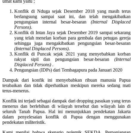
umat kami yaitu ;
Konflik di Nduga sejak Desember 2018 yang masih terus
berlangsung sampai saat ini, dan telah mengakibatkan
pengungsian internal besar-besaran
(Internal Displaced
Persons).
Konflik di Intan Jaya sejak Desember 2019 sampai sekarang
yang telah menelan korban para gembala dan petugas gereja
sehingga juga mengakibatkan pengungsian besar-besaran
(Internal Displaced Persons)
.
Konflik di Puncak sejak 2021 yang menyebabkan korban
rakyat sipil dan pengungsian besar-besaran
(Internal
Displaced Persons)
.
Pengungsian (IDPs) dari Tembagapura pada Januari 2020
Dampak dari konfik ini menyebabkan ribuan manusia Papua
terabaikan dan tidak diperhatikan meskipun mereka sedang mati
terus-menerus.
Konflik ini terjadi sebagai dampak dari dropping pasukan yang terus
menerus dan berlebihan di wilayah tersebut dan wilayah lain di
seluruh Tanah Papua. Hal ini menunjukkan pendekatan Jakarta
dalam penyelesaian konflik di Papua dengan menggunakan
pendekatan militeristik.
Kami menilai bahwa skenario polemik SEKDA, Perpanjangan