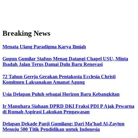
Breaking News
Menata Ulang Paradigma Karya Ilmiah
Gugun Gumilar Stafsus Menag Datangi Chapel USU, Minta
Ibadah Jalan Terus Damai Dulu Baru Renovasi
72 Tahun Gereja Gerakan Pentakosta Ecclesia Christi
Komitmen Laksanakan Amanat Agung
Usia Delapan Puluh sebagai Horizon Baru Kebangkitan
Ir Manuhara Siahaan DPRD DKI Fraksi PDI P Ajak Pewarna
di Rumah Aspirasi Lakukan Pengawasan
Delapan Dekade Panji Gumilang: Dari Ma’had Al-Zaytun
Menuju 500 Titik Pendidikan untuk Indonesia