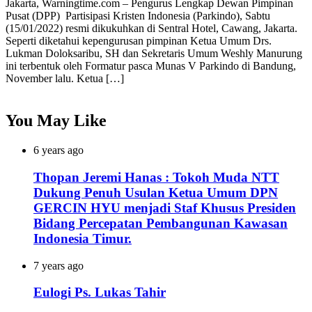
Jakarta, Warningtime.com – Pengurus Lengkap Dewan Pimpinan
Pusat (DPP) Partisipasi Kristen Indonesia (Parkindo), Sabtu
(15/01/2022) resmi dikukuhkan di Sentral Hotel, Cawang, Jakarta.
Seperti diketahui kepengurusan pimpinan Ketua Umum Drs.
Lukman Doloksaribu, SH dan Sekretaris Umum Weshly Manurung
ini terbentuk oleh Formatur pasca Munas V Parkindo di Bandung,
November lalu. Ketua […]
You May Like
6 years ago
Thopan Jeremi Hanas : Tokoh Muda NTT
Dukung Penuh Usulan Ketua Umum DPN
GERCIN HYU menjadi Staf Khusus Presiden
Bidang Percepatan Pembangunan Kawasan
Indonesia Timur.
7 years ago
Eulogi Ps. Lukas Tahir