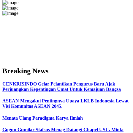
Breaking News
CENKRISINDO Gelar Pelantikan Pengurus Baru Ajak
Perjuangkan Kepentingan Umat Untuk Kemajuan Bangsa
ASEAN Mengakui Pentingnya Upaya LKLB Indonesia Lewat
Visi Komunitas ASEAN 2045,
Menata Ulang Paradigma Karya Ilmiah
Gugun Gumilar Stafsus Menag Datangi Chapel USU, Minta