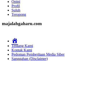
Opini
Profil
Suluh
Teropong
majalahgaharu.com
Home
Tentang Kami
Kontak Kami
Pedoman Pemberitaan Media Siber
Sanggahan (Disclaimer)