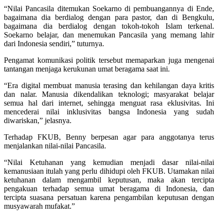
“Nilai Pancasila ditemukan Soekarno di pembuangannya di Ende,
bagaimana dia berdialog dengan para pastor, dan di Bengkulu,
bagaimana dia berdialog dengan tokoh-tokoh Islam terkenal.
Soekarno belajar, dan menemukan Pancasila yang memang lahir
dari Indonesia sendiri,” tuturnya.
Pengamat komunikasi politik tersebut memaparkan juga mengenai
tantangan menjaga kerukunan umat beragama saat ini.
“Era digital membuat manusia terasing dan kehilangan daya kritis
dan nalar. Manusia dikendalikan teknologi; masyarakat belajar
semua hal dari internet, sehingga menguat rasa eklusivitas. Ini
mencederai nilai inklusivitas bangsa Indonesia yang sudah
diwariskan,” jelasnya.
Terhadap FKUB, Benny berpesan agar para anggotanya terus
menjalankan nilai-nilai Pancasila.
“Nilai Ketuhanan yang kemudian menjadi dasar nilai-nilai
kemanusiaan itulah yang perlu dihidupi oleh FKUB. Utamakan nilai
ketuhanan dalam mengambil keputusan, maka akan tercipta
pengakuan terhadap semua umat beragama di Indonesia, dan
tercipta suasana persatuan karena pengambilan keputusan dengan
musyawarah mufakat.”