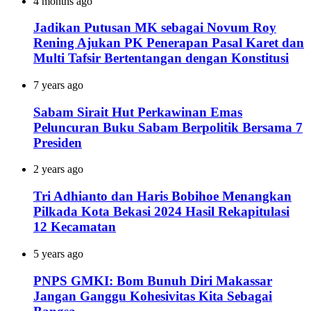
4 months ago
Jadikan Putusan MK sebagai Novum Roy
Rening Ajukan PK Penerapan Pasal Karet dan
Multi Tafsir Bertentangan dengan Konstitusi
7 years ago
Sabam Sirait Hut Perkawinan Emas
Peluncuran Buku Sabam Berpolitik Bersama 7
Presiden
2 years ago
Tri Adhianto dan Haris Bobihoe Menangkan
Pilkada Kota Bekasi 2024 Hasil Rekapitulasi
12 Kecamatan
5 years ago
PNPS GMKI: Bom Bunuh Diri Makassar
Jangan Ganggu Kohesivitas Kita Sebagai