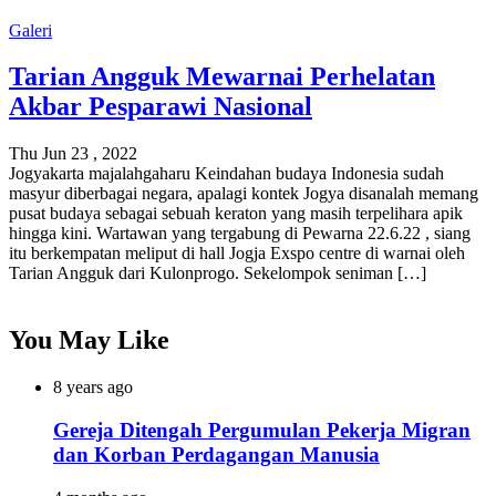
Galeri
Tarian Angguk Mewarnai Perhelatan
Akbar Pesparawi Nasional
Thu Jun 23 , 2022
Jogyakarta majalahgaharu Keindahan budaya Indonesia sudah
masyur diberbagai negara, apalagi kontek Jogya disanalah memang
pusat budaya sebagai sebuah keraton yang masih terpelihara apik
hingga kini. Wartawan yang tergabung di Pewarna 22.6.22 , siang
itu berkempatan meliput di hall Jogja Exspo centre di warnai oleh
Tarian Angguk dari Kulonprogo. Sekelompok seniman […]
You May Like
8 years ago
Gereja Ditengah Pergumulan Pekerja Migran
dan Korban Perdagangan Manusia