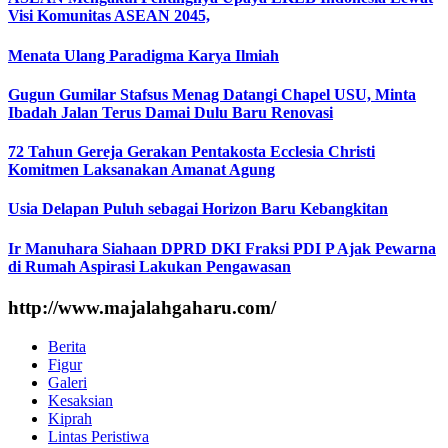
Visi Komunitas ASEAN 2045,
Menata Ulang Paradigma Karya Ilmiah
Gugun Gumilar Stafsus Menag Datangi Chapel USU, Minta
Ibadah Jalan Terus Damai Dulu Baru Renovasi
72 Tahun Gereja Gerakan Pentakosta Ecclesia Christi
Komitmen Laksanakan Amanat Agung
Usia Delapan Puluh sebagai Horizon Baru Kebangkitan
Ir Manuhara Siahaan DPRD DKI Fraksi PDI P Ajak Pewarna
di Rumah Aspirasi Lakukan Pengawasan
http://www.majalahgaharu.com/
Berita
Figur
Galeri
Kesaksian
Kiprah
Lintas Peristiwa