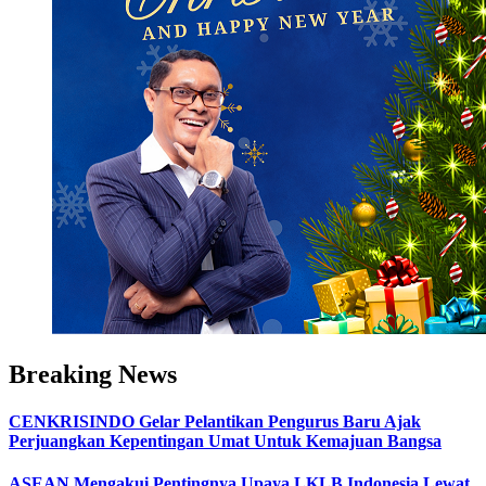
Breaking News
CENKRISINDO Gelar Pelantikan Pengurus Baru Ajak
Perjuangkan Kepentingan Umat Untuk Kemajuan Bangsa
ASEAN Mengakui Pentingnya Upaya LKLB Indonesia Lewat