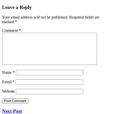
Leave a Reply
Your email address will not be published.
Required fields are
marked
*
Comment
*
Name
*
Email
*
Website
Next Post