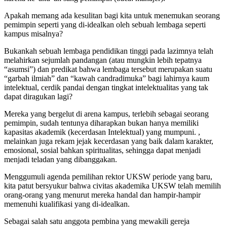
Apakah memang ada kesulitan bagi kita untuk menemukan seorang
pemimpin seperti yang di-idealkan oleh sebuah lembaga seperti
kampus misalnya?
Bukankah sebuah lembaga pendidikan tinggi pada lazimnya telah
melahirkan sejumlah pandangan (atau mungkin lebih tepatnya
“asumsi”) dan predikat bahwa lembaga tersebut merupakan suatu
“garbah ilmiah” dan “kawah candradimuka” bagi lahirnya kaum
intelektual, cerdik pandai dengan tingkat intelektualitas yang tak
dapat diragukan lagi?
Mereka yang bergelut di arena kampus, terlebih sebagai seorang
pemimpin, sudah tentunya diharapkan bukan hanya memiliki
kapasitas akademik (kecerdasan Intelektual) yang mumpuni. ,
melainkan juga rekam jejak kecerdasan yang baik dalam karakter,
emosional, sosial bahkan spiritualitas, sehingga dapat menjadi
menjadi teladan yang dibanggakan.
Menggumuli agenda pemilihan rektor UKSW periode yang baru,
kita patut bersyukur bahwa civitas akademika UKSW telah memilih
orang-orang yang menurut mereka handal dan hampir-hampir
memenuhi kualifikasi yang di-idealkan.
Sebagai salah satu anggota pembina yang mewakili gereja