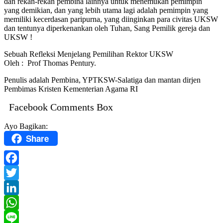
dan rekan-rekan pembina lainnya untuk menemukan pemimpin
yang demikian, dan yang lebih utama lagi adalah pemimpin yang
memiliki kecerdasan paripurna, yang diinginkan para civitas UKSW
dan tentunya diperkenankan oleh Tuhan, Sang Pemilik gereja dan
UKSW !
Sebuah Refleksi Menjelang Pemilihan Rektor UKSW
Oleh : Prof Thomas Pentury.
Penulis adalah Pembina, YPTKSW-Salatiga dan mantan dirjen
Pembimas Kristen Kementerian Agama RI
Facebook Comments Box
Ayo Bagikan:
Share
Facebook
Twitter
LinkedIn
WhatsApp