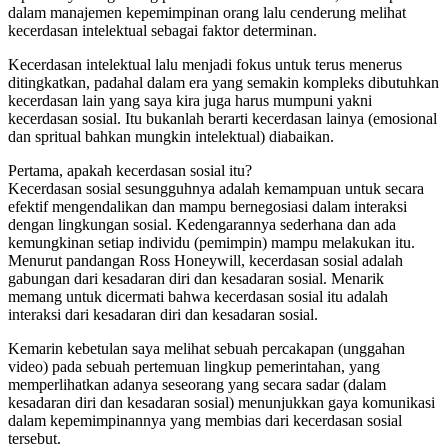
dalam manajemen kepemimpinan orang lalu cenderung melihat
kecerdasan intelektual sebagai faktor determinan.
Kecerdasan intelektual lalu menjadi fokus untuk terus menerus
ditingkatkan, padahal dalam era yang semakin kompleks dibutuhkan
kecerdasan lain yang saya kira juga harus mumpuni yakni
kecerdasan sosial. Itu bukanlah berarti kecerdasan lainya (emosional
dan spritual bahkan mungkin intelektual) diabaikan.
Pertama, apakah kecerdasan sosial itu?
Kecerdasan sosial sesungguhnya adalah kemampuan untuk secara
efektif mengendalikan dan mampu bernegosiasi dalam interaksi
dengan lingkungan sosial. Kedengarannya sederhana dan ada
kemungkinan setiap individu (pemimpin) mampu melakukan itu.
Menurut pandangan Ross Honeywill, kecerdasan sosial adalah
gabungan dari kesadaran diri dan kesadaran sosial. Menarik
memang untuk dicermati bahwa kecerdasan sosial itu adalah
interaksi dari kesadaran diri dan kesadaran sosial.
Kemarin kebetulan saya melihat sebuah percakapan (unggahan
video) pada sebuah pertemuan lingkup pemerintahan, yang
memperlihatkan adanya seseorang yang secara sadar (dalam
kesadaran diri dan kesadaran sosial) menunjukkan gaya komunikasi
dalam kepemimpinannya yang membias dari kecerdasan sosial
tersebut.