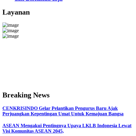
Layanan
Breaking News
CENKRISINDO Gelar Pelantikan Pengurus Baru Ajak
Perjuangkan Kepentingan Umat Untuk Kemajuan Bangsa
ASEAN Mengakui Pentingnya Upaya LKLB Indonesia Lewat
Visi Komunitas ASEAN 2045,