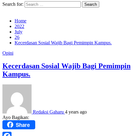
Search for:
Home
2022
July
26
Kecerdasan Sosial Wajib Bagi Pemimpin Kampus.
Opini
Kecerdasan Sosial Wajib Bagi Pemimpin
Kampus.
Redaksi Gaharu
4 years ago
Ayo Bagikan:
Share