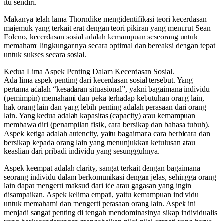
itu sendiri.
Makanya telah lama Thorndike mengidentifikasi teori kecerdasan
majemuk yang terkait erat dengan teori pikiran yang menurut Sean
Foleno, kecerdasan sosial adalah kemampuan seseorang untuk
memahami lingkungannya secara optimal dan bereaksi dengan tepat
untuk sukses secara sosial.
Kedua Lima Aspek Penting Dalam Kecerdasan Sosial.
Ada lima aspek penting dari kecerdasan sosial tersebut. Yang
pertama adalah “kesadaran situasional”, yakni bagaimana individu
(pemimpin) memahami dan peka terhadap kebutuhan orang lain,
hak orang lain dan yang lebih penting adalah perasaan dari orang
lain. Yang kedua adalah kapasitas (capacity) atau kemampuan
membawa diri (penampilan fisik, cara bersikap dan bahasa tubuh).
Aspek ketiga adalah autencity, yaitu bagaimana cara berbicara dan
bersikap kepada orang lain yang menunjukkan ketulusan atau
keaslian dari pribadi individu yang sesungguhnya.
Aspek keempat adalah clarity, sangat terkait dengan bagaimana
seorang individu dalam berkomunikasi dengan jelas, sehingga orang
lain dapat mengerti maksud dari ide atau gagasan yang ingin
disampaikan. Aspek kelima empati, yaitu kemampuan individu
untuk memahami dan mengerti perasaan orang lain. Aspek ini
menjadi sangat penting di tengah mendominasinya sikap individualis