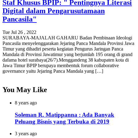
Staf Khusus BPIP: " Pentingnya Literasi
Digital dalam Pengarusutamaan
Pancasila"
Tue Jul 26 , 2022
SURABAYA-MAJALAH GAHARU Badan Pembinaan Ideologi
Pancasila menyelenggarakan Jejaring Panca Mandala Provinsi Jawa
Timur yang dihadiri peserta kegiatan Pengurus Jaringan Panca
Mandala di Provinsi Jawatimur yang berjumlah 195 orang di grand
dafama hotel surabaya(26/7).Menggandeng 38 kabupaten kota di
Jawa Timur BPIP berupaya membentuk forum collaborative
governance yaitu Jejaring Panca Mandala yang […]
You May Like
8 years ago
Soleman R. Matippanna : Ada Banyak
Peluang Bisnis yang Terbuka di 2019
3 years ago