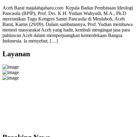
Aceh Barat majalahgaharu.com Kepala Badan Pembinaan Ideologi
Pancasila (BPIP), Prof. Drs. K.H. Yudian Wahyudi, M.A., Ph.D
meresmikan Tugu Kongres Santri Pancasila di Meulaboh, Aceh
Barat, Kamis (29/09). Dalam sambutannya, Prof. Yudian membawa
memori masyarakat Aceh yang hadir, kembali mengingat jasa para
pahlawan Aceh dalam memperjuangkan kemerdekaan Bangsa
Indonesia. Ia menyebut, […]
Layanan