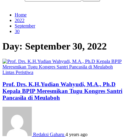
Home
2022
September
30
Day:
September 30, 2022
Lintas Peristiwa
Prof. Drs. K.H.Yudian Wahyudi, M.A., Ph.D
Kepala BPIP Meresmikan Tugu Kongres Santri
Pancasila di Meulaboh
Redaksi Gaharu
4 years ago