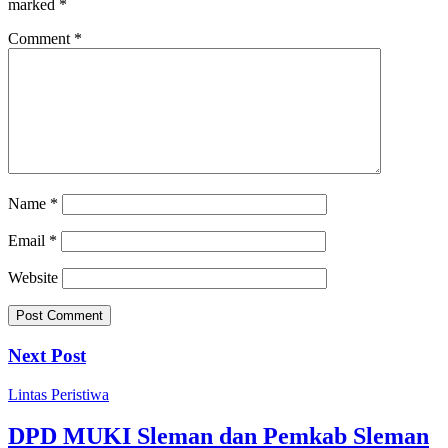
marked
*
Comment
*
Name
*
Email
*
Website
Next Post
Lintas Peristiwa
DPD MUKI Sleman dan Pemkab Sleman