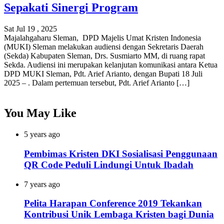
Sepakati Sinergi Program
Sat Jul 19 , 2025
Majalahgaharu Sleman, DPD Majelis Umat Kristen Indonesia
(MUKI) Sleman melakukan audiensi dengan Sekretaris Daerah
(Sekda) Kabupaten Sleman, Drs. Susmiarto MM, di ruang rapat
Sekda. Audiensi ini merupakan kelanjutan komunikasi antara Ketua
DPD MUKI Sleman, Pdt. Arief Arianto, dengan Bupati 18 Juli
2025 – . Dalam pertemuan tersebut, Pdt. Arief Arianto […]
You May Like
5 years ago
Pembimas Kristen DKI Sosialisasi Penggunaan
QR Code Peduli Lindungi Untuk Ibadah
7 years ago
Pelita Harapan Conference 2019 Tekankan
Kontribusi Unik Lembaga Kristen bagi Dunia