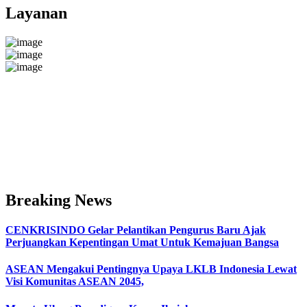
Layanan
Breaking News
CENKRISINDO Gelar Pelantikan Pengurus Baru Ajak
Perjuangkan Kepentingan Umat Untuk Kemajuan Bangsa
ASEAN Mengakui Pentingnya Upaya LKLB Indonesia Lewat
Visi Komunitas ASEAN 2045,