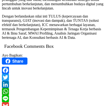
pertumbuhan berkelanjutan, dan menumbuhkan budaya digital yang
lincah untuk inovasi berkelanjutan.
Dengan berlandaskan nilai inti TULUS (kepercayaan dan
transparansi), GIAT (inovasi dan dampak), dan TUNTAS (solusi
efektif dan berkelanjutan), ICC menawarkan berbagai layanan,
termasuk Pengembangan Kepemimpinan & Tenaga Kerja berbasis
AI & Ilmu Saraf, MWAI Profiling, Analisis Jaringan Organisasi
bertenaga AI, dan Konsultasi berbasis AI & Data.
Facebook Comments Box
Ayo Bagikan:
Share
Facebook
Twitter
LinkedIn
WhatsApp
Line