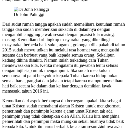
Dr John Palinggi
Dari sudut rumah tangga apakah sudah memelihara keutuhan rumah
tangga dan sudah memberikan sukacita di dalamnya dengan
mengambil tanggung jawab sesuai dengan poasisi kita masing-
masing. Kemudian dari lingkup masyarakat yang dikelilingi
masyarakat berbeda baik suku, agama, golongan dll apakah di tahun
2015 sudah mewujudkan itu melalui rasa hormat yang mengasihi
sesama dan berbuat yang baik kepada semua orang. Sekalipun
kadang dihina disakiti. Namun itulah terkadang cara Tuhan
mendewasakan kita. Ketika mengalami itu jawaban tentu selaras
dengan injil siap untuk mengampuni. Jika sudah melakukan
semuanya ini patut bersyukur kepada Tuhan karena hidup bukan
semata harta, pangkat dan jabatan tetapi karena mampu memelihara
hati baik secara ke dalam dan ke luar dengan demikian layak
memasuki tahun 2016 ini.
Kemudian dari aspek berbangsa dn bernegara apakah kita sebagai
umat Kristen sudah memahami ajaran Kristen untuk menghormati
pemerintah dan pemimpin karena ajaran umat Kristen tak ada
pemimpin yang tidak ditetapkan oleh Allah. Kalau kita menghina
pemerintah dan pemimpin maka mungkin sekali buahnya tidak baik
kepada kita. Untuk itu harus berbalik ke ajaran sesungguhnya agar