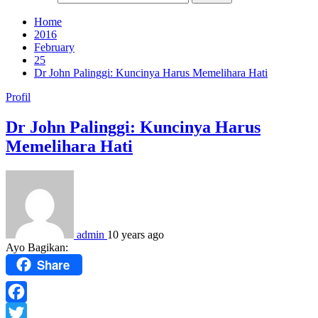
Home
2016
February
25
Dr John Palinggi: Kuncinya Harus Memelihara Hati
Profil
Dr John Palinggi: Kuncinya Harus
Memelihara Hati
admin
10 years ago
Ayo Bagikan:
Share
Facebook