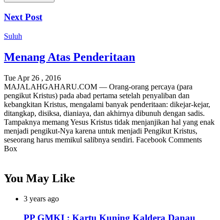
Next Post
Suluh
Menang Atas Penderitaan
Tue Apr 26 , 2016
MAJALAHGAHARU.COM — Orang-orang percaya (para
pengikut Kristus) pada abad pertama setelah penyaliban dan
kebangkitan Kristus, mengalami banyak penderitaan: dikejar-kejar,
ditangkap, disiksa, dianiaya, dan akhirnya dibunuh dengan sadis.
Tampaknya memang Yesus Kristus tidak menjanjikan hal yang enak
menjadi pengikut-Nya karena untuk menjadi Pengikut Kristus,
seseorang harus memikul salibnya sendiri. Facebook Comments
Box
You May Like
3 years ago
PP GMKI : Kartu Kuning Kaldera Danau