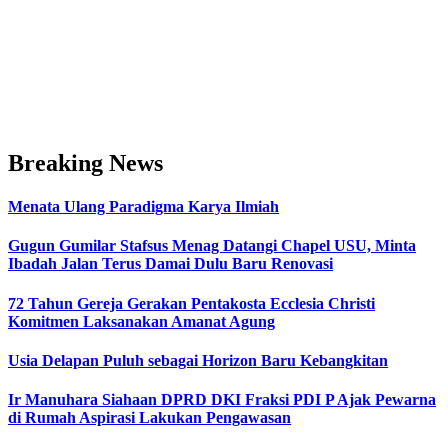
Breaking News
Menata Ulang Paradigma Karya Ilmiah
Gugun Gumilar Stafsus Menag Datangi Chapel USU, Minta
Ibadah Jalan Terus Damai Dulu Baru Renovasi
72 Tahun Gereja Gerakan Pentakosta Ecclesia Christi
Komitmen Laksanakan Amanat Agung
Usia Delapan Puluh sebagai Horizon Baru Kebangkitan
Ir Manuhara Siahaan DPRD DKI Fraksi PDI P Ajak Pewarna
di Rumah Aspirasi Lakukan Pengawasan