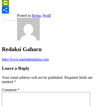
Print
PrintFriendly
Posted in
Berita
,
Profil
Share
Redaksi Gaharu
http://www.majalahgaharu.com
Leave a Reply
Your email address will not be published.
Required fields are
marked
*
Comment
*