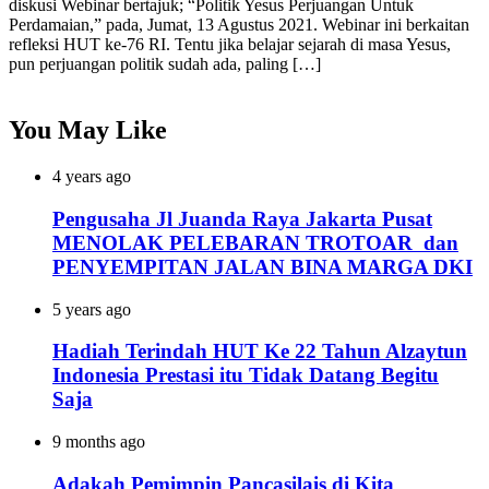
diskusi Webinar bertajuk; “Politik Yesus Perjuangan Untuk
Perdamaian,” pada, Jumat, 13 Agustus 2021. Webinar ini berkaitan
refleksi HUT ke-76 RI. Tentu jika belajar sejarah di masa Yesus,
pun perjuangan politik sudah ada, paling […]
You May Like
4 years ago
Pengusaha Jl Juanda Raya Jakarta Pusat
MENOLAK PELEBARAN TROTOAR dan
PENYEMPITAN JALAN BINA MARGA DKI
5 years ago
Hadiah Terindah HUT Ke 22 Tahun Alzaytun
Indonesia Prestasi itu Tidak Datang Begitu
Saja
9 months ago
Adakah Pemimpin Pancasilais di Kita