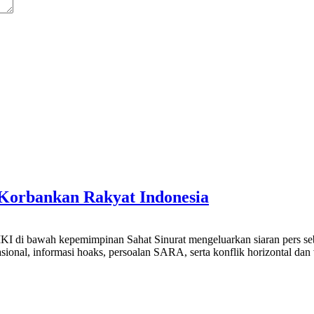
Korbankan Rakyat Indonesia
di bawah kepemimpinan Sahat Sinurat mengeluarkan siaran pers sebaga
nasional, informasi hoaks, persoalan SARA, serta konflik horizontal dan