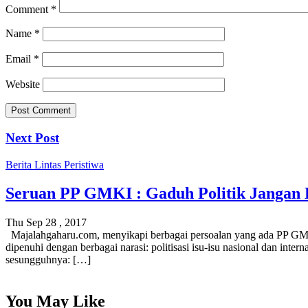
Comment
*
Name
*
Email
*
Website
Next Post
Berita
Lintas Peristiwa
Seruan PP GMKI : Gaduh Politik Jangan 
Thu Sep 28 , 2017
Majalahgaharu.com, menyikapi berbagai persoalan yang ada PP GMKI 
dipenuhi dengan berbagai narasi: politisasi isu-isu nasional dan inter
sesungguhnya: […]
You May Like