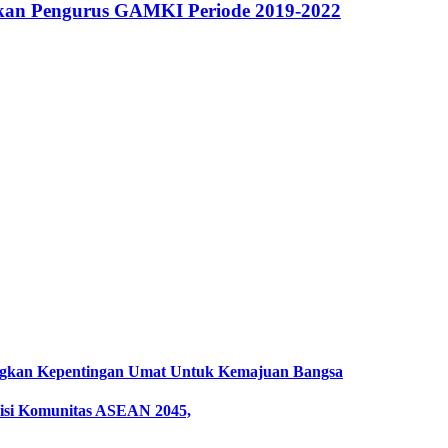
kan Pengurus GAMKI Periode 2019-2022
gkan Kepentingan Umat Untuk Kemajuan Bangsa
si Komunitas ASEAN 2045,