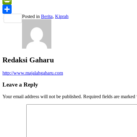
PrintFriendly
Posted in
Berita
,
Kiprah
Share
Redaksi Gaharu
http://www.majalahgaharu.com
Leave a Reply
Your email address will not be published.
Required fields are marked