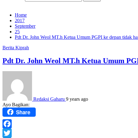
Home
2017
September
25
Pdt Dr. John Weol MT.h Ketua Umum PGPI ke depan tidak ha
Berita
Kiprah
Pdt Dr. John Weol MT.h Ketua Umum PGPI
Redaksi Gaharu
9 years ago
Ayo Bagikan:
Share
Facebook