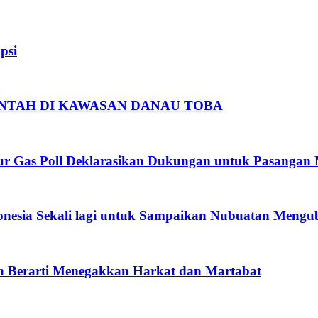
psi
NTAH DI KAWASAN DANAU TOBA
 Gas Poll Deklarasikan Dukungan untuk Pasangan 
onesia Sekali lagi untuk Sampaikan Nubuatan Mengu
n Berarti Menegakkan Harkat dan Martabat