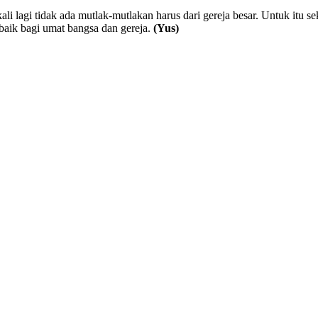
i lagi tidak ada mutlak-mutlakan harus dari gereja besar. Untuk itu se
aik bagi umat bangsa dan gereja.
(Yus)