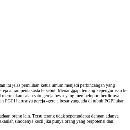
an itu jelas pemilihan ketua umum menjadi perbincangan yang
reja aliran pentakosta tersebut. Menanggapi tentang kepengurusan ke
 merupakan salah satu gereja besar yang mempelopori berdirinya
 PGPI harusnya gereja -gereja besar yang ada di tubuh PGPI akan
adaan orang lain. Tersu terang tidak sepemndapat dengan adanya
kanlah sinodenya kecil jika punya orang yang berpotensi dan