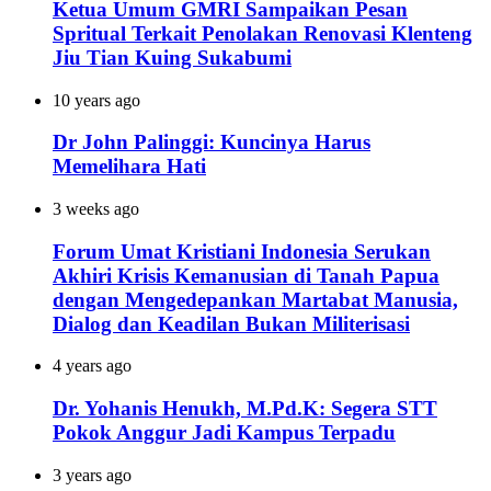
Ketua Umum GMRI Sampaikan Pesan
Spritual Terkait Penolakan Renovasi Klenteng
Jiu Tian Kuing Sukabumi
10 years ago
Dr John Palinggi: Kuncinya Harus
Memelihara Hati
3 weeks ago
Forum Umat Kristiani Indonesia Serukan
Akhiri Krisis Kemanusian di Tanah Papua
dengan Mengedepankan Martabat Manusia,
Dialog dan Keadilan Bukan Militerisasi
4 years ago
Dr. Yohanis Henukh, M.Pd.K: Segera STT
Pokok Anggur Jadi Kampus Terpadu
3 years ago