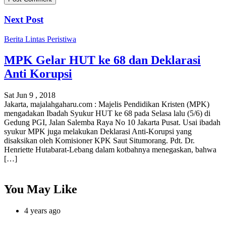
Next Post
Berita
Lintas Peristiwa
MPK Gelar HUT ke 68 dan Deklarasi
Anti Korupsi
Sat Jun 9 , 2018
Jakarta, majalahgaharu.com : Majelis Pendidikan Kristen (MPK)
mengadakan Ibadah Syukur HUT ke 68 pada Selasa lalu (5/6) di
Gedung PGI, Jalan Salemba Raya No 10 Jakarta Pusat. Usai ibadah
syukur MPK juga melakukan Deklarasi Anti-Korupsi yang
disaksikan oleh Komisioner KPK Saut Situmorang. Pdt. Dr.
Henriette Hutabarat-Lebang dalam kotbahnya menegaskan, bahwa
[…]
You May Like
4 years ago