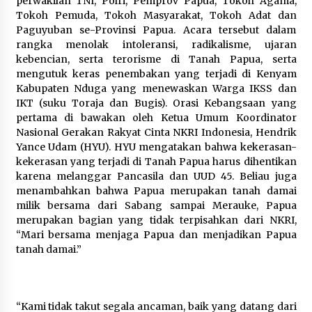
perwakilan TNI, Polri, Pemprov Papua, Tokoh Agama,
Tokoh Pemuda, Tokoh Masyarakat, Tokoh Adat dan
Paguyuban se-Provinsi Papua. Acara tersebut dalam
rangka menolak intoleransi, radikalisme, ujaran
kebencian, serta terorisme di Tanah Papua, serta
mengutuk keras penembakan yang terjadi di Kenyam
Kabupaten Nduga yang menewaskan Warga IKSS dan
IKT (suku Toraja dan Bugis). Orasi Kebangsaan yang
pertama di bawakan oleh Ketua Umum Koordinator
Nasional Gerakan Rakyat Cinta NKRI Indonesia, Hendrik
Yance Udam (HYU). HYU mengatakan bahwa kekerasan-
kekerasan yang terjadi di Tanah Papua harus dihentikan
karena melanggar Pancasila dan UUD 45. Beliau juga
menambahkan bahwa Papua merupakan tanah damai
milik bersama dari Sabang sampai Merauke, Papua
merupakan bagian yang tidak terpisahkan dari NKRI,
“Mari bersama menjaga Papua dan menjadikan Papua
tanah damai.”
“Kami tidak takut segala ancaman, baik yang datang dari