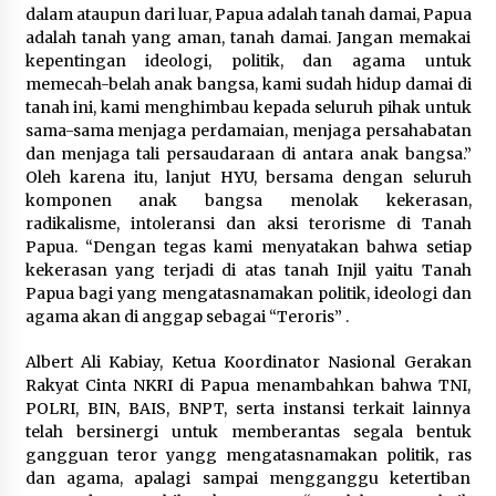
dalam ataupun dari luar, Papua adalah tanah damai, Papua
adalah tanah yang aman, tanah damai. Jangan memakai
kepentingan ideologi, politik, dan agama untuk
memecah-belah anak bangsa, kami sudah hidup damai di
tanah ini, kami menghimbau kepada seluruh pihak untuk
sama-sama menjaga perdamaian, menjaga persahabatan
dan menjaga tali persaudaraan di antara anak bangsa.”
Oleh karena itu, lanjut HYU, bersama dengan seluruh
komponen anak bangsa menolak kekerasan,
radikalisme, intoleransi dan aksi terorisme di Tanah
Papua. “Dengan tegas kami menyatakan bahwa setiap
kekerasan yang terjadi di atas tanah Injil yaitu Tanah
Papua bagi yang mengatasnamakan politik, ideologi dan
agama akan di anggap sebagai “Teroris” .
Albert Ali Kabiay, Ketua Koordinator Nasional Gerakan
Rakyat Cinta NKRI di Papua menambahkan bahwa TNI,
POLRI, BIN, BAIS, BNPT, serta instansi terkait lainnya
telah bersinergi untuk memberantas segala bentuk
gangguan teror yangg mengatasnamakan politik, ras
dan agama, apalagi sampai mengganggu ketertiban