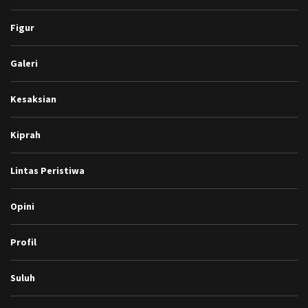
Figur
Galeri
Kesaksian
Kiprah
Lintas Peristiwa
Opini
Profil
Suluh