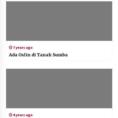
7 years ago
Ada Oslin di Tanah Sumba
4 years ago