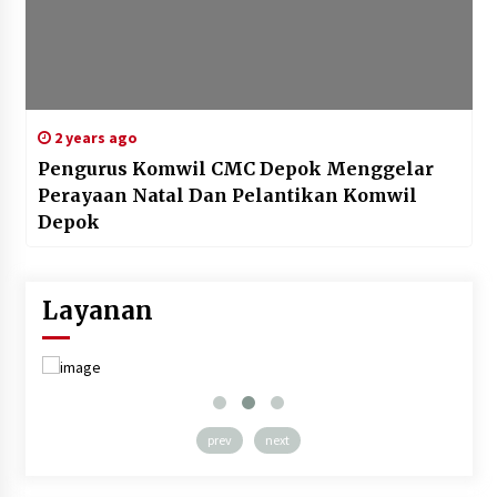
2 years ago
Pengurus Komwil CMC Depok Menggelar
Perayaan Natal Dan Pelantikan Komwil
Depok
Layanan
prev
next