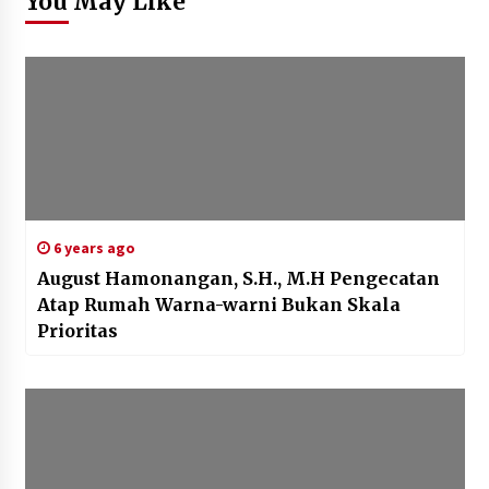
You May Like
6 years ago
August Hamonangan, S.H., M.H Pengecatan
Atap Rumah Warna-warni Bukan Skala
Prioritas