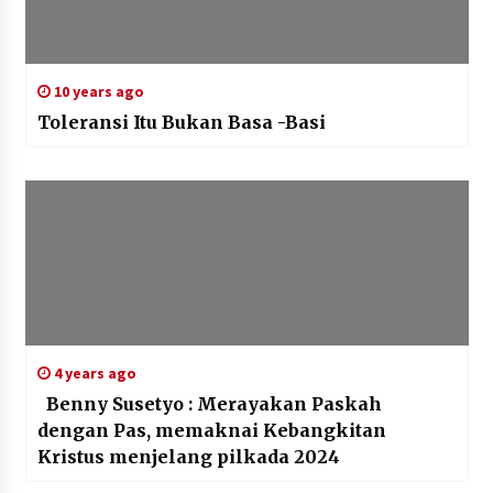
10 years ago
Toleransi Itu Bukan Basa -Basi
4 years ago
Benny Susetyo : Merayakan Paskah
dengan Pas, memaknai Kebangkitan
Kristus menjelang pilkada 2024