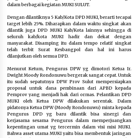
dalam berbagai kegiatan MUKI SULUT.
Dengan dilantiknya 5 Kab/Kota DPD MUKI, berarti tecapai
target lebih 25%. Diharapkan dalam waktu singkat akan
dilantik juga DPD MUKI Kab/Kota lainnya sehingga di
seluruh kab/kota MUKI hadir dan dekat dengan
masyarakat. Disamping itu dalam tempo relatif singkat
telah terbit Surat Kesbangpol dan hal ini harus
dilanjutkan oleh semua DPD.
Menurut Ketum, Pengurus DPW yg dimotori Ketua Ir.
Dwight Moody Rondonuwu bergerak sangat cepat. Untuk
itu sudah sepatutnya DPW Prov Sulut mempersiapkan
proposal untuk dana pembinaan dari APBD kepada
Pemprov yang menjadi hak dari ormas. Pelantikan DPD
MUKI oleh Ketua DPW dilakukan serentak. Dalam
pidatonya Ketua DPW (Moody Rondonuwu) minta kepada
Pengurus DPD yg baru dilantik bisa sinergi dan
kerjasama sesama Pengurus dalam memperjuangkan
kepentingan umat yg tercermin dalam visi misi MUKI.
Bahwa asset utama MUKI yaitu bisa membentuk jaringan