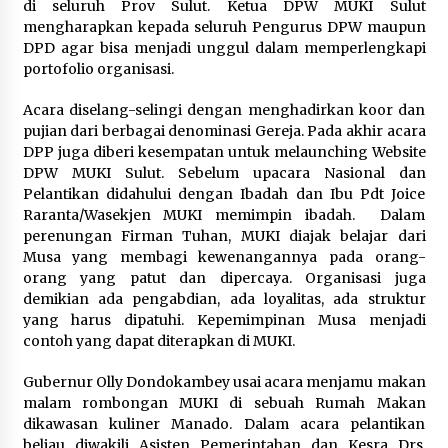
di seluruh Prov Sulut. Ketua DPW MUKI Sulut
mengharapkan kepada seluruh Pengurus DPW maupun
DPD agar bisa menjadi unggul dalam memperlengkapi
portofolio organisasi.
Acara diselang-selingi dengan menghadirkan koor dan
pujian dari berbagai denominasi Gereja. Pada akhir acara
DPP juga diberi kesempatan untuk melaunching Website
DPW MUKI Sulut. Sebelum upacara Nasional dan
Pelantikan didahului dengan Ibadah dan Ibu Pdt Joice
Raranta/Wasekjen MUKI memimpin ibadah. Dalam
perenungan Firman Tuhan, MUKI diajak belajar dari
Musa yang membagi kewenangannya pada orang-
orang yang patut dan dipercaya. Organisasi juga
demikian ada pengabdian, ada loyalitas, ada struktur
yang harus dipatuhi. Kepemimpinan Musa menjadi
contoh yang dapat diterapkan di MUKI.
Gubernur Olly Dondokambey usai acara menjamu makan
malam rombongan MUKI di sebuah Rumah Makan
dikawasan kuliner Manado. Dalam acara pelantikan
beliau diwakili Asisten Pemerintahan dan Kesra Drs.