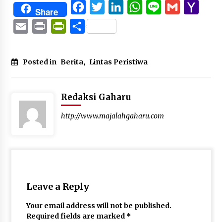
Facebook
Twitter
LinkedIn
WhatsApp
Line
Gmail
Yaho
Share
Mail
Email
Print
PrintFriendly
Share
Posted in
Berita
,
Lintas Peristiwa
Redaksi Gaharu
http://www.majalahgaharu.com
Leave a Reply
Your email address will not be published.
Required fields are marked
*