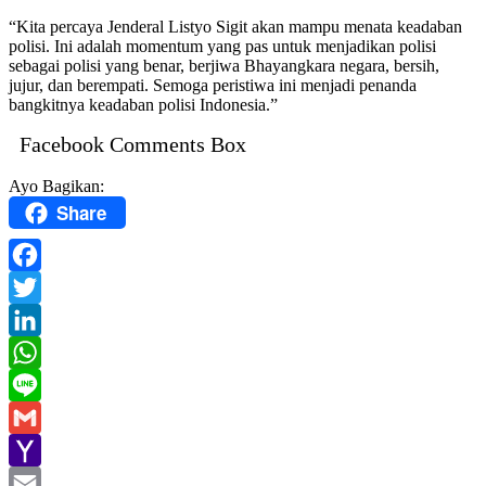
“Kita percaya Jenderal Listyo Sigit akan mampu menata keadaban
polisi. Ini adalah momentum yang pas untuk menjadikan polisi
sebagai polisi yang benar, berjiwa Bhayangkara negara, bersih,
jujur, dan berempati. Semoga peristiwa ini menjadi penanda
bangkitnya keadaban polisi Indonesia.”
Facebook Comments Box
Ayo Bagikan:
Share
Facebook
Twitter
LinkedIn
WhatsApp
Line
Gmail
Yahoo