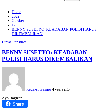
Home
2022
October
17
BENNY SUSETYO: KEADABAN POLISI HARUS
DIKEMBALIKAN
Lintas Peristiwa
BENNY SUSETYO: KEADABAN
POLISI HARUS DIKEMBALIKAN
Redaksi Gaharu
4 years ago
Ayo Bagikan:
Share