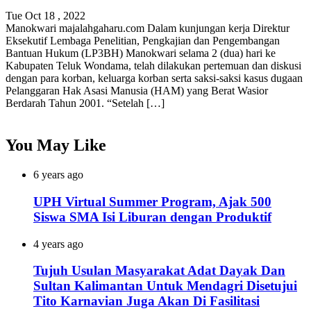
Tue Oct 18 , 2022
Manokwari majalahgaharu.com Dalam kunjungan kerja Direktur
Eksekutif Lembaga Penelitian, Pengkajian dan Pengembangan
Bantuan Hukum (LP3BH) Manokwari selama 2 (dua) hari ke
Kabupaten Teluk Wondama, telah dilakukan pertemuan dan diskusi
dengan para korban, keluarga korban serta saksi-saksi kasus dugaan
Pelanggaran Hak Asasi Manusia (HAM) yang Berat Wasior
Berdarah Tahun 2001. “Setelah […]
You May Like
6 years ago
UPH Virtual Summer Program, Ajak 500
Siswa SMA Isi Liburan dengan Produktif
4 years ago
Tujuh Usulan Masyarakat Adat Dayak Dan
Sultan Kalimantan Untuk Mendagri Disetujui
Tito Karnavian Juga Akan Di Fasilitasi