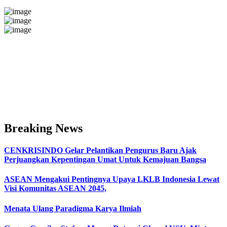
Breaking News
CENKRISINDO Gelar Pelantikan Pengurus Baru Ajak
Perjuangkan Kepentingan Umat Untuk Kemajuan Bangsa
ASEAN Mengakui Pentingnya Upaya LKLB Indonesia Lewat
Visi Komunitas ASEAN 2045,
Menata Ulang Paradigma Karya Ilmiah