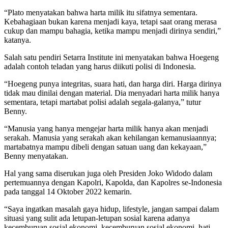
“Plato menyatakan bahwa harta milik itu sifatnya sementara.
Kebahagiaan bukan karena menjadi kaya, tetapi saat orang merasa
cukup dan mampu bahagia, ketika mampu menjadi dirinya sendiri,”
katanya.
Salah satu pendiri Setarra Institute ini menyatakan bahwa Hoegeng
adalah contoh teladan yang harus diikuti polisi di Indonesia.
“Hoegeng punya integritas, suara hati, dan harga diri. Harga dirinya
tidak mau dinilai dengan material. Dia menyadari harta milik hanya
sementara, tetapi martabat polisi adalah segala-galanya,” tutur
Benny.
“Manusia yang hanya mengejar harta milik hanya akan menjadi
serakah. Manusia yang serakah akan kehilangan kemanusiaannya;
martabatnya mampu dibeli dengan satuan uang dan kekayaan,”
Benny menyatakan.
Hal yang sama diserukan juga oleh Presiden Joko Widodo dalam
pertemuannya dengan Kapolri, Kapolda, dan Kapolres se-Indonesia
pada tanggal 14 Oktober 2022 kemarin.
“Saya ingatkan masalah gaya hidup, lifestyle, jangan sampai dalam
situasi yang sulit ada letupan-letupan sosial karena adanya
kecemburuan sosial ekonomi, kecemburuan sosial ekonomi, hati