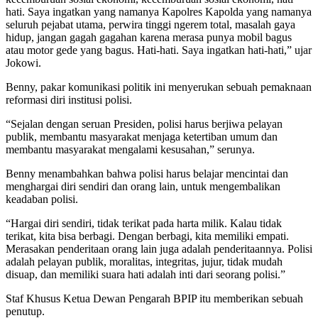
hati. Saya ingatkan yang namanya Kapolres Kapolda yang namanya
seluruh pejabat utama, perwira tinggi ngerem total, masalah gaya
hidup, jangan gagah gagahan karena merasa punya mobil bagus
atau motor gede yang bagus. Hati-hati. Saya ingatkan hati-hati,” ujar
Jokowi.
Benny, pakar komunikasi politik ini menyerukan sebuah pemaknaan
reformasi diri institusi polisi.
“Sejalan dengan seruan Presiden, polisi harus berjiwa pelayan
publik, membantu masyarakat menjaga ketertiban umum dan
membantu masyarakat mengalami kesusahan,” serunya.
Benny menambahkan bahwa polisi harus belajar mencintai dan
menghargai diri sendiri dan orang lain, untuk mengembalikan
keadaban polisi.
“Hargai diri sendiri, tidak terikat pada harta milik. Kalau tidak
terikat, kita bisa berbagi. Dengan berbagi, kita memiliki empati.
Merasakan penderitaan orang lain juga adalah penderitaannya. Polisi
adalah pelayan publik, moralitas, integritas, jujur, tidak mudah
disuap, dan memiliki suara hati adalah inti dari seorang polisi.”
Staf Khusus Ketua Dewan Pengarah BPIP itu memberikan sebuah
penutup.