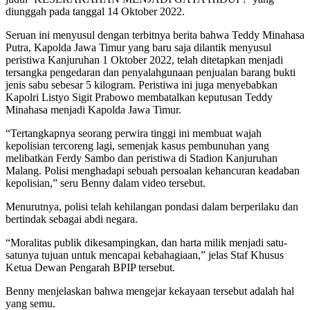
diunggah pada tanggal 14 Oktober 2022.
Seruan ini menyusul dengan terbitnya berita bahwa Teddy Minahasa
Putra, Kapolda Jawa Timur yang baru saja dilantik menyusul
peristiwa Kanjuruhan 1 Oktober 2022, telah ditetapkan menjadi
tersangka pengedaran dan penyalahgunaan penjualan barang bukti
jenis sabu sebesar 5 kilogram. Peristiwa ini juga menyebabkan
Kapolri Listyo Sigit Prabowo membatalkan keputusan Teddy
Minahasa menjadi Kapolda Jawa Timur.
“Tertangkapnya seorang perwira tinggi ini membuat wajah
kepolisian tercoreng lagi, semenjak kasus pembunuhan yang
melibatkan Ferdy Sambo dan peristiwa di Stadion Kanjuruhan
Malang. Polisi menghadapi sebuah persoalan kehancuran keadaban
kepolisian,” seru Benny dalam video tersebut.
Menurutnya, polisi telah kehilangan pondasi dalam berperilaku dan
bertindak sebagai abdi negara.
“Moralitas publik dikesampingkan, dan harta milik menjadi satu-
satunya tujuan untuk mencapai kebahagiaan,” jelas Staf Khusus
Ketua Dewan Pengarah BPIP tersebut.
Benny menjelaskan bahwa mengejar kekayaan tersebut adalah hal
yang semu.