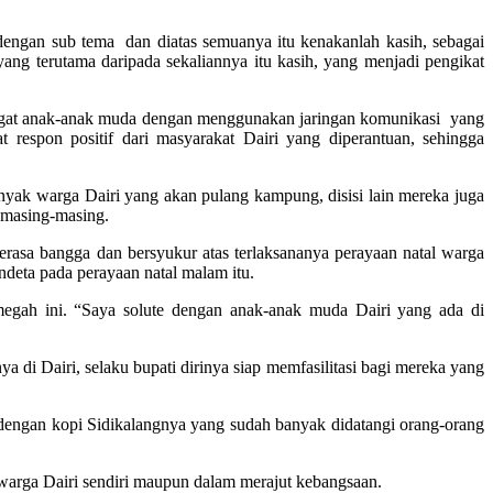
dengan sub tema dan diatas semuanya itu kenakanlah kasih, sebagai
ng terutama daripada sekaliannya itu kasih, yang menjadi pengikat
mangat anak-anak muda dengan menggunakan jaringan komunikasi yang
 respon positif dari masyarakat Dairi yang diperantuan, sehingga
nyak warga Dairi yang akan pulang kampung, disisi lain mereka juga
 masing-masing.
rasa bangga dan bersyukur atas terlaksananya perayaan natal warga
deta pada perayaan natal malam itu.
egah ini. “Saya solute dengan anak-anak muda Dairi yang ada di
i Dairi, selaku bupati dirinya siap memfasilitasi bagi mereka yang
 dengan kopi Sidikalangnya yang sudah banyak didatangi orang-orang
warga Dairi sendiri maupun dalam merajut kebangsaan.