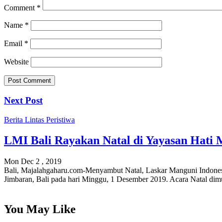
Comment
*
Name
*
Email
*
Website
Next Post
Berita
Lintas Peristiwa
LMI Bali Rayakan Natal di Yayasan Hati
Mon Dec 2 , 2019
Bali, Majalahgaharu.com-Menyambut Natal, Laskar Manguni Indonesi
Jimbaran, Bali pada hari Minggu, 1 Desember 2019. Acara Natal dim
You May Like