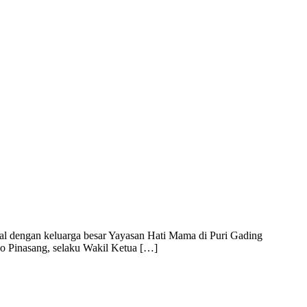
al dengan keluarga besar Yayasan Hati Mama di Puri Gading
io Pinasang, selaku Wakil Ketua […]