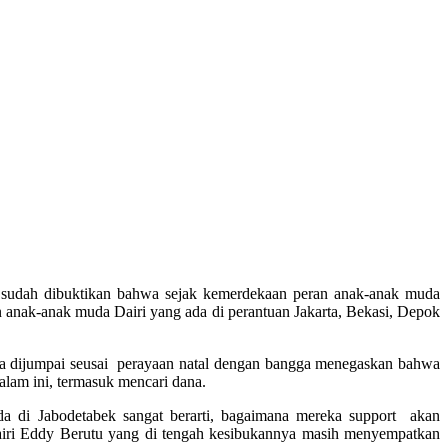
 sudah dibuktikan bahwa sejak kemerdekaan peran anak-anak muda
 anak-anak muda Dairi yang ada di perantuan Jakarta, Bekasi, Depok
tika dijumpai seusai perayaan natal dengan bangga menegaskan bahwa
lam ini, termasuk mencari dana.
ada di Jabodetabek sangat berarti, bagaimana mereka support akan
 Dairi Eddy Berutu yang di tengah kesibukannya masih menyempatkan