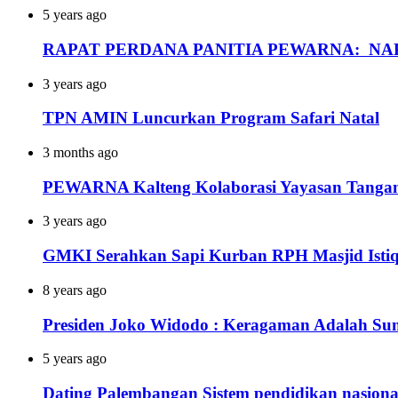
5 years ago
RAPAT PERDANA PANITIA PEWARNA: NAP
3 years ago
TPN AMIN Luncurkan Program Safari Natal
3 months ago
PEWARNA Kalteng Kolaborasi Yayasan Tangan 
3 years ago
GMKI Serahkan Sapi Kurban RPH Masjid Istiq
8 years ago
Presiden Joko Widodo : Keragaman Adalah S
5 years ago
Dating Palembangan Sistem pendidikan nasional