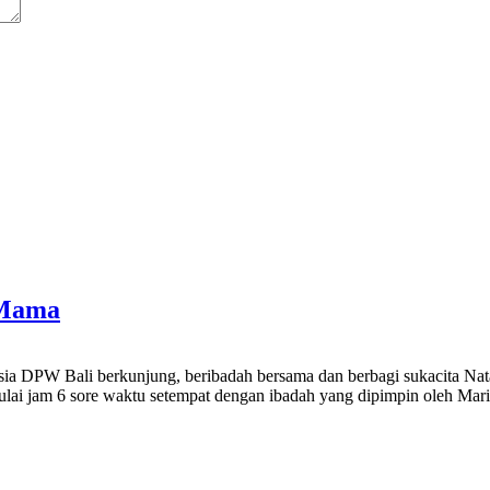
 Mama
a DPW Bali berkunjung, beribadah bersama dan berbagi sukacita Nat
ulai jam 6 sore waktu setempat dengan ibadah yang dipimpin oleh Mar