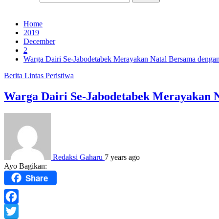
Home
2019
December
2
Warga Dairi Se-Jabodetabek Merayakan Natal Bersama denga
Berita
Lintas Peristiwa
Warga Dairi Se-Jabodetabek Merayakan 
Redaksi Gaharu
7 years ago
Ayo Bagikan:
Share
Facebook