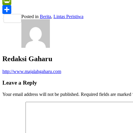
Print
PrintFriendly
Posted in
Berita
,
Lintas Peristiwa
Share
Redaksi Gaharu
http://www.majalahgaharu.com
Leave a Reply
Your email address will not be published.
Required fields are marked