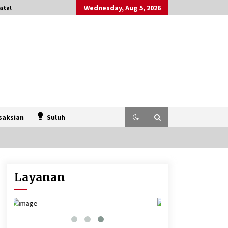
Wednesday, Aug 5, 2026
atal
saksian
Suluh
Layanan