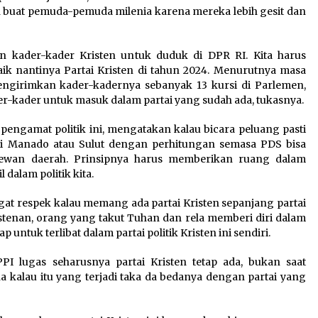
sih buat pemuda-pemuda milenia karena mereka lebih gesit dan
 kader-kader Kristen untuk duduk di DPR RI. Kita harus
k nantinya Partai Kristen di tahun 2024. Menurutnya masa
ngirimkan kader-kadernya sebanyak 13 kursi di Parlemen,
der-kader untuk masuk dalam partai yang sudah ada, tukasnya.
pengamat politik ini, mengatakan kalau bicara peluang pasti
 di Manado atau Sulut dengan perhitungan semasa PDS bisa
ewan daerah. Prinsipnya harus memberikan ruang dalam
dalam politik kita.
at respek kalau memang ada partai Kristen sepanjang partai
istenan, orang yang takut Tuhan dan rela memberi diri dalam
p untuk terlibat dalam partai politik Kristen ini sendiri.
I lugas seharusnya partai Kristen tetap ada, bukan saat
a kalau itu yang terjadi taka da bedanya dengan partai yang