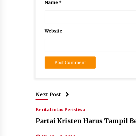
Name
*
Website
Next Post
Berita
Lintas Peristiwa
Partai Kristen Harus Tampil 