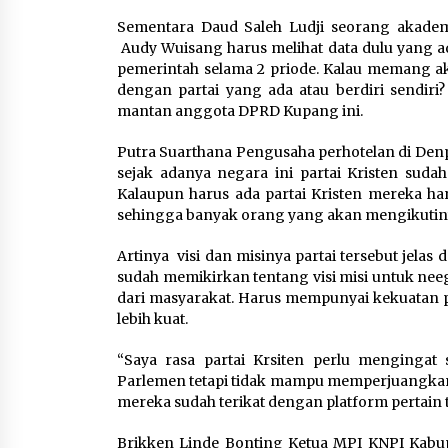
Sementara Daud Saleh Ludji seorang akad
Audy Wuisang harus melihat data dulu yang a
pemerintah selama 2 priode. Kalau memang ak
dengan partai yang ada atau berdiri sendir
mantan anggota DPRD Kupang ini.
Putra Suarthana Pengusaha perhotelan di Den
sejak adanya negara ini partai Kristen sudah
Kalaupun harus ada partai Kristen mereka ha
sehingga banyak orang yang akan mengikutin
Artinya visi dan misinya partai tersebut jel
sudah memikirkan tentang visi misi untuk nee
dari masyarakat. Harus mempunyai kekuatan 
lebih kuat.
“Saya rasa partai Krsiten perlu mengingat
Parlemen tetapi tidak mampu memperjuangkan 
mereka sudah terikat dengan platform pertain t
Brikken Linde Bonting Ketua MPI KNPI Kabupa