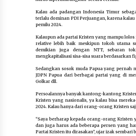
Kalau ada padangan Indonesia Timur sebag
terlalu dominan PDI Perjuangan, karena kalau 
pemilu 2024.
Kalaupun ada partai Kristen yang mampu lolo
relative lebih baik meskipun tokoh utama 
demikian juga dengan NTT, sebaran toko
mengkapitalisasi sisa-sisa suara berdasarkan fig
Sedangkan sosok muda Papua yang pernah men
JDPN Papua dari berbagai partai yang di me
Golkar dll.
Persoalannya banyak kantong-kantong Kristen
Kristen yang nasionalis, ya kalau bisa merek
2024. Kalau hanya dari orang-orang Kristen saja
“Saya berharap kepada orang-orang Kristen y
dan juga harus ada beberapa persen yang ha
Partai Kristen itu dirasakan”, ujar izak sembar