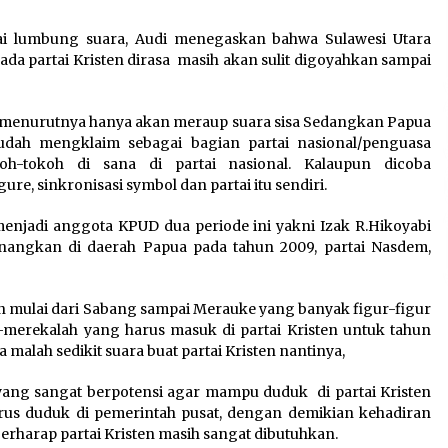
ai lumbung suara, Audi menegaskan bahwa Sulawesi Utara
ada partai Kristen dirasa masih akan sulit digoyahkan sampai
s menurutnya hanya akan meraup suara sisa Sedangkan Papua
sudah mengklaim sebagai bagian partai nasional/penguasa
h-tokoh di sana di partai nasional. Kalaupun dicoba
ure, sinkronisasi symbol dan partai itu sendiri.
jadi anggota KPUD dua periode ini yakni Izak R.Hikoyabi
nangkan di daerah Papua pada tahun 2009, partai Nasdem,
 mulai dari Sabang sampai Merauke yang banyak figur-figur
a-merekalah yang harus masuk di partai Kristen untuk tahun
 malah sedikit suara buat partai Kristen nantinya,
ang sangat berpotensi agar mampu duduk di partai Kristen
rus duduk di pemerintah pusat, dengan demikian kehadiran
i berharap partai Kristen masih sangat dibutuhkan.