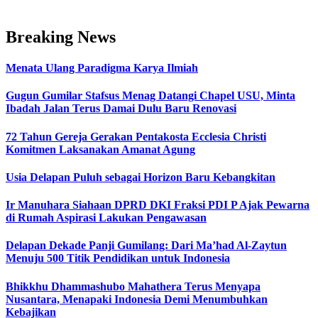
Breaking News
Menata Ulang Paradigma Karya Ilmiah
Gugun Gumilar Stafsus Menag Datangi Chapel USU, Minta
Ibadah Jalan Terus Damai Dulu Baru Renovasi
72 Tahun Gereja Gerakan Pentakosta Ecclesia Christi
Komitmen Laksanakan Amanat Agung
Usia Delapan Puluh sebagai Horizon Baru Kebangkitan
Ir Manuhara Siahaan DPRD DKI Fraksi PDI P Ajak Pewarna
di Rumah Aspirasi Lakukan Pengawasan
Delapan Dekade Panji Gumilang: Dari Ma’had Al-Zaytun
Menuju 500 Titik Pendidikan untuk Indonesia
Bhikkhu Dhammashubo Mahathera Terus Menyapa
Nusantara, Menapaki Indonesia Demi Menumbuhkan
Kebajikan