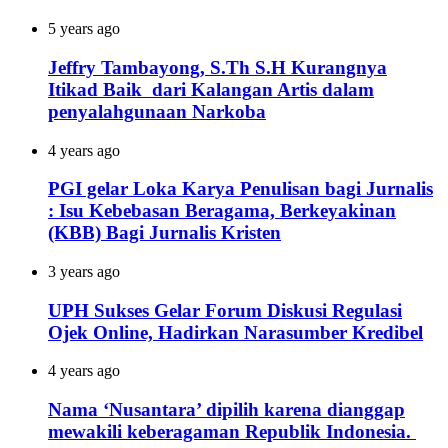
5 years ago
Jeffry Tambayong, S.Th S.H Kurangnya
Itikad Baik dari Kalangan Artis dalam
penyalahgunaan Narkoba
4 years ago
PGI gelar Loka Karya Penulisan bagi Jurnalis
: Isu Kebebasan Beragama, Berkeyakinan
(KBB) Bagi Jurnalis Kristen
3 years ago
UPH Sukses Gelar Forum Diskusi Regulasi
Ojek Online, Hadirkan Narasumber Kredibel
4 years ago
Nama ‘Nusantara’ dipilih karena dianggap
mewakili keberagaman Republik Indonesia.