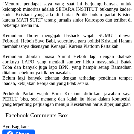
“Menurut pendapat saya yang saat ini berjuang banyak untuk
kelompok minoritas adalah SETARA INSTITUT bukannya kader-
kader Kristiani yang ada di Partai Politik bukan partai Kristen
karena MATI SURI” terang jurnalis sinior Kairospos dan terlibat di
beberapa media ini.
Kemudian Thony mengajak flasback wajah SUMUT diawal
Februari, Heboh Save Babi, sepertinya para politisi Kristiani Haram
membahasnya disenayan Kenapa? Karena Platform Partaikah.
Kemudian dibulan puasa Sumut Heboh lagi dengan diabrak
abriknya LAPO yang menjadi sumber hidup masyarakat Batak
Toba dan banyak juga lapo BPK, yang hampir setiap Ramadhan
ditahun sebelumnya tdk bermasalah.
Belum lagi banyak tekanan dengan terhadap pendirian tempat
ibadah, kebijakan-kebijakan yang tidak setara.
Perlukah Partai wajah Baru Kristiani didirikan jawaban saya
PERLU bisa, soal menang dan kalah itu biasa dalam kompetisi,
yang terpenting perjuangan menuju Kesetaraan harus diperjuangkan
Facebook Comments Box
Ayo Bagikan: