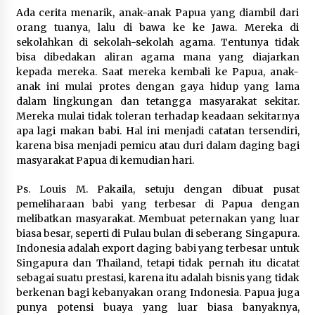
Ada cerita menarik, anak-anak Papua yang diambil dari
orang tuanya, lalu di bawa ke ke Jawa. Mereka di
sekolahkan di sekolah-sekolah agama. Tentunya tidak
bisa dibedakan aliran agama mana yang diajarkan
kepada mereka. Saat mereka kembali ke Papua, anak-
anak ini mulai protes dengan gaya hidup yang lama
dalam lingkungan dan tetangga masyarakat sekitar.
Mereka mulai tidak toleran terhadap keadaan sekitarnya
apa lagi makan babi. Hal ini menjadi catatan tersendiri,
karena bisa menjadi pemicu atau duri dalam daging bagi
masyarakat Papua di kemudian hari.
Ps. Louis M. Pakaila, setuju dengan dibuat pusat
pemeliharaan babi yang terbesar di Papua dengan
melibatkan masyarakat. Membuat peternakan yang luar
biasa besar, seperti di Pulau bulan di seberang Singapura.
Indonesia adalah export daging babi yang terbesar untuk
Singapura dan Thailand, tetapi tidak pernah itu dicatat
sebagai suatu prestasi, karena itu adalah bisnis yang tidak
berkenan bagi kebanyakan orang Indonesia. Papua juga
punya potensi buaya yang luar biasa banyaknya,