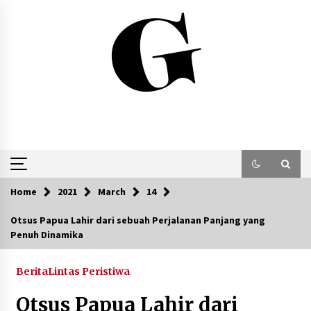
Skip
to
content
Home
2021
March
14
Otsus Papua Lahir dari sebuah Perjalanan Panjang yang
Penuh Dinamika
Berita
Lintas Peristiwa
Otsus Papua Lahir dari