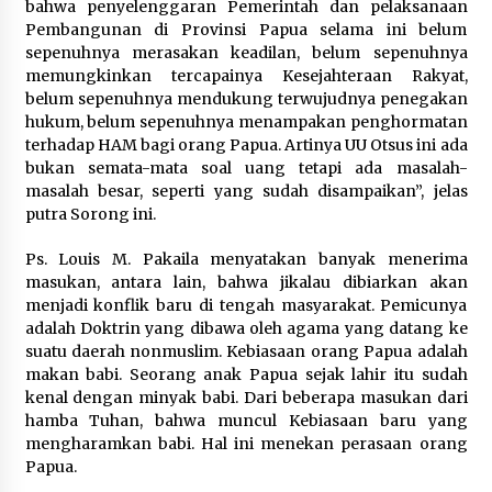
bahwa penyelenggaran Pemerintah dan pelaksanaan
Pembangunan di Provinsi Papua selama ini belum
sepenuhnya merasakan keadilan, belum sepenuhnya
memungkinkan tercapainya Kesejahteraan Rakyat,
belum sepenuhnya mendukung terwujudnya penegakan
hukum, belum sepenuhnya menampakan penghormatan
terhadap HAM bagi orang Papua. Artinya UU Otsus ini ada
bukan semata-mata soal uang tetapi ada masalah-
masalah besar, seperti yang sudah disampaikan”, jelas
putra Sorong ini.
Ps. Louis M. Pakaila menyatakan banyak menerima
masukan, antara lain, bahwa jikalau dibiarkan akan
menjadi konflik baru di tengah masyarakat. Pemicunya
adalah Doktrin yang dibawa oleh agama yang datang ke
suatu daerah nonmuslim. Kebiasaan orang Papua adalah
makan babi. Seorang anak Papua sejak lahir itu sudah
kenal dengan minyak babi. Dari beberapa masukan dari
hamba Tuhan, bahwa muncul Kebiasaan baru yang
mengharamkan babi. Hal ini menekan perasaan orang
Papua.