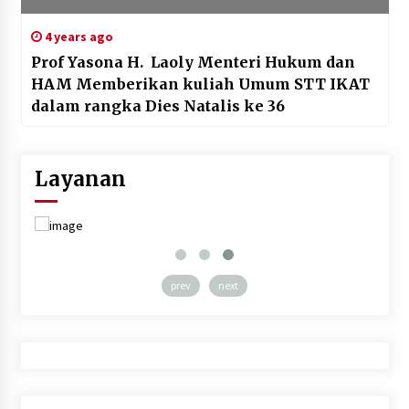
4 years ago
Prof Yasona H. Laoly Menteri Hukum dan
HAM Memberikan kuliah Umum STT IKAT
dalam rangka Dies Natalis ke 36
Layanan
prev
next