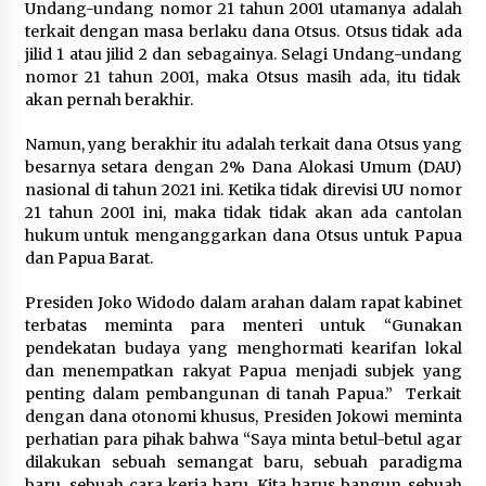
Undang-undang nomor 21 tahun 2001 utamanya adalah
terkait dengan masa berlaku dana Otsus. Otsus tidak ada
jilid 1 atau jilid 2 dan sebagainya. Selagi Undang-undang
nomor 21 tahun 2001, maka Otsus masih ada, itu tidak
akan pernah berakhir.
Namun, yang berakhir itu adalah terkait dana Otsus yang
besarnya setara dengan 2% Dana Alokasi Umum (DAU)
nasional di tahun 2021 ini. Ketika tidak direvisi UU nomor
21 tahun 2001 ini, maka tidak tidak akan ada cantolan
hukum untuk menganggarkan dana Otsus untuk Papua
dan Papua Barat.
Presiden Joko Widodo dalam arahan dalam rapat kabinet
terbatas meminta para menteri untuk “Gunakan
pendekatan budaya yang menghormati kearifan lokal
dan menempatkan rakyat Papua menjadi subjek yang
penting dalam pembangunan di tanah Papua.” Terkait
dengan dana otonomi khusus, Presiden Jokowi meminta
perhatian para pihak bahwa “Saya minta betul-betul agar
dilakukan sebuah semangat baru, sebuah paradigma
baru, sebuah cara kerja baru. Kita harus bangun sebuah