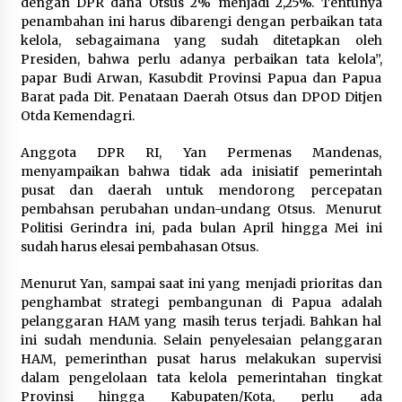
dengan DPR dana Otsus 2% menjadi 2,25%. Tentunya
penambahan ini harus dibarengi dengan perbaikan tata
kelola, sebagaimana yang sudah ditetapkan oleh
Presiden, bahwa perlu adanya perbaikan tata kelola”,
papar Budi Arwan, Kasubdit Provinsi Papua dan Papua
Barat pada Dit. Penataan Daerah Otsus dan DPOD Ditjen
Otda Kemendagri.
Anggota DPR RI, Yan Permenas Mandenas,
menyampaikan bahwa tidak ada inisiatif pemerintah
pusat dan daerah untuk mendorong percepatan
pembahsan perubahan undan-undang Otsus. Menurut
Politisi Gerindra ini, pada bulan April hingga Mei ini
sudah harus elesai pembahasan Otsus.
Menurut Yan, sampai saat ini yang menjadi prioritas dan
penghambat strategi pembangunan di Papua adalah
pelanggaran HAM yang masih terus terjadi. Bahkan hal
ini sudah mendunia. Selain penyelesaian pelanggaran
HAM, pemerinthan pusat harus melakukan supervisi
dalam pengelolaan tata kelola pemerintahan tingkat
Provinsi hingga Kabupaten/Kota, perlu ada