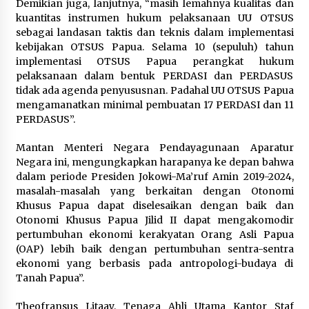
Demikian juga, lanjutnya, “masih lemahnya kualitas dan
kuantitas instrumen hukum pelaksanaan UU OTSUS
sebagai landasan taktis dan teknis dalam implementasi
kebijakan OTSUS Papua. Selama 10 (sepuluh) tahun
implementasi OTSUS Papua perangkat hukum
pelaksanaan dalam bentuk PERDASI dan PERDASUS
tidak ada agenda penyususnan. Padahal UU OTSUS Papua
mengamanatkan minimal pembuatan 17 PERDASI dan 11
PERDASUS”.
Mantan Menteri Negara Pendayagunaan Aparatur
Negara ini, mengungkapkan harapanya ke depan bahwa
dalam periode Presiden Jokowi-Ma’ruf Amin 2019-2024,
masalah-masalah yang berkaitan dengan Otonomi
Khusus Papua dapat diselesaikan dengan baik dan
Otonomi Khusus Papua Jilid II dapat mengakomodir
pertumbuhan ekonomi kerakyatan Orang Asli Papua
(OAP) lebih baik dengan pertumbuhan sentra-sentra
ekonomi yang berbasis pada antropologi-budaya di
Tanah Papua”.
Theofransus Litaay, Tenaga Ahli Utama Kantor Staf