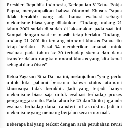
Presiden Republik Indonesia, Kedeputian V Ketua Pokja
Papua, menyampaikan bahwa Otonomi Khusus Papua
tidak berakhir yang ada hanya evaluasi sebagai
mekanisme biasa yang dilakukan. ”Undang-undang 21
tahun 2001 sudah di sudah di laksanakan pada saat ini.
Sampai dengan saat ini masih tetap berlaku. Undang-
undang 21 2001 itu tentang otonomi khusus Papua itu
tetap berlaku. Pasal 34 memberikan amanat untuk
evaluasi pada tahun ke-20 terhadap skema dan dana
transfer dalam rangka otonomi khusus yang kita kenal
sebagai dana Otsus”.
Ketua Yayasan Bina Darma ini, melanjutkan “yang perlu
untuk kita pahami bersama bahwa status otonomi
khususnya tidak berakhir. Jadi yang terjadi hanya
mekanisme biasa saja untuk evaluasi terhadap proses
penganggaran itu. Pada tahun ke 25 dan 26 itu juga ada
evaluasi terhadap dana transferi infrastruktur. Jadi ini
mekanisme yang memang berjalan secara normal”.
Beberapa hal yang terkait dengan arah perubahan revisi