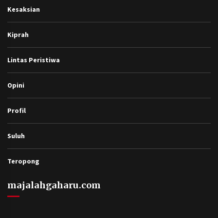
Kesaksian
Kiprah
Lintas Peristiwa
Opini
Profil
Suluh
Teropong
majalahgaharu.com