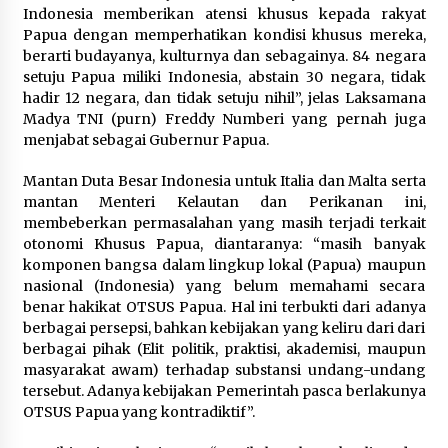
Indonesia memberikan atensi khusus kepada rakyat
Papua dengan memperhatikan kondisi khusus mereka,
berarti budayanya, kulturnya dan sebagainya. 84 negara
setuju Papua miliki Indonesia, abstain 30 negara, tidak
hadir 12 negara, dan tidak setuju nihil”, jelas Laksamana
Madya TNI (purn) Freddy Numberi yang pernah juga
menjabat sebagai Gubernur Papua.
Mantan Duta Besar Indonesia untuk Italia dan Malta serta
mantan Menteri Kelautan dan Perikanan ini,
membeberkan permasalahan yang masih terjadi terkait
otonomi Khusus Papua, diantaranya: “masih banyak
komponen bangsa dalam lingkup lokal (Papua) maupun
nasional (Indonesia) yang belum memahami secara
benar hakikat OTSUS Papua. Hal ini terbukti dari adanya
berbagai persepsi, bahkan kebijakan yang keliru dari dari
berbagai pihak (Elit politik, praktisi, akademisi, maupun
masyarakat awam) terhadap substansi undang-undang
tersebut. Adanya kebijakan Pemerintah pasca berlakunya
OTSUS Papua yang kontradiktif”.