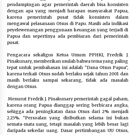
pendampingan agar pemerintah daerah bisa konsisten
dengan apa yang menjadi harapan masyarakat Papua,
karena pemerintah pusat tidak konsisten dalam
mengawal pelasanaan Otsus di Papu. Masih ada indikasi
peyelewenangan penggunaan keuangan yang terjadi di
Papua dan sepertinya ada pembiaran dari pemerintah
pusat.
Pengacara sekaligus Ketua Umum PPHKI, Fredrik J.
Pinakunary, memberikan usulah bahwa tema yang paling
tepat untuk pembahasan ini adalah “Dana Otsus Papua”,
karena terkait Otsus sudah berlaku sejak tahun 2001 dan
masih berlaku sampai sekarang, tidak ada masalah
dengan Otsus.
Menurut Fredrik J. Pinakunary pemerintah gagal paham,
karena orang Papua dianggap sering berbicara angka,
sehigga ada peningkatan dana Otsus dari 2% menjadi
2.25%. “Persoalan yang diributkan selama ini bukan
semata-mata uang, tetapi masalah yang lebih besar lagi
daripada sekedar uang. Dasar pertimbangan UU Otsus,