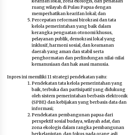
kearifan lokal, zona ekologis, dan penataan
ruang wilayah di Pulau Papua dengan
memperhatikan kearifan lokal; dan
Percepatan reformasi birokrasi dan tata
kelola pemerintahan yang baik dalam
kerangka penguatan otonomi khusus,
pelayanan publik, demokrasi lokal yang
inklusif, harmoni sosial, dan keamanan
daerah yang aman dan stabil serta
penghormatan dan perlindungan nilai-nilai
kemanusiaan dan hak asasi manusia.
Inpres ini memiliki 11 strategi pendekatan yaitu:
Pendekatan tata kelola pemerintahan yang
baik, terbuka dan partisipatif yang didukung
oleh sistem pemerintahan berbasis elektronik
(SPBE) dan kebijakan yang berbasis data dan
informasi;
Pendekatan pembangunan papua dari
perspektif sosial budaya, wilayah adat, dan
zona ekologis dalam rangka pembangunan
berkelanjutan, dan fokus pada orang asli