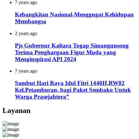
7 years ago
Kebangkitan Nasional-Menggugat Kehidupan
Membangsa
2 years ago
Pjs Gubernur Kaltara Togap Simangunsong
Terima Penghargaan Figur Muda yang
Menginspirasi API 2024
7 years ago
Sambut Hari Raya Idul Fitri 1440H,RW02
Kel.Petamburan, bagi Paket Sembako Untuk
Warga Prasejahtera”
Layanan