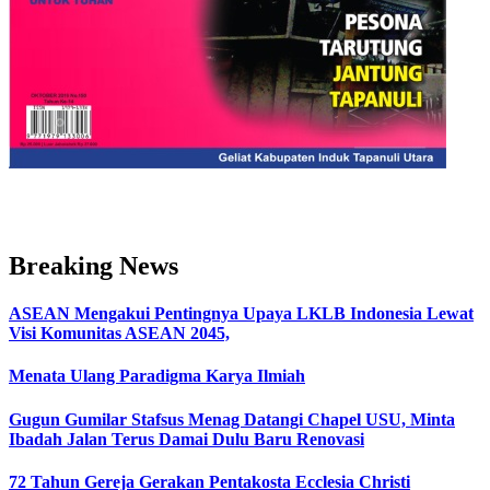
Breaking News
ASEAN Mengakui Pentingnya Upaya LKLB Indonesia Lewat
Visi Komunitas ASEAN 2045,
Menata Ulang Paradigma Karya Ilmiah
Gugun Gumilar Stafsus Menag Datangi Chapel USU, Minta
Ibadah Jalan Terus Damai Dulu Baru Renovasi
72 Tahun Gereja Gerakan Pentakosta Ecclesia Christi