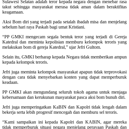
Sulawesi Selatan adalah teror kepada negara dengan menebar rasa
takut sehingga masyarakat merasa tidak aman dalam beraktifitas
keagamaan.
Aksi Bom diri yang terjadi pada setalah ibadah misa dan menjelang
sebelum hari raya Paskah bagi umat Kristiani.
“PP GMKI mengecam segala bentuk teror yang terjadi di Gereja
Katedral dan meminta kepolisian memburu kelompok teroris yang
melakukan bom di gereja Katedral,” ujar Jefri Gultom.
Selain itu, GMKI berharap kepada Negara tidak memberikan ampun
kepada kelompok teroris.
Jefri juga meminta kelompok masyarakat apapun tidak terprovokasi
dengan cara tidak menyebarkan konten yang dapat memperburuk
keadaan.
PP GMKI akan mengundang seluruh tokoh agama untuk menjaga
kebersamaan dan kerukunan masyarakat pasca aksi bom bunuh diri.
Jefri juga memperingatkan KaBIN dan Kapolri tidak lengah dalam
bekerja serta lebih progresif mencegah dan memburu sel teroris.
“Kami sampaikan ini kepada Kapolri dan KABIN, agar mereka
tidak memperburuk situasi negara menjelang perayaan Paskah dan