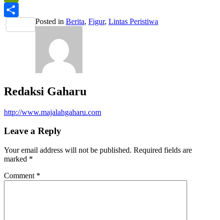
PrintFriendly
Posted in
Berita
,
Figur
,
Lintas Peristiwa
Share
Redaksi Gaharu
http://www.majalahgaharu.com
Leave a Reply
Your email address will not be published.
Required fields are
marked
*
Comment
*