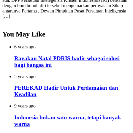
ada, DPP Persatuan Intelegensia Kristen Indonesia(PIKI) berkaitan
dengan bom bunuh diri tersebut mengeluarkan pernyataan Sikap
antaranya Pertama , Dewan Pimpinan Pusat Persatuan Inteligensia
[…]
You May Like
6 years ago
Rayakan Natal PDRIS hadir sebagai solusi
bagi bangsa ini
5 years ago
PEREKAD Hadir Untuk Perdamaian dan
Keadilan
9 years ago
Indonesia bukan satu warna, tetapi banyak
warna