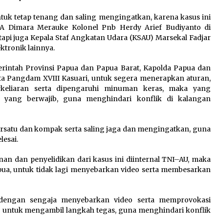
tuk tetap tenang dan saling mengingatkan, karena kasus ini
.A Dimara Merauke Kolonel Pnb Herdy Arief Budiyanto di
tapi juga Kepala Staf Angkatan Udara (KSAU) Marsekal Fadjar
ktronik lainnya.
intah Provinsi Papua dan Papua Barat, Kapolda Papua dan
a Pangdam XVIII Kasuari, untuk segera menerapkan aturan,
rkeliaran serta dipengaruhi minuman keras, maka yang
 yang berwajib, guna menghindari konflik di kalangan
rsatu dan kompak serta saling jaga dan mengingatkan, guna
lesai.
an dan penyelidikan dari kasus ini diinternal TNI–AU, maka
ua, untuk tidak lagi menyebarkan video serta membesarkan
dengan sengaja menyebarkan video serta memprovokasi
 untuk mengambil langkah tegas, guna menghindari konflik