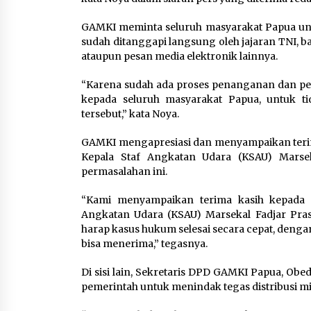
GAMKI meminta seluruh masyarakat Papua untu
sudah ditanggapi langsung oleh jajaran TNI, ba
ataupun pesan media elektronik lainnya.
“Karena sudah ada proses penanganan dan peny
kepada seluruh masyarakat Papua, untuk t
tersebut,” kata Noya.
GAMKI mengapresiasi dan menyampaikan terima
Kepala Staf Angkatan Udara (KSAU) Marse
permasalahan ini.
“Kami menyampaikan terima kasih kepada P
Angkatan Udara (KSAU) Marsekal Fadjar Pras
harap kasus hukum selesai secara cepat, deng
bisa menerima,” tegasnya.
Di sisi lain, Sekretaris DPD GAMKI Papua, O
pemerintah untuk menindak tegas distribusi min