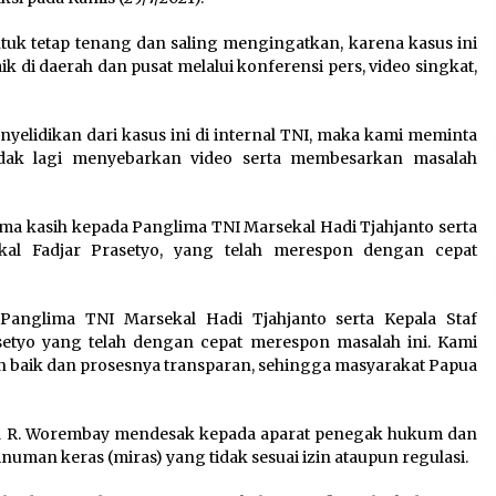
k tetap tenang dan saling mengingatkan, karena kasus ini
ik di daerah dan pusat melalui konferensi pers, video singkat,
elidikan dari kasus ini di internal TNI, maka kami meminta
idak lagi menyebarkan video serta membesarkan masalah
 kasih kepada Panglima TNI Marsekal Hadi Tjahjanto serta
kal Fadjar Prasetyo, yang telah merespon dengan cepat
anglima TNI Marsekal Hadi Tjahjanto serta Kepala Staf
etyo yang telah dengan cepat merespon masalah ini. Kami
an baik dan prosesnya transparan, sehingga masyarakat Papua
bed R. Worembay mendesak kepada aparat penegak hukum dan
uman keras (miras) yang tidak sesuai izin ataupun regulasi.