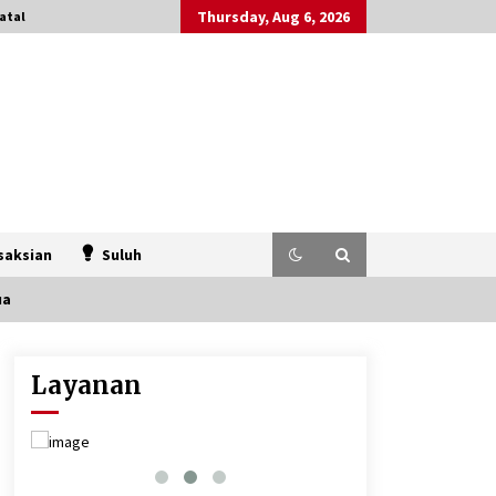
Thursday, Aug 6, 2026
atal
saksian
Suluh
ua
Layanan