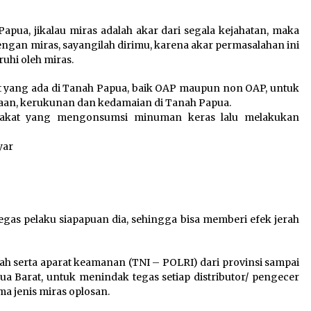
apua, jikalau miras adalah akar dari segala kejahatan, maka
ngan miras, sayangilah dirimu, karena akar permasalahan ini
hi oleh miras.
 yang ada di Tanah Papua, baik OAP maupun non OAP, untuk
aan, kerukunan dan kedamaian di Tanah Papua.
arakat yang mengonsumsi minuman keras lalu melakukan
yar
gas pelaku siapapuan dia, sehingga bisa memberi efek jerah
h serta aparat keamanan (TNI – POLRI) dari provinsi sampai
a Barat, untuk menindak tegas setiap distributor/ pengecer
ma jenis miras oplosan.