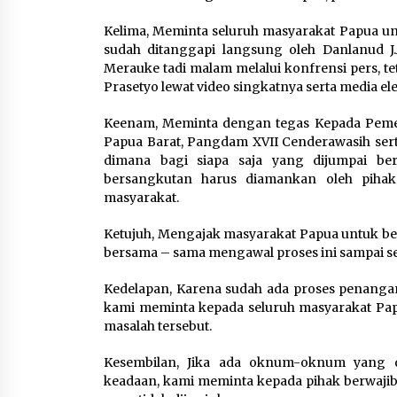
Kelima, Meminta seluruh masyarakat Papua un
sudah ditanggapi langsung oleh Danlanud J
Merauke tadi malam melalui konfrensi pers, te
Prasetyo lewat video singkatnya serta media ele
Keenam, Meminta dengan tegas Kepada Pemer
Papua Barat, Pangdam XVII Cenderawasih sert
dimana bagi siapa saja yang dijumpai be
bersangkutan harus diamankan oleh pihak
masyarakat.
Ketujuh, Mengajak masyarakat Papua untuk be
bersama – sama mengawal proses ini sampai se
Kedelapan, Karena sudah ada proses penangan
kami meminta kepada seluruh masyarakat Pap
masalah tersebut.
Kesembilan, Jika ada oknum-oknum yang 
keadaan, kami meminta kepada pihak berwajib