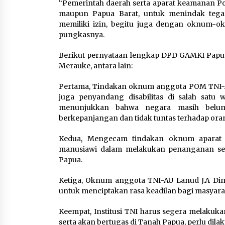
“Pemerintah daerah serta aparat keamanan Polr
maupun Papua Barat, untuk menindak tegas
memiliki izin, begitu juga dengan oknum-
pungkasnya.
Berikut pernyataan lengkap DPD GAMKI Papua
Merauke, antara lain:
Pertama, Tindakan oknum anggota POM TNI-A
juga penyandang disabilitas di salah satu
menunjukkan bahwa negara masih belum s
berkepanjangan dan tidak tuntas terhadap ora
Kedua, Mengecam tindakan oknum aparat 
manusiawi dalam melakukan penanganan sehin
Papua.
Ketiga, Oknum anggota TNI-AU Lanud J.A Dim
untuk menciptakan rasa keadilan bagi masyara
Keempat, Institusi TNI harus segera melakuka
serta akan bertugas di Tanah Papua, perlu dil