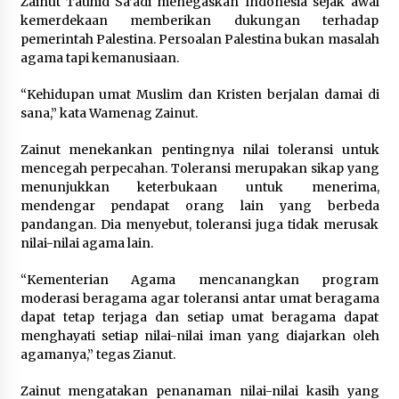
Zainut Tauhid Sa’adi menegaskan Indonesia sejak awal
kemerdekaan memberikan dukungan terhadap
pemerintah Palestina. Persoalan Palestina bukan masalah
agama tapi kemanusiaan.
“Kehidupan umat Muslim dan Kristen berjalan damai di
sana,” kata Wamenag Zainut.
Zainut menekankan pentingnya nilai toleransi untuk
mencegah perpecahan. Toleransi merupakan sikap yang
menunjukkan keterbukaan untuk menerima,
mendengar pendapat orang lain yang berbeda
pandangan. Dia menyebut, toleransi juga tidak merusak
nilai-nilai agama lain.
“Kementerian Agama mencanangkan program
moderasi beragama agar toleransi antar umat beragama
dapat tetap terjaga dan setiap umat beragama dapat
menghayati setiap nilai-nilai iman yang diajarkan oleh
agamanya,” tegas Zianut.
Zainut mengatakan penanaman nilai-nilai kasih yang