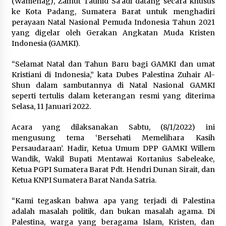
(Wamenag), Zainut Tauhid Sa’adi datang secara khusus
ke Kota Padang, Sumatera Barat untuk menghadiri
perayaan Natal Nasional Pemuda Indonesia Tahun 2021
yang digelar oleh Gerakan Angkatan Muda Kristen
Indonesia (GAMKI).
“Selamat Natal dan Tahun Baru bagi GAMKI dan umat
Kristiani di Indonesia,” kata Dubes Palestina Zuhair Al-
Shun dalam sambutannya di Natal Nasional GAMKI
seperti tertulis dalam keterangan resmi yang diterima
Selasa, 11 Januari 2022.
Acara yang dilaksanakan Sabtu, (8/1/2022) ini
mengusung tema ‘Bersehati Memelihara Kasih
Persaudaraan’. Hadir, Ketua Umum DPP GAMKI Willem
Wandik, Wakil Bupati Mentawai Kortanius Sabeleake,
Ketua PGPI Sumatera Barat Pdt. Hendri Dunan Sirait, dan
Ketua KNPI Sumatera Barat Nanda Satria.
“Kami tegaskan bahwa apa yang terjadi di Palestina
adalah masalah politik, dan bukan masalah agama. Di
Palestina, warga yang beragama Islam, Kristen, dan