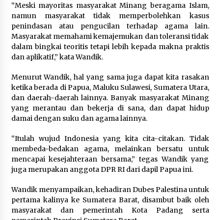
“Meski mayoritas masyarakat Minang beragama Islam,
namun masyarakat tidak memperbolehkan kasus
penindasan atau pengucilan terhadap agama lain.
Masyarakat memahami kemajemukan dan toleransi tidak
dalam bingkai teoritis tetapi lebih kepada makna praktis
dan aplikatif,” kata Wandik.
Menurut Wandik, hal yang sama juga dapat kita rasakan
ketika berada di Papua, Maluku Sulawesi, Sumatera Utara,
dan daerah-daerah lainnya. Banyak masyarakat Minang
yang merantau dan bekerja di sana, dan dapat hidup
damai dengan suku dan agama lainnya.
“Itulah wujud Indonesia yang kita cita-citakan. Tidak
membeda-bedakan agama, melainkan bersatu untuk
mencapai kesejahteraan bersama,” tegas Wandik yang
juga merupakan anggota DPR RI dari dapil Papua ini.
Wandik menyampaikan, kehadiran Dubes Palestina untuk
pertama kalinya ke Sumatera Barat, disambut baik oleh
masyarakat dan pemerintah Kota Padang serta