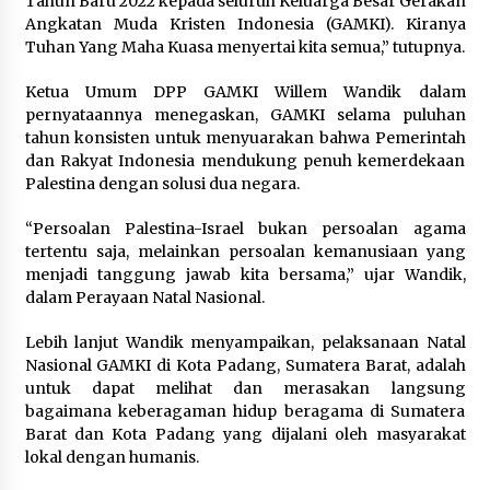
Tahun Baru 2022 kepada seluruh Keluarga Besar Gerakan
Angkatan Muda Kristen Indonesia (GAMKI). Kiranya
Tuhan Yang Maha Kuasa menyertai kita semua,” tutupnya.
Ketua Umum DPP GAMKI Willem Wandik dalam
pernyataannya menegaskan, GAMKI selama puluhan
tahun konsisten untuk menyuarakan bahwa Pemerintah
dan Rakyat Indonesia mendukung penuh kemerdekaan
Palestina dengan solusi dua negara.
“Persoalan Palestina-Israel bukan persoalan agama
tertentu saja, melainkan persoalan kemanusiaan yang
menjadi tanggung jawab kita bersama,” ujar Wandik,
dalam Perayaan Natal Nasional.
Lebih lanjut Wandik menyampaikan, pelaksanaan Natal
Nasional GAMKI di Kota Padang, Sumatera Barat, adalah
untuk dapat melihat dan merasakan langsung
bagaimana keberagaman hidup beragama di Sumatera
Barat dan Kota Padang yang dijalani oleh masyarakat
lokal dengan humanis.