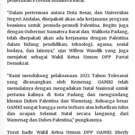
pemerintah Provinsi Sumatera Barat.
“Dalam pertemuan antara Duta Besar, dan Universitas
Negeri Andalas, disepakati akan ada kerjasama program
beasiswa untuk pemuda-pemudi Palestina. Begitu juga
dengan Gubernur Sumatera Barat dan Walikota Padang,
telah disepakati akan ada kerjasama dengan Palestina
dalam bidang pendidikan, teknologi, agama, sosial
budaya, dan lainnya,” ujar Willem Wandik yang juga
menjabat sebagai Wakil Ketua Umum DPP Partai
Demokrat.
“Kami mendukung pelaksanaan 2022 Tahun Toleransi
yang dicanangkan oleh Kemenag. GAMKI telah
memulainya dengan mengadakan Natal Nasional untuk
pertama kalinya di Kota Padang dan mengundang
khusus Dubes Palestina dan Wamenag. Keluarga besar
GAMKI sangat bangga serta terharu atas kehadiran tulus
dan ucapan Selamat Natal secara langsung dari
Wamenag dan Dubes Palestina,” pungkasnya.
Turut hadir Wakil Ketua Umum DPP GAMKI Sherly