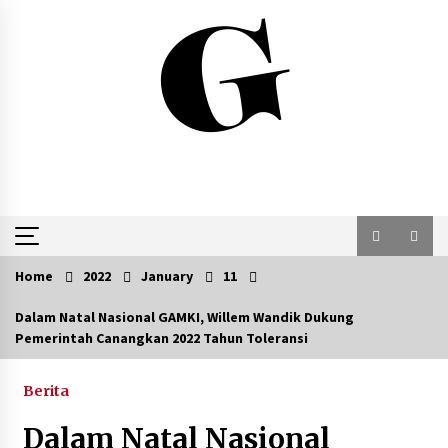
Skip
to
content
Home
2022
January
11
Dalam Natal Nasional GAMKI, Willem Wandik Dukung
Pemerintah Canangkan 2022 Tahun Toleransi
Berita
Dalam Natal Nasional