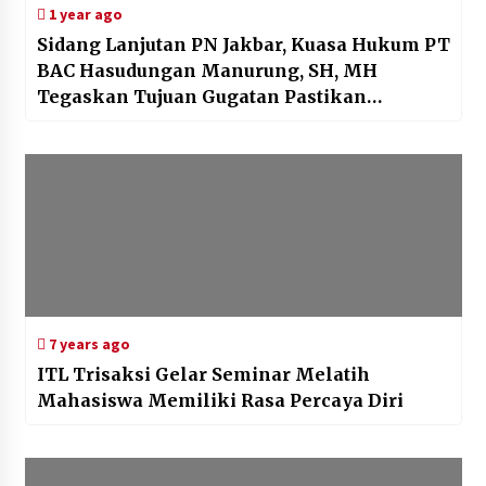
1 year ago
Sidang Lanjutan PN Jakbar, Kuasa Hukum PT
BAC Hasudungan Manurung, SH, MH
Tegaskan Tujuan Gugatan Pastikan
Pengembalian Investasi USD 500.000 Ke
Kliennya
7 years ago
ITL Trisaksi Gelar Seminar Melatih
Mahasiswa Memiliki Rasa Percaya Diri