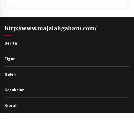
http://www.majalahgaharu.com/
Berita
Figur
Galeri
Kesaksian
Kiprah
Lintas Peristiwa
Opini