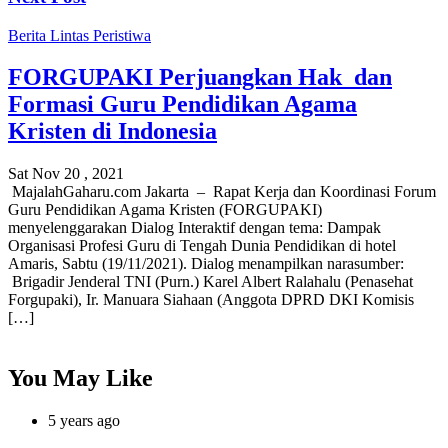
Berita
Lintas Peristiwa
FORGUPAKI Perjuangkan Hak dan
Formasi Guru Pendidikan Agama
Kristen di Indonesia
Sat Nov 20 , 2021
MajalahGaharu.com Jakarta – Rapat Kerja dan Koordinasi Forum
Guru Pendidikan Agama Kristen (FORGUPAKI)
menyelenggarakan Dialog Interaktif dengan tema: Dampak
Organisasi Profesi Guru di Tengah Dunia Pendidikan di hotel
Amaris, Sabtu (19/11/2021). Dialog menampilkan narasumber:
Brigadir Jenderal TNI (Purn.) Karel Albert Ralahalu (Penasehat
Forgupaki), Ir. Manuara Siahaan (Anggota DPRD DKI Komisis
[…]
You May Like
5 years ago