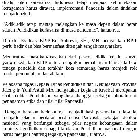
dilalui oleh karenanya Indonesia tetap menjaga kebhinekaaan
keragaman harus dirawat, implementasi Pancasila dalam tindakan
menjadi bekal.
“Adik-adik tetap mantap melangkan ke masa depan dalam peran
satuan Pendidikan kerjasama di masa pandemic”, harapnya.
Direktur Evaluasi BPIP Edi Subowo, SH., MH mengatakan BPIP
perlu hadir dan bisa bermanfaat ditengah-tengah masyarakat.
Menurutnya masukan-masukan dari peserta didik melalui survei
yang disediakan BPIP untuk mengukur pemahaman Pancasila bagi
tenaga pendidik dan terakhir kota semarang harus menjadi role
model percontohan daerah lain.
Pelaksana tugas Kepala Dinas Pendidikan dan Kebudayaan Provinsi
Jateng Ir. Yuni Astuti MA mengatakan kegiatan tersebut merupakan
suatu entitas Pendidikan yang bisa dianggap sebagai laboratorium
penanaman etika dan nilai-nilai Pancasila.
“Dengan harapan kedepannya menjadi hasi pesemaian nilai-nilai
menjadi teladan perilaku berdimensi Pancasila sebagai ideologi
nasional yang berfungsi sebagai pilar negara kebangsaan dalam
konteks Pendidikan sebagai landasan Pendidikan nasional dengan
harus menjadi banteng tegaknya pancasila”, ujarnya.