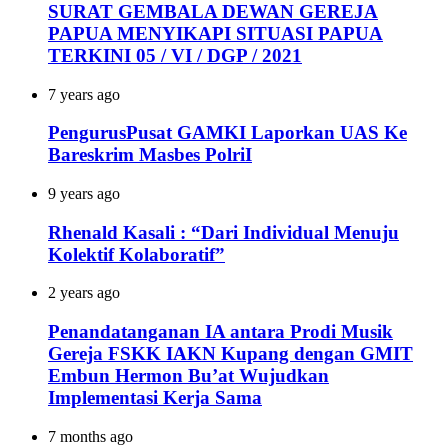
SURAT GEMBALA DEWAN GEREJA
PAPUA MENYIKAPI SITUASI PAPUA
TERKINI 05 / VI / DGP / 2021
7 years ago
PengurusPusat GAMKI Laporkan UAS Ke
Bareskrim Masbes PolriI
9 years ago
Rhenald Kasali : “Dari Individual Menuju
Kolektif Kolaboratif”
2 years ago
Penandatanganan IA antara Prodi Musik
Gereja FSKK IAKN Kupang dengan GMIT
Embun Hermon Bu’at Wujudkan
Implementasi Kerja Sama
7 months ago