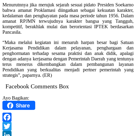
Menurutnnya jika merujuk sejarah sesuai pidato Presiden Soekarno
bahwa amanat Proklamasi diingatkan sebagai kekuatan karakter,
kedalaman dan penghayatan pada masa periode tahun 1956. Dalam
amanat RPJMN terwujudnya karakter bangsa yang Tangguh,
kompetitif, berakhlak mulai dan berorientasi IPTEK berdasarkan
Pancasila.
“Maka melalui kegiatan ini menaruh harpan besar bagi Satuan
Kerjasama Pendidikan dalam pelayanan, penghargaan dan
penghormatan terhadap sesama praktisi dan anak didik, apalagi
dengan adanya kerjasama dengan Pemerintah Daerah yang tentunya
terus menerus dikembangkan dalam pembangunan layanan
Pendidikan yang berkualitas menjadi pertner pemerintah yang
strategis”, paparnya. (ER)
Facebook Comments Box
Ayo Bagikan:
Share
Facebook
Twitter