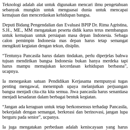
Teknologi adalah alat untuk digunakan mencari ilmu pengetahuan
sebanyak mungkin untuk menguasai dunia untuk mencapai
kemajuan dan mencerdaskan kehidupan bangsa.
Deputi Bidang Pengendalian dan Evaluasi BPIP Dr. Rima Agristina,
S.H., ME., MM mengatakan peserta didik karus terus membangun
untuk kemajuan untuk persiapan masa depan Indonesia. Sebaga
calon pemimpin Indonesia mas depan harus tetap semangat
mengikuti kegiatan dengan tekun, disiplin.
“Tentunya Pancasila harus dalam tindakan, perlu diperjelas bahwa
tujuan mendirikan bangsa Indonesia bukan hanya merdeka tapi
harus mampu memajukan kecerdasan kehidupan berbasna”,
ucapnya.
Ia menegaskan satuan Pendidikan Kerjasama mempunyai tugas
penting mengawal, menempuh upaya melanjutkan perjuangan
bangsa menjadi cita-cita kita semua. Jiwa pancasila harus senantiasa
menjadi kesadaran dalam berbagai bentuk kegiatan.
“Jangan ada keraguan untuk tetap berkonsensus terhadap Pancasila,
bekerjalah dengan semangat, berkreasi dan berinovasi, jangan lupa
berguru pada senior”, ucpanya.
Ia juga mengatakan perbedaan adalah keniscayaan yang harus