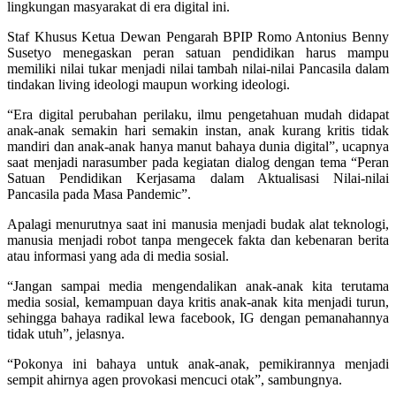
lingkungan masyarakat di era digital ini.
Staf Khusus Ketua Dewan Pengarah BPIP Romo Antonius Benny
Susetyo menegaskan peran satuan pendidikan harus mampu
memiliki nilai tukar menjadi nilai tambah nilai-nilai Pancasila dalam
tindakan living ideologi maupun working ideologi.
“Era digital perubahan perilaku, ilmu pengetahuan mudah didapat
anak-anak semakin hari semakin instan, anak kurang kritis tidak
mandiri dan anak-anak hanya manut bahaya dunia digital”, ucapnya
saat menjadi narasumber pada kegiatan dialog dengan tema “Peran
Satuan Pendidikan Kerjasama dalam Aktualisasi Nilai-nilai
Pancasila pada Masa Pandemic”.
Apalagi menurutnya saat ini manusia menjadi budak alat teknologi,
manusia menjadi robot tanpa mengecek fakta dan kebenaran berita
atau informasi yang ada di media sosial.
“Jangan sampai media mengendalikan anak-anak kita terutama
media sosial, kemampuan daya kritis anak-anak kita menjadi turun,
sehingga bahaya radikal lewa facebook, IG dengan pemanahannya
tidak utuh”, jelasnya.
“Pokonya ini bahaya untuk anak-anak, pemikirannya menjadi
sempit ahirnya agen provokasi mencuci otak”, sambungnya.