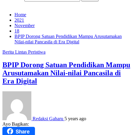
Home
2021
November
18
BPIP Dorong Satuan Pendidikan Mampu Arusutamakan
Nilai-nilai Pancasila di Era Digital
Berita
Lintas Peristiwa
BPIP Dorong Satuan Pendidikan Mampu
Arusutamakan Nilai-nilai Pancasila di
Era Digital
Redaksi Gaharu
5 years ago
Ayo Bagikan:
Share