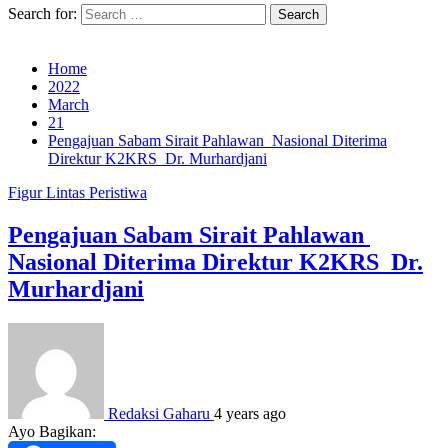
Search for:
Home
2022
March
21
Pengajuan Sabam Sirait Pahlawan Nasional Diterima
Direktur K2KRS Dr. Murhardjani
Figur
Lintas Peristiwa
Pengajuan Sabam Sirait Pahlawan
Nasional Diterima Direktur K2KRS Dr.
Murhardjani
Redaksi Gaharu
4 years ago
Ayo Bagikan: