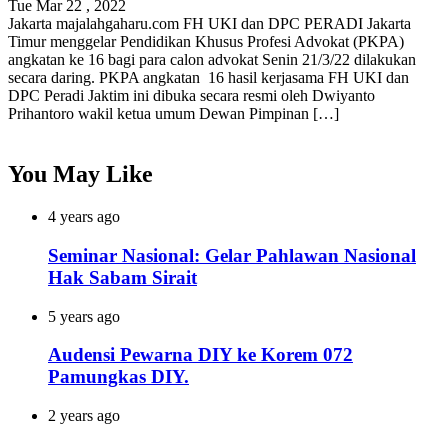
Tue Mar 22 , 2022
Jakarta majalahgaharu.com FH UKI dan DPC PERADI Jakarta
Timur menggelar Pendidikan Khusus Profesi Advokat (PKPA)
angkatan ke 16 bagi para calon advokat Senin 21/3/22 dilakukan
secara daring. PKPA angkatan 16 hasil kerjasama FH UKI dan
DPC Peradi Jaktim ini dibuka secara resmi oleh Dwiyanto
Prihantoro wakil ketua umum Dewan Pimpinan […]
You May Like
4 years ago
Seminar Nasional: Gelar Pahlawan Nasional
Hak Sabam Sirait
5 years ago
Audensi Pewarna DIY ke Korem 072
Pamungkas DIY.
2 years ago