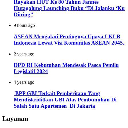
Rayakan HUT Ke 80 Tahun Jannes
Hutagalung Launching Buku “Di Jalanku ‘Ku
Diiring”
9 hours ago
ASEAN Mengakui Pentingnya Upaya LKLB
Indonesia Lewat Visi Komunitas ASEAN 2045,
2 years ago
DPD RI Kebutuhan Mendesak Pasca Pemilu
Legislatif 2024
4 years ago
BPP GBI Terkait Pemberitaan Yang
Mendiskriditkan GBI Atas Pembunuhan Di
Salah Satu Apartemen Di Jakarta
Layanan