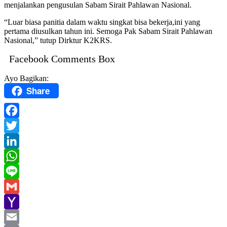
menjalankan pengusulan Sabam Sirait Pahlawan Nasional.
“Luar biasa panitia dalam waktu singkat bisa bekerja,ini yang
pertama diusulkan tahun ini. Semoga Pak Sabam Sirait Pahlawan
Nasional,” tutup Dirktur K2KRS.
Facebook Comments Box
Ayo Bagikan:
Share
Facebook
Twitter
LinkedIn
WhatsApp
Line
Gmail
Yahoo