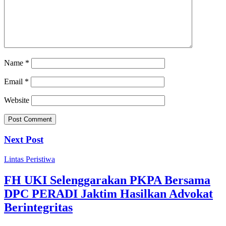
Name
*
Email
*
Website
Next Post
Lintas Peristiwa
FH UKI Selenggarakan PKPA Bersama
DPC PERADI Jaktim Hasilkan Advokat
Berintegritas