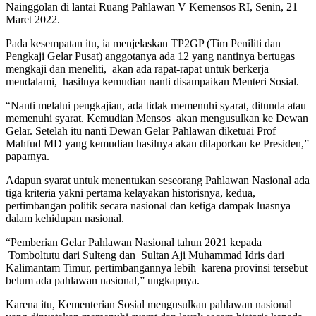
Nainggolan di lantai Ruang Pahlawan V Kemensos RI, Senin, 21
Maret 2022.
Pada kesempatan itu, ia menjelaskan TP2GP (Tim Peniliti dan
Pengkaji Gelar Pusat) anggotanya ada 12 yang nantinya bertugas
mengkaji dan meneliti, akan ada rapat-rapat untuk berkerja
mendalami, hasilnya kemudian nanti disampaikan Menteri Sosial.
“Nanti melalui pengkajian, ada tidak memenuhi syarat, ditunda atau
memenuhi syarat. Kemudian Mensos akan mengusulkan ke Dewan
Gelar. Setelah itu nanti Dewan Gelar Pahlawan diketuai Prof
Mahfud MD yang kemudian hasilnya akan dilaporkan ke Presiden,”
paparnya.
Adapun syarat untuk menentukan seseorang Pahlawan Nasional ada
tiga kriteria yakni pertama kelayakan historisnya, kedua,
pertimbangan politik secara nasional dan ketiga dampak luasnya
dalam kehidupan nasional.
“Pemberian Gelar Pahlawan Nasional tahun 2021 kepada
Tomboltutu dari Sulteng dan Sultan Aji Muhammad Idris dari
Kalimantam Timur, pertimbangannya lebih karena provinsi tersebut
belum ada pahlawan nasional,” ungkapnya.
Karena itu, Kementerian Sosial mengusulkan pahlawan nasional