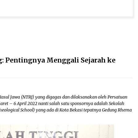
: Pentingnya Menggali Sejarah ke
ul Jawa (NTRJ) yang digagas dan dilaksanakan oleh Persatuan
et – 6 April 2022 nanti salah satu sponsornya adalah Sekolah
heological School) yang ada di Kota Bekasi tepatnya Gedung Rhema