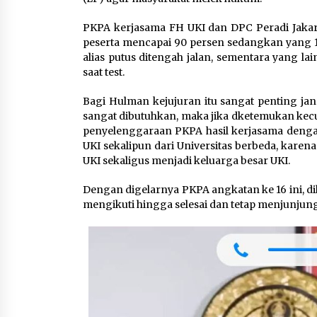
PKPA kerjasama FH UKI dan DPC Peradi Jakart
peserta mencapai 90 persen sedangkan yang 1
alias putus ditengah jalan, sementara yang l
saat test.
Bagi Hulman kejujuran itu sangat penting ja
sangat dibutuhkan, maka jika dketemukan kec
penyelenggaraan PKPA hasil kerjasama dengan
UKI sekalipun dari Universitas berbeda, kare
UKI sekaligus menjadi keluarga besar UKI.
Dengan digelarnya PKPA angkatan ke 16 ini, di
mengikuti hingga selesai dan tetap menjunjung