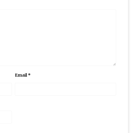
Email
*