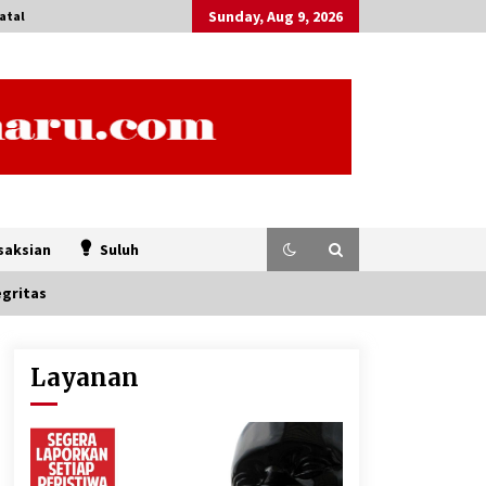
Sunday, Aug 9, 2026
atal
saksian
Suluh
egritas
Layanan