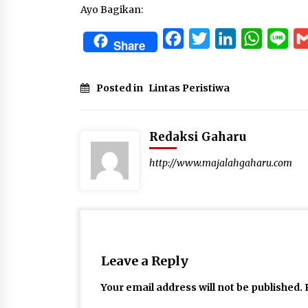
Ayo Bagikan:
Facebook
Twitter
LinkedIn
WhatsA
Lin
Share
Posted in
Lintas Peristiwa
Redaksi Gaharu
http://www.majalahgaharu.com
Leave a Reply
Your email address will not be published.