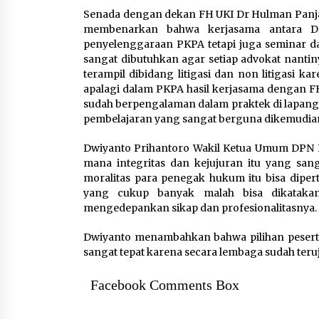
Senada dengan dekan FH UKI Dr Hulman Panjait
membenarkan bahwa kerjasama antara D
penyelenggaraan PKPA tetapi juga seminar d
sangat dibutuhkan agar setiap advokat nantiny
terampil dibidang litigasi dan non litigasi 
apalagi dalam PKPA hasil kerjasama dengan FH 
sudah berpengalaman dalam praktek di lapang
pembelajaran yang sangat berguna dikemudian
Dwiyanto Prihantoro Wakil Ketua Umum DPN P
mana integritas dan kejujuran itu yang sa
moralitas para penegak hukum itu bisa diper
yang cukup banyak malah bisa dikatak
mengedepankan sikap dan profesionalitasnya.
Dwiyanto menambahkan bahwa pilihan pesert
sangat tepat karena secara lembaga sudah teruj
Facebook Comments Box