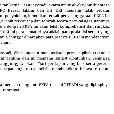
an ketua Plt DPC Peradi Jakarta timur Ali oksy Murbiantoro
PC Peradi Jaktim dan FH UKI memang tidak sebatas
an penyuluhan, kemudian terkait penyelanggaraan PKPA ini
a lebih terkonsep dan terarah secara pratikal agar nantinya
karena dengan PKPA ini akan lebih komprehensif dan ringkas,
UKI ini para pematerinya adalah para praktisisi senior yang
an. Sehingga diharapkan para peserta PKPA ini mendapatkan
 hari.
eradi, dikesempatan memberikan apresiasi pihak FH UKi di
ngat penting dan ini memang sangat dibutuhkan. Sehingga
tanggungjawabkan. Dari persiapan yang baik serta peserta
an sepanjang PKPA inilah membuktikan bahwa FH UKI
a memilih mengikuti PKPA melalui PERADI yang dipimpinya
i, tutupnya.