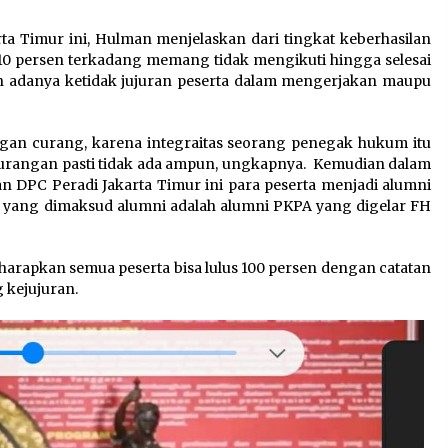
a Timur ini, Hulman menjelaskan dari tingkat keberhasilan
0 persen terkadang memang tidak mengikuti hingga selesai
ain adanya ketidak jujuran peserta dalam mengerjakan maupu
ngan curang, karena integraitas seorang penegak hukum itu
urangan pasti tidak ada ampun, ungkapnya. Kemudian dalam
 DPC Peradi Jakarta Timur ini para peserta menjadi alumni
na yang dimaksud alumni adalah alumni PKPA yang digelar FH
harapkan semua peserta bisa lulus 100 persen dengan catatan
 kejujuran.