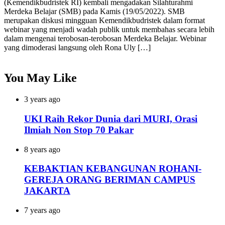
(Kemendikbudristek RI) kembali mengadakan Silahturahmi
Merdeka Belajar (SMB) pada Kamis (19/05/2022). SMB
merupakan diskusi mingguan Kemendikbudristek dalam format
webinar yang menjadi wadah publik untuk membahas secara lebih
dalam mengenai terobosan-terobosan Merdeka Belajar. Webinar
yang dimoderasi langsung oleh Rona Uly […]
You May Like
3 years ago
UKI Raih Rekor Dunia dari MURI, Orasi
Ilmiah Non Stop 70 Pakar
8 years ago
KEBAKTIAN KEBANGUNAN ROHANI-
GEREJA ORANG BERIMAN CAMPUS
JAKARTA
7 years ago