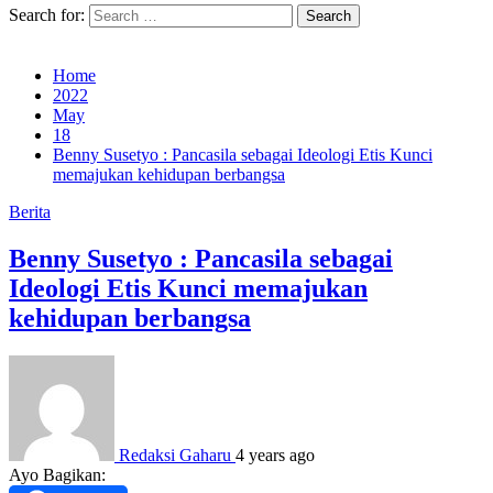
Search for:
Home
2022
May
18
Benny Susetyo : Pancasila sebagai Ideologi Etis Kunci
memajukan kehidupan berbangsa
Berita
Benny Susetyo : Pancasila sebagai
Ideologi Etis Kunci memajukan
kehidupan berbangsa
Redaksi Gaharu
4 years ago
Ayo Bagikan: