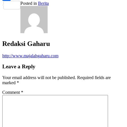
Posted in
Berita
Share
Redaksi Gaharu
http://www.majalahgaharu.com
Leave a Reply
Your email address will not be published.
Required fields are
marked
*
Comment
*