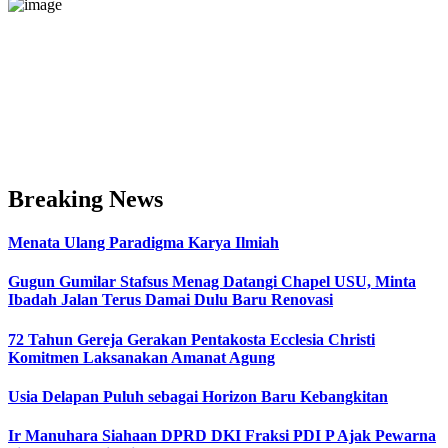
Breaking News
Menata Ulang Paradigma Karya Ilmiah
Gugun Gumilar Stafsus Menag Datangi Chapel USU, Minta
Ibadah Jalan Terus Damai Dulu Baru Renovasi
72 Tahun Gereja Gerakan Pentakosta Ecclesia Christi
Komitmen Laksanakan Amanat Agung
Usia Delapan Puluh sebagai Horizon Baru Kebangkitan
Ir Manuhara Siahaan DPRD DKI Fraksi PDI P Ajak Pewarna