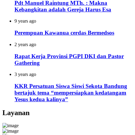
Pdt Manuel Raintung MTh. : Makna
Kebangkitan adalah Gereja Harus Esa
9 years ago
Perempuan Kawanua cerdas Bermedsos
2 years ago
Rapat Kerja Provinsi PGPI DKI dan Pastor
Gathering
3 years ago
KKR Persatuan Siswa Siswi Sekota Bandung
bertajuk tema “mempersiapkan kedatangam
Yesus kedua kalinya”
Layanan